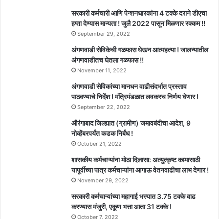
सरकारी कर्मचारी आणि पेन्शनधारकांना 4 टक्के दराने डीएचा
हप्ता देण्यास मान्यता ! जुलै 2022 पासून मिळणार रक्कम !!
September 29, 2022
अंगणवाडी सेविकेची गळफास घेऊन आत्महत्या ! जालन्यातील
अंगणवाडीतच घेतला गळफास !!
November 11, 2022
अंगणवाडी सेविकांच्या मानधन वाढीसंदर्भात प्रस्ताव
पाठवण्याचे निर्देश ! मंत्रिमंडळात लवकरच निर्णय घेणार !
September 22, 2022
औरंगाबाद जिल्ह्यात (ग्रामीण) जमावबंदीचा आदेश, 9
नोव्हेंबरपर्यंत कडक निर्बंध !
October 21, 2022
शासकीय कर्मचाऱ्यांना मोठा दिलासा: अत्युत्कृष्ट कामासाठी
यापूर्वीच्या पात्र कर्मचाऱ्यांना आगाऊ वेतनवाढीचा लाभ देणार !
November 29, 2022
सरकारी कर्मचाऱ्यांच्या महागाई भत्त्यात 3.75 टक्के वाढ
करण्यास मंजुरी, एकूण भत्ता आता 31 टक्के !
October 7, 2022