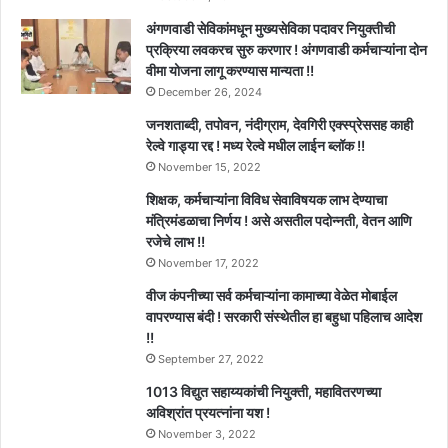
अंगणवाडी सेविकांमधून मुख्यसेविका पदावर नियुक्तीची
प्रक्रिया लवकरच सुरु करणार ! अंगणवाडी कर्मचाऱ्यांना दोन
वीमा योजना लागू करण्यास मान्यता !!
December 26, 2024
जनशताब्दी, तपोवन, नंदीग्राम, देवगिरी एक्स्प्रेससह काही
रेल्वे गाड्या रद्द ! मध्य रेल्वे मधील लाईन ब्लॉक !!
November 15, 2022
शिक्षक, कर्मचाऱ्यांना विविध सेवाविषयक लाभ देण्याचा
मंत्रिमंडळाचा निर्णय ! असे असतील पदोन्नती, वेतन आणि
रजेचे लाभ !!
November 17, 2022
वीज कंपनीच्या सर्व कर्मचाऱ्यांना कामाच्या वेळेत मोबाईल
वापरण्यास बंदी ! सरकारी संस्थेतील हा बहुधा पहिलाच आदेश
!!
September 27, 2022
1013 विद्युत सहाय्यकांची नियुक्ती, महावितरणच्या
अविश्रांत प्रयत्नांना यश !
November 3, 2022