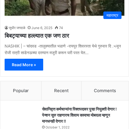
महाराष्ट्र
सुधीर जगदाळे
June 6, 2025
74
बिबट्याच्या हल्ल्यात एक जण ठार
NASHIK | – चांदवड -तालुक्यातील भडाणे -रायपूर शिवरस्ता येथे गुरुवार दि .५जून
रोजी रात्री साडेनऊच्या दरम्यान मजुरी करून घरी परत येत…
Read More »
Popular
Recent
Comments
सेवानिवृत्त कर्मचाऱ्यांना रिक्तपदावर पुन्हा नियुक्ती देणार !
पेन्शन सुरु राहणारच शिवाय कामाचा मोबदला म्हणून
मानधनही देणार !!
October 1, 2022