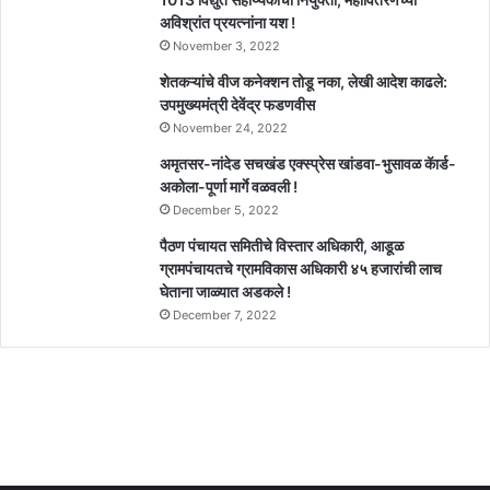
अविश्रांत प्रयत्नांना यश !
November 3, 2022
शेतकऱ्यांचे वीज कनेक्शन तोडू नका, लेखी आदेश काढले:
उपमुख्यमंत्री देवेंद्र फडणवीस
November 24, 2022
अमृतसर-नांदेड सचखंड एक्स्प्रेस खांडवा-भुसावळ कॅार्ड-
अकोला-पूर्णा मार्गे वळवली !
December 5, 2022
पैठण पंचायत समितीचे विस्तार अधिकारी, आडूळ
ग्रामपंचायतचे ग्रामविकास अधिकारी ४५ हजारांची लाच
घेताना जाळ्यात अडकले !
December 7, 2022