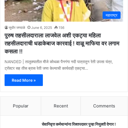
महाराष्ट्र
सुधीर जगदाळे
June 6, 2025
156
पुरुष तहसीलदाराला लाजवेल अशी एकट्या महिला
तहसीलदाराची धडाकेबाज कारवाई ! वाळू माफिया वर लगाम
कसला !!
NANDED | तालुक्यातील मौजे कोथळा पैनगंगा नदी पात्रातून रेती उपसा यंत्र,
ट्रॅक्टर सह तीस ब्रास रेती जप्त केल्याची कार्यवाही एकट्या…
Read More »
Popular
Recent
Comments
सेवानिवृत्त कर्मचाऱ्यांना रिक्तपदावर पुन्हा नियुक्ती देणार !