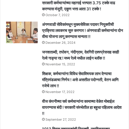
सरकारी कर्मचाऱ्यांच्या महागाई भत्त्यात 3.75 टक्के वाढ
करण्यास मंजुरी, एकूण भत्ता आता 31 टक्के !
October 7, 2022
अंगणवाडी सेविकांमधून मुख्यसेविका पदावर नियुक्तीची
प्रक्रिया लवकरच सुरु करणार ! अंगणवाडी कर्मचाऱ्यांना दोन
वीमा योजना लागू करण्यास मान्यता !!
December 26, 2024
जनशताब्दी, तपोवन, नंदीग्राम, देवगिरी एक्स्प्रेससह काही
रेल्वे गाड्या रद्द ! मध्य रेल्वे मधील लाईन ब्लॉक !!
November 15, 2022
शिक्षक, कर्मचाऱ्यांना विविध सेवाविषयक लाभ देण्याचा
मंत्रिमंडळाचा निर्णय ! असे असतील पदोन्नती, वेतन आणि
रजेचे लाभ !!
November 17, 2022
वीज कंपनीच्या सर्व कर्मचाऱ्यांना कामाच्या वेळेत मोबाईल
वापरण्यास बंदी ! सरकारी संस्थेतील हा बहुधा पहिलाच आदेश
!!
September 27, 2022
1013 विद्युत सहाय्यकांची नियुक्ती, महावितरणच्या