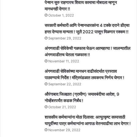
पेन्शन सुरु राहणारच शिवाय कामाचा मोबदला म्हणून
मानधनही देणार !!
October 1, 2022
सरकारी कर्मचारी आणि पेन्शनधारकांना 4 टक्के दराने डीएचा
हप्ता देण्यास मान्यता ! जुलै 2022 पासून मिळणार रक्कम !!
September 29, 2022
अंगणवाडी सेविकेची गळफास घेऊन आत्महत्या ! जालन्यातील
अंगणवाडीतच घेतला गळफास !!
November 11, 2022
अंगणवाडी सेविकांच्या मानधन वाढीसंदर्भात प्रस्ताव
पाठवण्याचे निर्देश ! मंत्रिमंडळात लवकरच निर्णय घेणार !
September 22, 2022
औरंगाबाद जिल्ह्यात (ग्रामीण) जमावबंदीचा आदेश, 9
नोव्हेंबरपर्यंत कडक निर्बंध !
October 21, 2022
शासकीय कर्मचाऱ्यांना मोठा दिलासा: अत्युत्कृष्ट कामासाठी
यापूर्वीच्या पात्र कर्मचाऱ्यांना आगाऊ वेतनवाढीचा लाभ देणार !
November 29, 2022