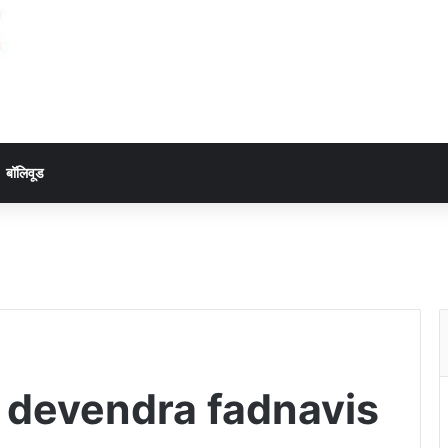
बॉलिवूड
 devendra fadnavis