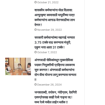
October 21, 2022
शासकीय कर्मचाऱ्यांना मोठा दिलासा:
अत्युत्कृष्ट कामासाठी यापूर्वीच्या पात्र
कर्मचाऱ्यांना आगाऊ वेतनवाढीचा लाभ
देणार !
November 29, 2022
सरकारी कर्मचाऱ्यांच्या महागाई भत्त्यात
3.75 टक्के वाढ करण्यास मंजुरी,
एकूण भत्ता आता 31 टक्के !
October 7, 2022
अंगणवाडी सेविकांमधून मुख्यसेविका
पदावर नियुक्तीची प्रक्रिया लवकरच
सुरु करणार ! अंगणवाडी कर्मचाऱ्यांना
दोन वीमा योजना लागू करण्यास मान्यता
!!
December 26, 2024
जनशताब्दी, तपोवन, नंदीग्राम, देवगिरी
एक्स्प्रेससह काही रेल्वे गाड्या रद्द !
मध्य रेल्वे मधील लाईन ब्लॉक !!