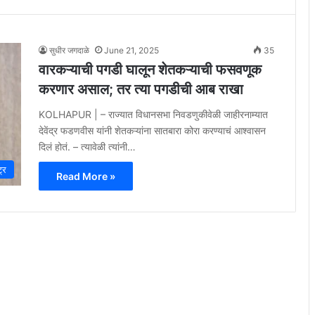
सुधीर जगदाळे
June 21, 2025
35
वारकऱ्याची पगडी घालून शेतकऱ्याची फसवणूक
करणार असाल; तर त्या पगडीची आब राखा
KOLHAPUR | – राज्यात विधानसभा निवडणुकीवेळी जाहीरनाम्यात
देवेंद्र फडणवीस यांनी शेतकऱ्यांना सातबारा कोरा करण्याचं आश्वासन
दिलं होतं. – त्यावेळी त्यांनी…
ट्र
Read More »