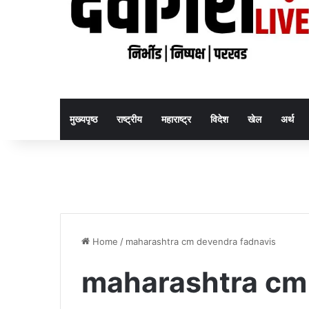
मुख्यपृष्ठ
राष्ट्रीय
महाराष्ट्र
विदेश
खेल
अर्थ
Home
/
maharashtra cm devendra fadnavis
maharashtra cm