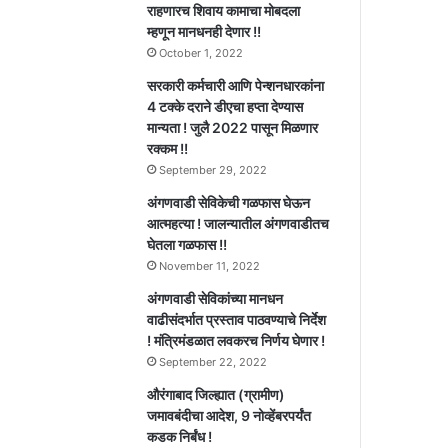
राहणारच शिवाय कामाचा मोबदला
म्हणून मानधनही देणार !!
October 1, 2022
सरकारी कर्मचारी आणि पेन्शनधारकांना
4 टक्के दराने डीएचा हप्ता देण्यास
मान्यता ! जुलै 2022 पासून मिळणार
रक्कम !!
September 29, 2022
अंगणवाडी सेविकेची गळफास घेऊन
आत्महत्या ! जालन्यातील अंगणवाडीतच
घेतला गळफास !!
November 11, 2022
अंगणवाडी सेविकांच्या मानधन
वाढीसंदर्भात प्रस्ताव पाठवण्याचे निर्देश
! मंत्रिमंडळात लवकरच निर्णय घेणार !
September 22, 2022
औरंगाबाद जिल्ह्यात (ग्रामीण)
जमावबंदीचा आदेश, 9 नोव्हेंबरपर्यंत
कडक निर्बंध !