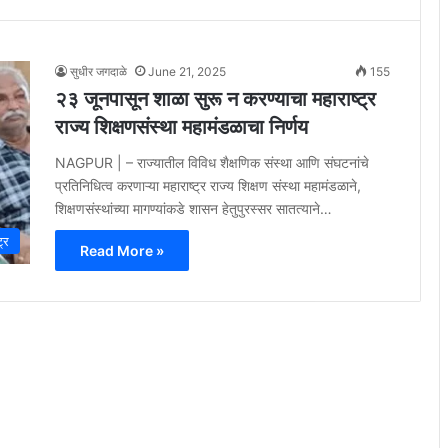
सुधीर जगदाळे
June 21, 2025
155
२३ जूनपासून शाळा सुरू न करण्याचा महाराष्ट्र
राज्य शिक्षणसंस्था महामंडळाचा निर्णय
NAGPUR | – राज्यातील विविध शैक्षणिक संस्था आणि संघटनांचे
प्रतिनिधित्व करणाऱ्या महाराष्ट्र राज्य शिक्षण संस्था महामंडळाने,
शिक्षणसंस्‍थांच्‍या मागण्‍यांकडे शासन हेतुपुरस्‍सर सातत्याने…
ट्र
Read More »