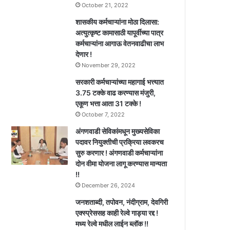
October 21, 2022
शासकीय कर्मचाऱ्यांना मोठा दिलासा:
अत्युत्कृष्ट कामासाठी यापूर्वीच्या पात्र
कर्मचाऱ्यांना आगाऊ वेतनवाढीचा लाभ
देणार !
November 29, 2022
सरकारी कर्मचाऱ्यांच्या महागाई भत्त्यात
3.75 टक्के वाढ करण्यास मंजुरी,
एकूण भत्ता आता 31 टक्के !
October 7, 2022
अंगणवाडी सेविकांमधून मुख्यसेविका
पदावर नियुक्तीची प्रक्रिया लवकरच
सुरु करणार ! अंगणवाडी कर्मचाऱ्यांना
दोन वीमा योजना लागू करण्यास मान्यता
!!
December 26, 2024
जनशताब्दी, तपोवन, नंदीग्राम, देवगिरी
एक्स्प्रेससह काही रेल्वे गाड्या रद्द !
मध्य रेल्वे मधील लाईन ब्लॉक !!