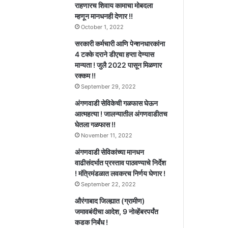
राहणारच शिवाय कामाचा मोबदला
म्हणून मानधनही देणार !!
October 1, 2022
सरकारी कर्मचारी आणि पेन्शनधारकांना
4 टक्के दराने डीएचा हप्ता देण्यास
मान्यता ! जुलै 2022 पासून मिळणार
रक्कम !!
September 29, 2022
अंगणवाडी सेविकेची गळफास घेऊन
आत्महत्या ! जालन्यातील अंगणवाडीतच
घेतला गळफास !!
November 11, 2022
अंगणवाडी सेविकांच्या मानधन
वाढीसंदर्भात प्रस्ताव पाठवण्याचे निर्देश
! मंत्रिमंडळात लवकरच निर्णय घेणार !
September 22, 2022
औरंगाबाद जिल्ह्यात (ग्रामीण)
जमावबंदीचा आदेश, 9 नोव्हेंबरपर्यंत
कडक निर्बंध !