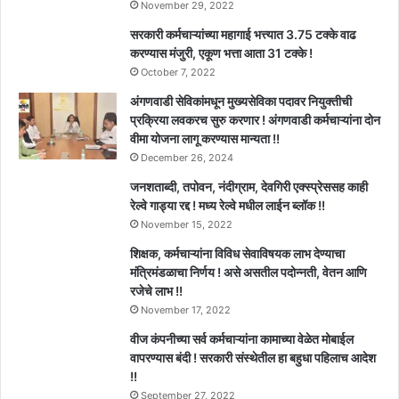
November 29, 2022
सरकारी कर्मचाऱ्यांच्या महागाई भत्त्यात 3.75 टक्के वाढ
करण्यास मंजुरी, एकूण भत्ता आता 31 टक्के !
October 7, 2022
अंगणवाडी सेविकांमधून मुख्यसेविका पदावर नियुक्तीची
प्रक्रिया लवकरच सुरु करणार ! अंगणवाडी कर्मचाऱ्यांना दोन
वीमा योजना लागू करण्यास मान्यता !!
December 26, 2024
जनशताब्दी, तपोवन, नंदीग्राम, देवगिरी एक्स्प्रेससह काही
रेल्वे गाड्या रद्द ! मध्य रेल्वे मधील लाईन ब्लॉक !!
November 15, 2022
शिक्षक, कर्मचाऱ्यांना विविध सेवाविषयक लाभ देण्याचा
मंत्रिमंडळाचा निर्णय ! असे असतील पदोन्नती, वेतन आणि
रजेचे लाभ !!
November 17, 2022
वीज कंपनीच्या सर्व कर्मचाऱ्यांना कामाच्या वेळेत मोबाईल
वापरण्यास बंदी ! सरकारी संस्थेतील हा बहुधा पहिलाच आदेश
!!
September 27, 2022