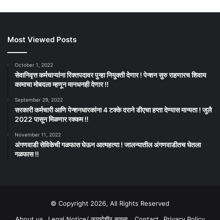
Most Viewed Posts
October 1, 2022
सेवानिवृत्त कर्मचाऱ्यांना रिक्तपदावर पुन्हा नियुक्ती देणार ! पेन्शन सुरु राहणारच शिवाय
कामाचा मोबदला म्हणून मानधनही देणार !!
September 29, 2022
सरकारी कर्मचारी आणि पेन्शनधारकांना 4 टक्के दराने डीएचा हप्ता देण्यास मान्यता ! जुलै
2022 पासून मिळणार रक्कम !!
November 11, 2022
अंगणवाडी सेविकेची गळफास घेऊन आत्महत्या ! जालन्यातील अंगणवाडीतच घेतला
गळफास !!
© Copyright 2026, All Rights Reserved
About us
Legal Notice/ कायदेशीर सूचना
Contact
Privacy Policy