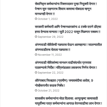
सेवानिवृत्त कर्मचाऱ्यांना रिक्तपदावर पुन्हा नियुक्ती देणार !
पेन्शन सुरु राहणारच शिवाय कामाचा मोबदला म्हणून
मानधनही देणार !!
October 1, 2022
सरकारी कर्मचारी आणि पेन्शनधारकांना 4 टक्के दराने डीएचा
हप्ता देण्यास मान्यता ! जुलै 2022 पासून मिळणार रक्कम !!
September 29, 2022
अंगणवाडी सेविकेची गळफास घेऊन आत्महत्या ! जालन्यातील
अंगणवाडीतच घेतला गळफास !!
November 11, 2022
अंगणवाडी सेविकांच्या मानधन वाढीसंदर्भात प्रस्ताव
पाठवण्याचे निर्देश ! मंत्रिमंडळात लवकरच निर्णय घेणार !
September 22, 2022
औरंगाबाद जिल्ह्यात (ग्रामीण) जमावबंदीचा आदेश, 9
नोव्हेंबरपर्यंत कडक निर्बंध !
October 21, 2022
शासकीय कर्मचाऱ्यांना मोठा दिलासा: अत्युत्कृष्ट कामासाठी
यापूर्वीच्या पात्र कर्मचाऱ्यांना आगाऊ वेतनवाढीचा लाभ देणार !