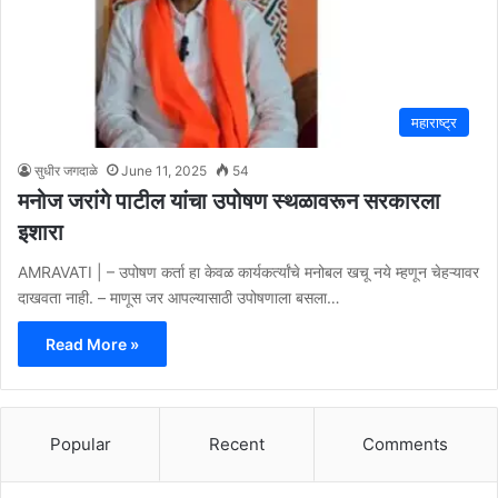
महाराष्ट्र
सुधीर जगदाळे
June 11, 2025
54
मनोज जरांगे पाटील यांचा उपोषण स्थळावरून सरकारला
इशारा
AMRAVATI | – उपोषण कर्ता हा केवळ कार्यकर्त्यांचे मनोबल खचू नये म्हणून चेहऱ्यावर
दाखवता नाही. – माणूस जर आपल्यासाठी उपोषणाला बसला…
Read More »
Popular
Recent
Comments