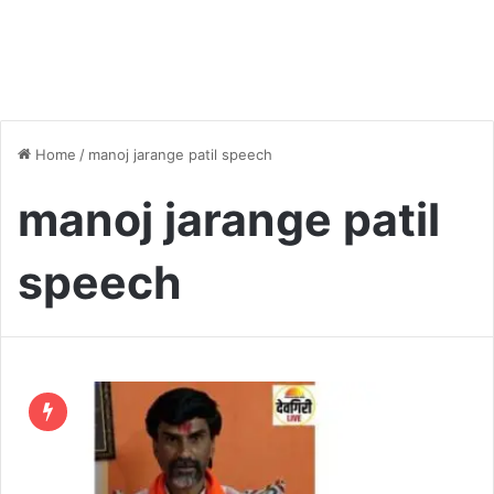
Home
/
manoj jarange patil speech
manoj jarange patil
speech