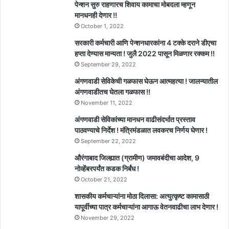
पेन्शन सुरु राहणारच शिवाय कामाचा मोबदला म्हणून
मानधनही देणार !!
October 1, 2022
सरकारी कर्मचारी आणि पेन्शनधारकांना 4 टक्के दराने डीएचा
हप्ता देण्यास मान्यता ! जुलै 2022 पासून मिळणार रक्कम !!
September 29, 2022
अंगणवाडी सेविकेची गळफास घेऊन आत्महत्या ! जालन्यातील
अंगणवाडीतच घेतला गळफास !!
November 11, 2022
अंगणवाडी सेविकांच्या मानधन वाढीसंदर्भात प्रस्ताव
पाठवण्याचे निर्देश ! मंत्रिमंडळात लवकरच निर्णय घेणार !
September 22, 2022
औरंगाबाद जिल्ह्यात (ग्रामीण) जमावबंदीचा आदेश, 9
नोव्हेंबरपर्यंत कडक निर्बंध !
October 21, 2022
शासकीय कर्मचाऱ्यांना मोठा दिलासा: अत्युत्कृष्ट कामासाठी
यापूर्वीच्या पात्र कर्मचाऱ्यांना आगाऊ वेतनवाढीचा लाभ देणार !
November 29, 2022