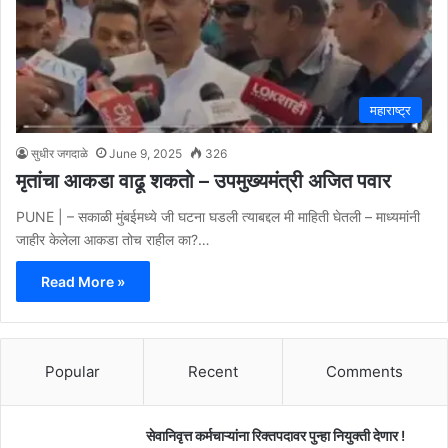
महाराष्ट्र
सुधीर जगदाळे
June 9, 2025
326
मृतांचा आकडा वाढू शकतो – उपमुख्यमंत्री अजित पवार
PUNE | – सकाळी मुंबईमध्ये जी घटना घडली त्याबद्दल मी माहिती घेतली – माध्यमांनी
जाहीर केलेला आकडा तोच राहील का?…
Read More »
Popular
Recent
Comments
सेवानिवृत्त कर्मचाऱ्यांना रिक्तपदावर पुन्हा नियुक्ती देणार !