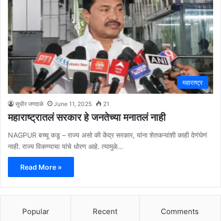
महाराष्ट्र
सुधीर जगदाळे
June 11, 2025
21
महाराष्ट्रातलं सरकार हे जनतेच्या मनातलं नाही
NAGPUR बच्चू कडू – राज्य असो की केंद्र सरकार, यांना शेतकऱ्यांशी काही देणंघेणं
नाही. राज्य विकण्याचा यांचे धोरण आहे. त्यामुळे…
Read More »
Popular
Recent
Comments