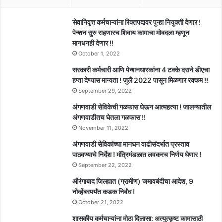
सेवानिवृत्त कर्मचाऱ्यांना रिक्तपदावर पुन्हा नियुक्ती देणार !
पेन्शन सुरु राहणारच शिवाय कामाचा मोबदला म्हणून
मानधनही देणार !!
October 1, 2022
सरकारी कर्मचारी आणि पेन्शनधारकांना 4 टक्के दराने डीएचा
हप्ता देण्यास मान्यता ! जुलै 2022 पासून मिळणार रक्कम !!
September 29, 2022
अंगणवाडी सेविकेची गळफास घेऊन आत्महत्या ! जालन्यातील
अंगणवाडीतच घेतला गळफास !!
November 11, 2022
अंगणवाडी सेविकांच्या मानधन वाढीसंदर्भात प्रस्ताव
पाठवण्याचे निर्देश ! मंत्रिमंडळात लवकरच निर्णय घेणार !
September 22, 2022
औरंगाबाद जिल्ह्यात (ग्रामीण) जमावबंदीचा आदेश, 9
नोव्हेंबरपर्यंत कडक निर्बंध !
October 21, 2022
शासकीय कर्मचाऱ्यांना मोठा दिलासा: अत्युत्कृष्ट कामासाठी