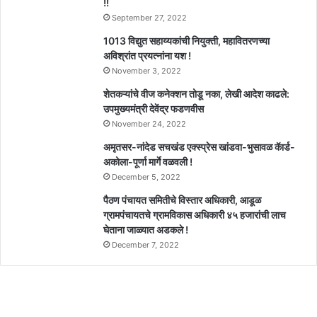
!!
September 27, 2022
1013 विद्युत सहाय्यकांची नियुक्ती, महावितरणच्या
अविश्रांत प्रयत्नांना यश !
November 3, 2022
शेतकऱ्यांचे वीज कनेक्शन तोडू नका, लेखी आदेश काढले:
उपमुख्यमंत्री देवेंद्र फडणवीस
November 24, 2022
अमृतसर-नांदेड सचखंड एक्स्प्रेस खांडवा-भुसावळ कॅार्ड-
अकोला-पूर्णा मार्गे वळवली !
December 5, 2022
पैठण पंचायत समितीचे विस्तार अधिकारी, आडूळ
ग्रामपंचायतचे ग्रामविकास अधिकारी ४५ हजारांची लाच
घेताना जाळ्यात अडकले !
December 7, 2022