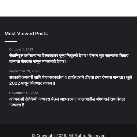
Most Viewed Posts
October 1, 2022
सेवानिवृत्त कर्मचाऱ्यांना रिक्तपदावर पुन्हा नियुक्ती देणार ! पेन्शन सुरु राहणारच शिवाय
कामाचा मोबदला म्हणून मानधनही देणार !!
September 29, 2022
सरकारी कर्मचारी आणि पेन्शनधारकांना 4 टक्के दराने डीएचा हप्ता देण्यास मान्यता ! जुलै
2022 पासून मिळणार रक्कम !!
November 11, 2022
अंगणवाडी सेविकेची गळफास घेऊन आत्महत्या ! जालन्यातील अंगणवाडीतच घेतला
गळफास !!
© Copyright 2026, All Rights Reserved