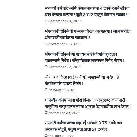
सरकारी कर्मचारी आणि पेन्शनधारकांना 4 टक्के दराने डीएचा
हप्ता देण्यास मान्यता ! जुलै 2022 पासून मिळणार रक्कम !!
September 29, 2022
अंगणवाडी सेविकेची गळफास घेऊन आत्महत्या ! जालन्यातील
अंगणवाडीतच घेतला गळफास !!
November 11, 2022
अंगणवाडी सेविकांच्या मानधन वाढीसंदर्भात प्रस्ताव
पाठवण्याचे निर्देश ! मंत्रिमंडळात लवकरच निर्णय घेणार !
September 22, 2022
औरंगाबाद जिल्ह्यात (ग्रामीण) जमावबंदीचा आदेश, 9
नोव्हेंबरपर्यंत कडक निर्बंध !
October 21, 2022
शासकीय कर्मचाऱ्यांना मोठा दिलासा: अत्युत्कृष्ट कामासाठी
यापूर्वीच्या पात्र कर्मचाऱ्यांना आगाऊ वेतनवाढीचा लाभ देणार !
November 29, 2022
सरकारी कर्मचाऱ्यांच्या महागाई भत्त्यात 3.75 टक्के वाढ
करण्यास मंजुरी, एकूण भत्ता आता 31 टक्के !
October 7, 2022