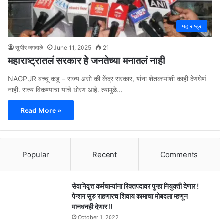
महाराष्ट्र
सुधीर जगदाळे
June 11, 2025
21
महाराष्ट्रातलं सरकार हे जनतेच्या मनातलं नाही
NAGPUR बच्चू कडू – राज्य असो की केंद्र सरकार, यांना शेतकऱ्यांशी काही देणंघेणं
नाही. राज्य विकण्याचा यांचे धोरण आहे. त्यामुळे…
Read More »
Popular
Recent
Comments
सेवानिवृत्त कर्मचाऱ्यांना रिक्तपदावर पुन्हा नियुक्ती देणार !
पेन्शन सुरु राहणारच शिवाय कामाचा मोबदला म्हणून
मानधनही देणार !!
October 1, 2022