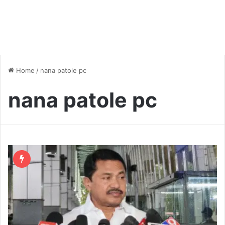
Home
/
nana patole pc
nana patole pc