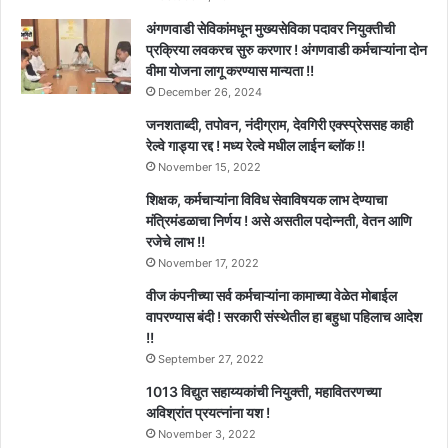
अंगणवाडी सेविकांमधून मुख्यसेविका पदावर नियुक्तीची
प्रक्रिया लवकरच सुरु करणार ! अंगणवाडी कर्मचाऱ्यांना दोन
वीमा योजना लागू करण्यास मान्यता !!
December 26, 2024
जनशताब्दी, तपोवन, नंदीग्राम, देवगिरी एक्स्प्रेससह काही
रेल्वे गाड्या रद्द ! मध्य रेल्वे मधील लाईन ब्लॉक !!
November 15, 2022
शिक्षक, कर्मचाऱ्यांना विविध सेवाविषयक लाभ देण्याचा
मंत्रिमंडळाचा निर्णय ! असे असतील पदोन्नती, वेतन आणि
रजेचे लाभ !!
November 17, 2022
वीज कंपनीच्या सर्व कर्मचाऱ्यांना कामाच्या वेळेत मोबाईल
वापरण्यास बंदी ! सरकारी संस्थेतील हा बहुधा पहिलाच आदेश
!!
September 27, 2022
1013 विद्युत सहाय्यकांची नियुक्ती, महावितरणच्या
अविश्रांत प्रयत्नांना यश !
November 3, 2022