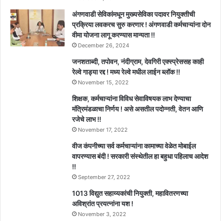
अंगणवाडी सेविकांमधून मुख्यसेविका पदावर नियुक्तीची
प्रक्रिया लवकरच सुरु करणार ! अंगणवाडी कर्मचाऱ्यांना दोन
वीमा योजना लागू करण्यास मान्यता !!
December 26, 2024
जनशताब्दी, तपोवन, नंदीग्राम, देवगिरी एक्स्प्रेससह काही
रेल्वे गाड्या रद्द ! मध्य रेल्वे मधील लाईन ब्लॉक !!
November 15, 2022
शिक्षक, कर्मचाऱ्यांना विविध सेवाविषयक लाभ देण्याचा
मंत्रिमंडळाचा निर्णय ! असे असतील पदोन्नती, वेतन आणि
रजेचे लाभ !!
November 17, 2022
वीज कंपनीच्या सर्व कर्मचाऱ्यांना कामाच्या वेळेत मोबाईल
वापरण्यास बंदी ! सरकारी संस्थेतील हा बहुधा पहिलाच आदेश
!!
September 27, 2022
1013 विद्युत सहाय्यकांची नियुक्ती, महावितरणच्या
अविश्रांत प्रयत्नांना यश !
November 3, 2022