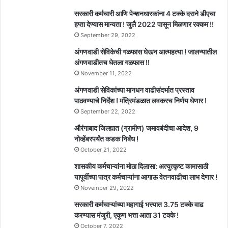
सरकारी कर्मचारी आणि पेन्शनधारकांना 4 टक्के दराने डीएचा
हप्ता देण्यास मान्यता ! जुलै 2022 पासून मिळणार रक्कम !!
September 29, 2022
अंगणवाडी सेविकेची गळफास घेऊन आत्महत्या ! जालन्यातील
अंगणवाडीतच घेतला गळफास !!
November 11, 2022
अंगणवाडी सेविकांच्या मानधन वाढीसंदर्भात प्रस्ताव
पाठवण्याचे निर्देश ! मंत्रिमंडळात लवकरच निर्णय घेणार !
September 22, 2022
औरंगाबाद जिल्ह्यात (ग्रामीण) जमावबंदीचा आदेश, 9
नोव्हेंबरपर्यंत कडक निर्बंध !
October 21, 2022
शासकीय कर्मचाऱ्यांना मोठा दिलासा: अत्युत्कृष्ट कामासाठी
यापूर्वीच्या पात्र कर्मचाऱ्यांना आगाऊ वेतनवाढीचा लाभ देणार !
November 29, 2022
सरकारी कर्मचाऱ्यांच्या महागाई भत्त्यात 3.75 टक्के वाढ
करण्यास मंजुरी, एकूण भत्ता आता 31 टक्के !
October 7, 2022