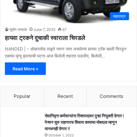
महाराष्ट्र
सुधीर जगदाळे
June 7, 2025
67
हायवा ट्रकने दुचाकी स्वाराला चिरडले
NANDED | – ओव्हरलोड वाळूने भरून जात असलेल्या हायवा ट्रॅक खाली चिरडून
एकाचा मृत्यू झाल्याची घटना आज बिलोली शहरात घडलीय, बिलोली…
Read More »
Popular
Recent
Comments
सेवानिवृत्त कर्मचाऱ्यांना रिक्तपदावर पुन्हा नियुक्ती देणार !
पेन्शन सुरु राहणारच शिवाय कामाचा मोबदला म्हणून
मानधनही देणार !!
October 1, 2022