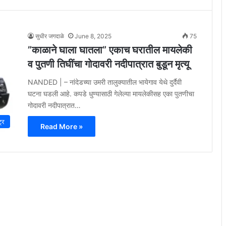
सुधीर जगदाळे
June 8, 2025
75
”काळाने घाला घातला” एकाच घरातील मायलेकी
व पुतणी तिघींचा गोदावरी नदीपात्रात बुडून मृत्यू
NANDED | – नांदेडच्या उमरी तालुक्यातील भायेगाव येथे दुर्दैवी
घटना घडली आहे. कपडे धुण्यासाठी गेलेल्या मायलेकीसह एका पुतणीचा
गोदावरी नदीपात्रात…
ट्र
Read More »