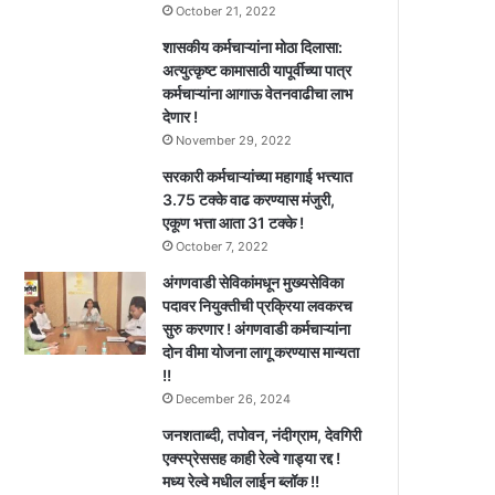
October 21, 2022
शासकीय कर्मचाऱ्यांना मोठा दिलासा:
अत्युत्कृष्ट कामासाठी यापूर्वीच्या पात्र
कर्मचाऱ्यांना आगाऊ वेतनवाढीचा लाभ
देणार !
November 29, 2022
सरकारी कर्मचाऱ्यांच्या महागाई भत्त्यात
3.75 टक्के वाढ करण्यास मंजुरी,
एकूण भत्ता आता 31 टक्के !
October 7, 2022
अंगणवाडी सेविकांमधून मुख्यसेविका
पदावर नियुक्तीची प्रक्रिया लवकरच
सुरु करणार ! अंगणवाडी कर्मचाऱ्यांना
दोन वीमा योजना लागू करण्यास मान्यता
!!
December 26, 2024
जनशताब्दी, तपोवन, नंदीग्राम, देवगिरी
एक्स्प्रेससह काही रेल्वे गाड्या रद्द !
मध्य रेल्वे मधील लाईन ब्लॉक !!