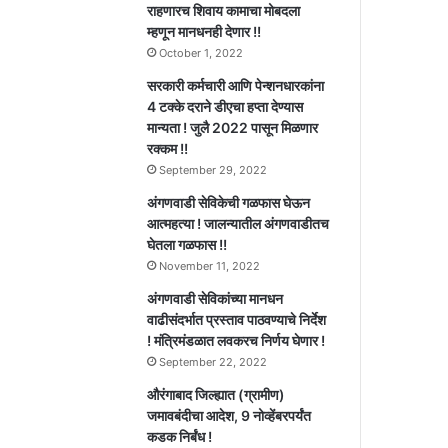
राहणारच शिवाय कामाचा मोबदला
म्हणून मानधनही देणार !!
October 1, 2022
सरकारी कर्मचारी आणि पेन्शनधारकांना
4 टक्के दराने डीएचा हप्ता देण्यास
मान्यता ! जुलै 2022 पासून मिळणार
रक्कम !!
September 29, 2022
अंगणवाडी सेविकेची गळफास घेऊन
आत्महत्या ! जालन्यातील अंगणवाडीतच
घेतला गळफास !!
November 11, 2022
अंगणवाडी सेविकांच्या मानधन
वाढीसंदर्भात प्रस्ताव पाठवण्याचे निर्देश
! मंत्रिमंडळात लवकरच निर्णय घेणार !
September 22, 2022
औरंगाबाद जिल्ह्यात (ग्रामीण)
जमावबंदीचा आदेश, 9 नोव्हेंबरपर्यंत
कडक निर्बंध !