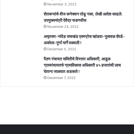
November 3, 2022
शेतकऱ्यांचे वीज कनेक्शन तोडू नका, लेखी आदेश काढले:
उपमुख्यमंत्री देवेंद्र फडणवीस
November 24, 2022
अमृतसर-नांदेड सचखंड एक्स्प्रेस खांडवा-भुसावळ कॅार्ड-
अकोला-पूर्णा मार्गे वळवली !
December 5, 2022
पैठण पंचायत समितीचे विस्तार अधिकारी, आडूळ
ग्रामपंचायतचे ग्रामविकास अधिकारी ४५ हजारांची लाच
घेताना जाळ्यात अडकले !
December 7, 2022