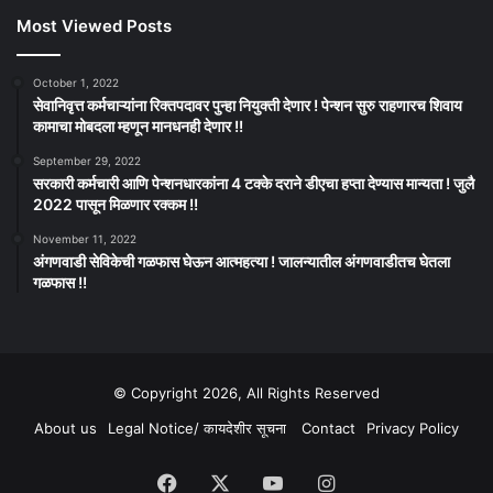
Most Viewed Posts
October 1, 2022
सेवानिवृत्त कर्मचाऱ्यांना रिक्तपदावर पुन्हा नियुक्ती देणार ! पेन्शन सुरु राहणारच शिवाय
कामाचा मोबदला म्हणून मानधनही देणार !!
September 29, 2022
सरकारी कर्मचारी आणि पेन्शनधारकांना 4 टक्के दराने डीएचा हप्ता देण्यास मान्यता ! जुलै
2022 पासून मिळणार रक्कम !!
November 11, 2022
अंगणवाडी सेविकेची गळफास घेऊन आत्महत्या ! जालन्यातील अंगणवाडीतच घेतला
गळफास !!
© Copyright 2026, All Rights Reserved
About us
Legal Notice/ कायदेशीर सूचना
Contact
Privacy Policy
Facebook
X
YouTube
Instagram