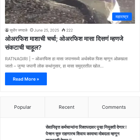
महाराष्ट्र
सुधीर जगदाळे
June 25, 2025
222
ओअरफिश माशाची चर्चा; ओअरफिश मासा दिसणं म्हणजे
संकटाची चाहूल?
RATNAGIRI | – ओअरफिश हा मासा जपानमध्ये अर्थक्वेक फिश म्हणून ओळखला
जातो – जुन्या जपानी लोक कथांनुसार, हा मासा समुद्रातील खोल…
Read More »
Popular
Recent
Comments
सेवानिवृत्त कर्मचाऱ्यांना रिक्तपदावर पुन्हा नियुक्ती देणार !
पेन्शन सुरु राहणारच शिवाय कामाचा मोबदला म्हणून