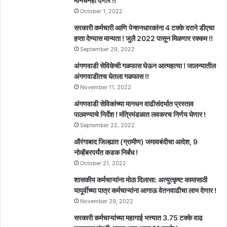
मानधनही देणार !!
October 1, 2022
सरकारी कर्मचारी आणि पेन्शनधारकांना 4 टक्के दराने डीएचा
हप्ता देण्यास मान्यता ! जुलै 2022 पासून मिळणार रक्कम !!
September 29, 2022
अंगणवाडी सेविकेची गळफास घेऊन आत्महत्या ! जालन्यातील
अंगणवाडीतच घेतला गळफास !!
November 11, 2022
अंगणवाडी सेविकांच्या मानधन वाढीसंदर्भात प्रस्ताव
पाठवण्याचे निर्देश ! मंत्रिमंडळात लवकरच निर्णय घेणार !
September 22, 2022
औरंगाबाद जिल्ह्यात (ग्रामीण) जमावबंदीचा आदेश, 9
नोव्हेंबरपर्यंत कडक निर्बंध !
October 21, 2022
शासकीय कर्मचाऱ्यांना मोठा दिलासा: अत्युत्कृष्ट कामासाठी
यापूर्वीच्या पात्र कर्मचाऱ्यांना आगाऊ वेतनवाढीचा लाभ देणार !
November 29, 2022
सरकारी कर्मचाऱ्यांच्या महागाई भत्त्यात 3.75 टक्के वाढ