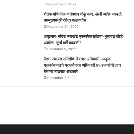
November 3, 2022
शेतकऱ्यांचे वीज कनेक्शन तोडू नका, लेखी आदेश काढले:
उपमुख्यमंत्री देवेंद्र फडणवीस
November 24, 2022
अमृतसर-नांदेड सचखंड एक्स्प्रेस खांडवा-भुसावळ कॅार्ड-
अकोला-पूर्णा मार्गे वळवली !
December 5, 2022
पैठण पंचायत समितीचे विस्तार अधिकारी, आडूळ
ग्रामपंचायतचे ग्रामविकास अधिकारी ४५ हजारांची लाच
घेताना जाळ्यात अडकले !
December 7, 2022