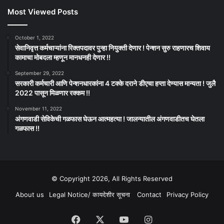
Most Viewed Posts
October 1, 2022
सेवानिवृत्त कर्मचाऱ्यांना रिक्तपदावर पुन्हा नियुक्ती देणार ! पेन्शन सुरु राहणारच शिवाय
कामाचा मोबदला म्हणून मानधनही देणार !!
September 29, 2022
सरकारी कर्मचारी आणि पेन्शनधारकांना 4 टक्के दराने डीएचा हप्ता देण्यास मान्यता ! जुलै
2022 पासून मिळणार रक्कम !!
November 11, 2022
अंगणवाडी सेविकेची गळफास घेऊन आत्महत्या ! जालन्यातील अंगणवाडीतच घेतला
गळफास !!
© Copyright 2026, All Rights Reserved
About us
Legal Notice/ कायदेशीर सूचना
Contact
Privacy Policy
Facebook
X
YouTube
Instagram