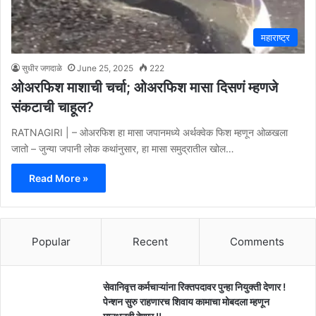
महाराष्ट्र
सुधीर जगदाळे
June 25, 2025
222
ओअरफिश माशाची चर्चा; ओअरफिश मासा दिसणं म्हणजे
संकटाची चाहूल?
RATNAGIRI | – ओअरफिश हा मासा जपानमध्ये अर्थक्वेक फिश म्हणून ओळखला
जातो – जुन्या जपानी लोक कथांनुसार, हा मासा समुद्रातील खोल…
Read More »
Popular
Recent
Comments
सेवानिवृत्त कर्मचाऱ्यांना रिक्तपदावर पुन्हा नियुक्ती देणार !
पेन्शन सुरु राहणारच शिवाय कामाचा मोबदला म्हणून