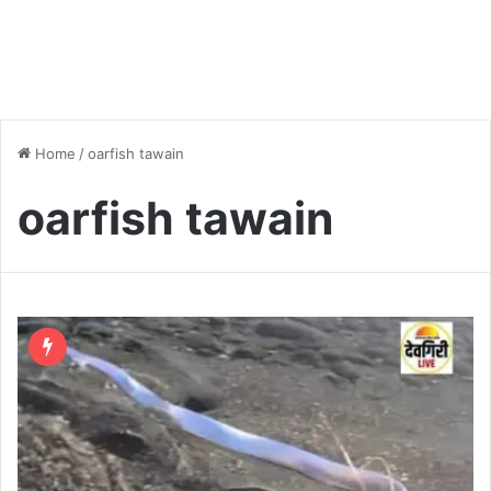
Home
/
oarfish tawain
oarfish tawain