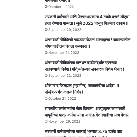
मानधनही देणार !!
October 1, 2022
सरकारी कर्मचारी आणि पेन्शनधारकांना 4 टक्के दराने डीएचा
हप्ता देण्यास मान्यता ! जुलै 2022 पासून मिळणार रक्कम !!
September 29, 2022
अंगणवाडी सेविकेची गळफास घेऊन आत्महत्या ! जालन्यातील
अंगणवाडीतच घेतला गळफास !!
November 11, 2022
अंगणवाडी सेविकांच्या मानधन वाढीसंदर्भात प्रस्ताव
पाठवण्याचे निर्देश ! मंत्रिमंडळात लवकरच निर्णय घेणार !
September 22, 2022
औरंगाबाद जिल्ह्यात (ग्रामीण) जमावबंदीचा आदेश, 9
नोव्हेंबरपर्यंत कडक निर्बंध !
October 21, 2022
शासकीय कर्मचाऱ्यांना मोठा दिलासा: अत्युत्कृष्ट कामासाठी
यापूर्वीच्या पात्र कर्मचाऱ्यांना आगाऊ वेतनवाढीचा लाभ देणार !
November 29, 2022
सरकारी कर्मचाऱ्यांच्या महागाई भत्त्यात 3.75 टक्के वाढ