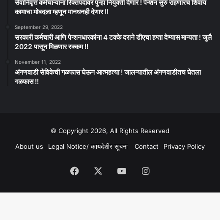
सेवानिवृत्त कर्मचाऱ्यांना रिक्तपदावर पुन्हा नियुक्ती देणार ! पेन्शन सुरु राहणारच शिवाय
कामाचा मोबदला म्हणून मानधनही देणार !!
September 29, 2022
सरकारी कर्मचारी आणि पेन्शनधारकांना 4 टक्के दराने डीएचा हप्ता देण्यास मान्यता ! जुलै
2022 पासून मिळणार रक्कम !!
November 11, 2022
अंगणवाडी सेविकेची गळफास घेऊन आत्महत्या ! जालन्यातील अंगणवाडीतच घेतला
गळफास !!
© Copyright 2026, All Rights Reserved
About us
Legal Notice/ कायदेशीर सूचना
Contact
Privacy Policy
Facebook
X
YouTube
Instagram