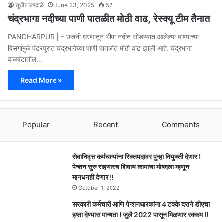
सुधीर जगदाळे
June 23, 2025
52
चंद्रभागा नदीच्या पाणी पातळीत मोठी वाढ, रेस्क्यू टीम तैनात
PANDHARPUR | – उजनी धरणातून भीमा नदीत सोडण्यात आलेल्या पाण्याच्या
विसर्गामुळे पंढरपुरात चंद्रभागेच्या पाणी पातळीत मोठी वाढ झाली आहे. चंद्रभागा
वाळवंटातील…
Read More »
Popular
Recent
Comments
सेवानिवृत्त कर्मचाऱ्यांना रिक्तपदावर पुन्हा नियुक्ती देणार !
पेन्शन सुरु राहणारच शिवाय कामाचा मोबदला म्हणून
मानधनही देणार !!
October 1, 2022
सरकारी कर्मचारी आणि पेन्शनधारकांना 4 टक्के दराने डीएचा
हप्ता देण्यास मान्यता ! जुलै 2022 पासून मिळणार रक्कम !!