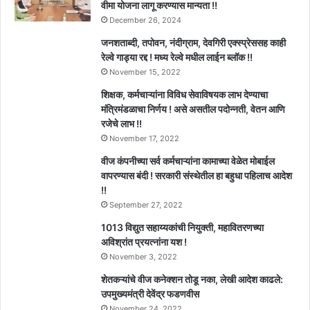
वीमा योजना लागू करण्यास मान्यता !!
December 26, 2024
जनशताब्दी, तपोवन, नंदीग्राम, देवगिरी एक्स्प्रेससह काही
रेल्वे गाड्या रद्द ! मध्य रेल्वे मधील लाईन ब्लॉक !!
November 15, 2022
शिक्षक, कर्मचाऱ्यांना विविध सेवाविषयक लाभ देण्याचा
मंत्रिमंडळाचा निर्णय ! असे असतील पदोन्नती, वेतन आणि
रजेचे लाभ !!
November 17, 2022
वीज कंपनीच्या सर्व कर्मचाऱ्यांना कामाच्या वेळेत मोबाईल
वापरण्यास बंदी ! सरकारी संस्थेतील हा बहुधा पहिलाच आदेश
!!
September 27, 2022
1013 विद्युत सहाय्यकांची नियुक्ती, महावितरणच्या
अविश्रांत प्रयत्नांना यश !
November 3, 2022
शेतकऱ्यांचे वीज कनेक्शन तोडू नका, लेखी आदेश काढले:
उपमुख्यमंत्री देवेंद्र फडणवीस
November 24, 2022