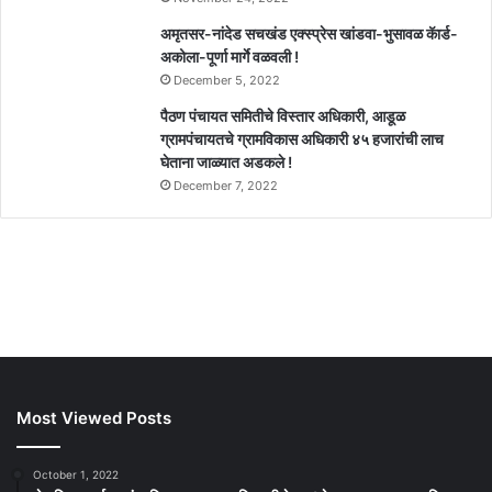
अमृतसर-नांदेड सचखंड एक्स्प्रेस खांडवा-भुसावळ कॅार्ड-
अकोला-पूर्णा मार्गे वळवली !
December 5, 2022
पैठण पंचायत समितीचे विस्तार अधिकारी, आडूळ
ग्रामपंचायतचे ग्रामविकास अधिकारी ४५ हजारांची लाच
घेताना जाळ्यात अडकले !
December 7, 2022
Most Viewed Posts
October 1, 2022