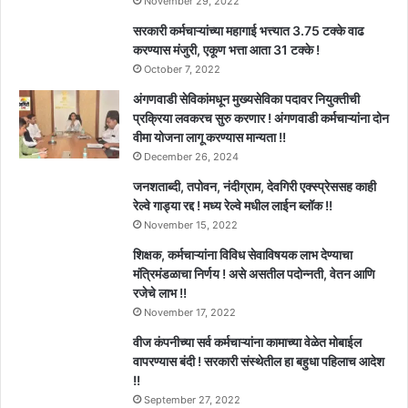
November 29, 2022
सरकारी कर्मचाऱ्यांच्या महागाई भत्त्यात 3.75 टक्के वाढ
करण्यास मंजुरी, एकूण भत्ता आता 31 टक्के !
October 7, 2022
अंगणवाडी सेविकांमधून मुख्यसेविका पदावर नियुक्तीची
प्रक्रिया लवकरच सुरु करणार ! अंगणवाडी कर्मचाऱ्यांना दोन
वीमा योजना लागू करण्यास मान्यता !!
December 26, 2024
जनशताब्दी, तपोवन, नंदीग्राम, देवगिरी एक्स्प्रेससह काही
रेल्वे गाड्या रद्द ! मध्य रेल्वे मधील लाईन ब्लॉक !!
November 15, 2022
शिक्षक, कर्मचाऱ्यांना विविध सेवाविषयक लाभ देण्याचा
मंत्रिमंडळाचा निर्णय ! असे असतील पदोन्नती, वेतन आणि
रजेचे लाभ !!
November 17, 2022
वीज कंपनीच्या सर्व कर्मचाऱ्यांना कामाच्या वेळेत मोबाईल
वापरण्यास बंदी ! सरकारी संस्थेतील हा बहुधा पहिलाच आदेश
!!
September 27, 2022