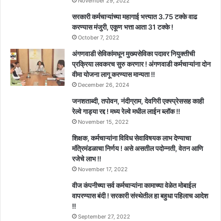
November 29, 2022
सरकारी कर्मचाऱ्यांच्या महागाई भत्त्यात 3.75 टक्के वाढ
करण्यास मंजुरी, एकूण भत्ता आता 31 टक्के !
October 7, 2022
अंगणवाडी सेविकांमधून मुख्यसेविका पदावर नियुक्तीची
प्रक्रिया लवकरच सुरु करणार ! अंगणवाडी कर्मचाऱ्यांना दोन
वीमा योजना लागू करण्यास मान्यता !!
December 26, 2024
जनशताब्दी, तपोवन, नंदीग्राम, देवगिरी एक्स्प्रेससह काही
रेल्वे गाड्या रद्द ! मध्य रेल्वे मधील लाईन ब्लॉक !!
November 15, 2022
शिक्षक, कर्मचाऱ्यांना विविध सेवाविषयक लाभ देण्याचा
मंत्रिमंडळाचा निर्णय ! असे असतील पदोन्नती, वेतन आणि
रजेचे लाभ !!
November 17, 2022
वीज कंपनीच्या सर्व कर्मचाऱ्यांना कामाच्या वेळेत मोबाईल
वापरण्यास बंदी ! सरकारी संस्थेतील हा बहुधा पहिलाच आदेश
!!
September 27, 2022