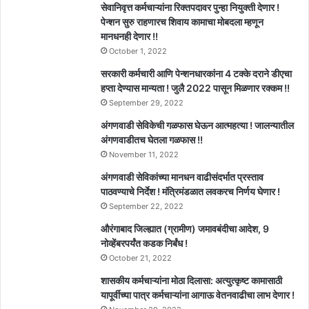
सेवानिवृत्त कर्मचाऱ्यांना रिक्तपदावर पुन्हा नियुक्ती देणार !
पेन्शन सुरु राहणारच शिवाय कामाचा मोबदला म्हणून
मानधनही देणार !!
October 1, 2022
सरकारी कर्मचारी आणि पेन्शनधारकांना 4 टक्के दराने डीएचा
हप्ता देण्यास मान्यता ! जुलै 2022 पासून मिळणार रक्कम !!
September 29, 2022
अंगणवाडी सेविकेची गळफास घेऊन आत्महत्या ! जालन्यातील
अंगणवाडीतच घेतला गळफास !!
November 11, 2022
अंगणवाडी सेविकांच्या मानधन वाढीसंदर्भात प्रस्ताव
पाठवण्याचे निर्देश ! मंत्रिमंडळात लवकरच निर्णय घेणार !
September 22, 2022
औरंगाबाद जिल्ह्यात (ग्रामीण) जमावबंदीचा आदेश, 9
नोव्हेंबरपर्यंत कडक निर्बंध !
October 21, 2022
शासकीय कर्मचाऱ्यांना मोठा दिलासा: अत्युत्कृष्ट कामासाठी
यापूर्वीच्या पात्र कर्मचाऱ्यांना आगाऊ वेतनवाढीचा लाभ देणार !