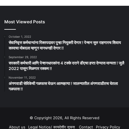
Most Viewed Posts
October 1, 2022
सेवानिवृत्त कर्मचाऱ्यांना रिक्तपदावर पुन्हा नियुक्ती देणार ! पेन्शन सुरु राहणारच शिवाय
कामाचा मोबदला म्हणून मानधनही देणार !!
September 29, 2022
सरकारी कर्मचारी आणि पेन्शनधारकांना 4 टक्के दराने डीएचा हप्ता देण्यास मान्यता ! जुलै
2022 पासून मिळणार रक्कम !!
November 11, 2022
अंगणवाडी सेविकेची गळफास घेऊन आत्महत्या ! जालन्यातील अंगणवाडीतच घेतला
गळफास !!
© Copyright 2026, All Rights Reserved
About us
Legal Notice/ कायदेशीर सूचना
Contact
Privacy Policy