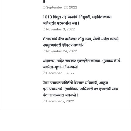
!!
September 27, 2022
1013 विद्युत सहाय्यकांची नियुक्ती, महावितरणच्या
अविश्रांत प्रयत्नांना यश !
November 3, 2022
शेतकऱ्यांचे वीज कनेक्शन तोडू नका, लेखी आदेश काढले:
उपमुख्यमंत्री देवेंद्र फडणवीस
November 24, 2022
अमृतसर-नांदेड सचखंड एक्स्प्रेस खांडवा-भुसावळ कॅार्ड-
अकोला-पूर्णा मार्गे वळवली !
December 5, 2022
पैठण पंचायत समितीचे विस्तार अधिकारी, आडूळ
ग्रामपंचायतचे ग्रामविकास अधिकारी ४५ हजारांची लाच
घेताना जाळ्यात अडकले !
December 7, 2022