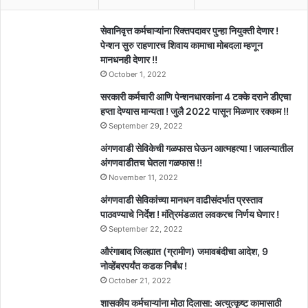
सेवानिवृत्त कर्मचाऱ्यांना रिक्तपदावर पुन्हा नियुक्ती देणार !
पेन्शन सुरु राहणारच शिवाय कामाचा मोबदला म्हणून
मानधनही देणार !!
October 1, 2022
सरकारी कर्मचारी आणि पेन्शनधारकांना 4 टक्के दराने डीएचा
हप्ता देण्यास मान्यता ! जुलै 2022 पासून मिळणार रक्कम !!
September 29, 2022
अंगणवाडी सेविकेची गळफास घेऊन आत्महत्या ! जालन्यातील
अंगणवाडीतच घेतला गळफास !!
November 11, 2022
अंगणवाडी सेविकांच्या मानधन वाढीसंदर्भात प्रस्ताव
पाठवण्याचे निर्देश ! मंत्रिमंडळात लवकरच निर्णय घेणार !
September 22, 2022
औरंगाबाद जिल्ह्यात (ग्रामीण) जमावबंदीचा आदेश, 9
नोव्हेंबरपर्यंत कडक निर्बंध !
October 21, 2022
शासकीय कर्मचाऱ्यांना मोठा दिलासा: अत्युत्कृष्ट कामासाठी