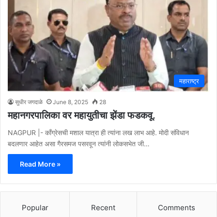
महाराष्ट्र
सुधीर जगदाळे
June 8, 2025
28
महानगरपालिका वर महायुतीचा झेंडा फडकवू.
NAGPUR |- काँग्रेसची मशाल यात्रा ही त्यांना लख लाभ आहे. मोदी संविधान
बदलणार आहेत असा गैरसमज पसरवून त्यांनी लोकसभेत जी…
Read More »
Popular
Recent
Comments