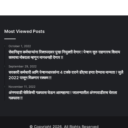
Most Viewed Posts
October 1, 2022
सेवानिवृत्त कर्मचाऱ्यांना रिक्तपदावर पुन्हा नियुक्ती देणार ! पेन्शन सुरु राहणारच शिवाय
कामाचा मोबदला म्हणून मानधनही देणार !!
September 29, 2022
सरकारी कर्मचारी आणि पेन्शनधारकांना 4 टक्के दराने डीएचा हप्ता देण्यास मान्यता ! जुलै
2022 पासून मिळणार रक्कम !!
November 11, 2022
अंगणवाडी सेविकेची गळफास घेऊन आत्महत्या ! जालन्यातील अंगणवाडीतच घेतला
गळफास !!
© Copyright 2026, All Rights Reserved