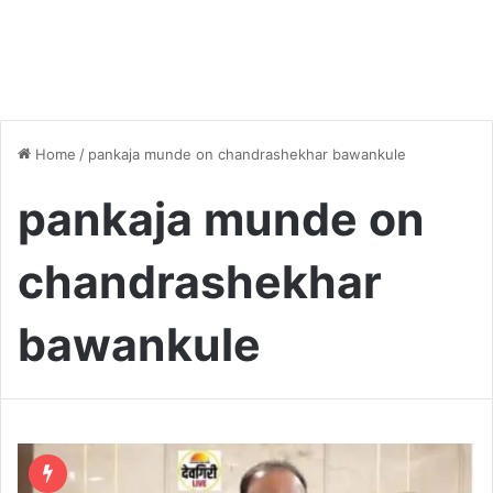
Home
/
pankaja munde on chandrashekhar bawankule
pankaja munde on
chandrashekhar
bawankule