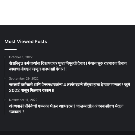
Most Viewed Posts
October 1, 2022
सेवानिवृत्त कर्मचाऱ्यांना रिक्तपदावर पुन्हा नियुक्ती देणार ! पेन्शन सुरु राहणारच शिवाय
कामाचा मोबदला म्हणून मानधनही देणार !!
September 29, 2022
सरकारी कर्मचारी आणि पेन्शनधारकांना 4 टक्के दराने डीएचा हप्ता देण्यास मान्यता ! जुलै
2022 पासून मिळणार रक्कम !!
November 11, 2022
अंगणवाडी सेविकेची गळफास घेऊन आत्महत्या ! जालन्यातील अंगणवाडीतच घेतला
गळफास !!