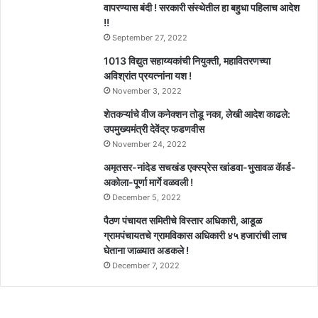
वापरण्यास बंदी ! सरकारी संस्थेतील हा बहुधा पहिलाच आदेश
!!
September 27, 2022
1013 विद्युत सहाय्यकांची नियुक्ती, महावितरणच्या
अविश्रांत प्रयत्नांना यश !
November 3, 2022
शेतकऱ्यांचे वीज कनेक्शन तोडू नका, लेखी आदेश काढले:
उपमुख्यमंत्री देवेंद्र फडणवीस
November 24, 2022
अमृतसर-नांदेड सचखंड एक्स्प्रेस खांडवा-भुसावळ कॅार्ड-
अकोला-पूर्णा मार्गे वळवली !
December 5, 2022
पैठण पंचायत समितीचे विस्तार अधिकारी, आडूळ
ग्रामपंचायतचे ग्रामविकास अधिकारी ४५ हजारांची लाच
घेताना जाळ्यात अडकले !
December 7, 2022