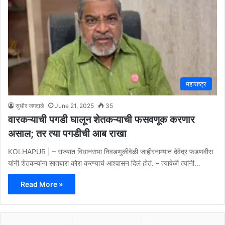
महाराष्ट्र
सुधीर जगदाळे
June 21, 2025
35
वारकऱ्याची पगडी घालून शेतकऱ्याची फसवणूक करणार
असाल; तर त्या पगडीची आब राखा
KOLHAPUR | – राज्यात विधानसभा निवडणुकीवेळी जाहीरनाम्यात देवेंद्र फडणवीस
यांनी शेतकऱ्यांना सातबारा कोरा करण्याचं आश्वासन दिलं होतं. – त्यावेळी त्यांनी…
Read More »