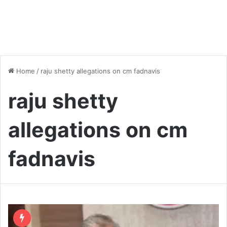
Home
/
raju shetty allegations on cm fadnavis
raju shetty
allegations on cm
fadnavis