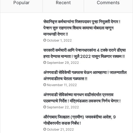
Popular
Recent
Comments
सेवानिवृत्त कर्मचाऱ्यांना रिक्तपदावर पुन्हा नियुक्ती देणार !
पेन्शन सुरु राहणारच शिवाय कामाचा मोबदला म्हणून
मानधनही देणार !!
October 1, 2022
सरकारी कर्मचारी आणि पेन्शनधारकांना 4 टक्के दराने डीएचा
हप्ता देण्यास मान्यता ! जुलै 2022 पासून मिळणार रक्कम !!
September 29, 2022
अंगणवाडी सेविकेची गळफास घेऊन आत्महत्या ! जालन्यातील
अंगणवाडीतच घेतला गळफास !!
November 11, 2022
अंगणवाडी सेविकांच्या मानधन वाढीसंदर्भात प्रस्ताव
पाठवण्याचे निर्देश ! मंत्रिमंडळात लवकरच निर्णय घेणार !
September 22, 2022
औरंगाबाद जिल्ह्यात (ग्रामीण) जमावबंदीचा आदेश, 9
नोव्हेंबरपर्यंत कडक निर्बंध !
October 21, 2022