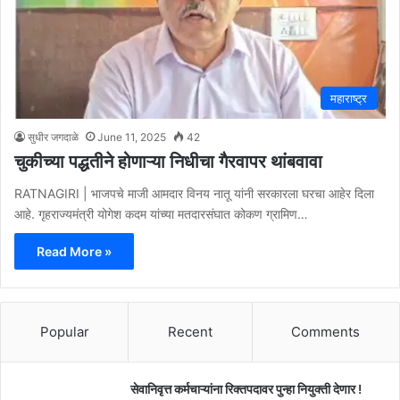
महाराष्ट्र
सुधीर जगदाळे
June 11, 2025
42
चुकीच्या पद्धतीने होणाऱ्या निधीचा गैरवापर थांबवावा
RATNAGIRI | भाजपचे माजी आमदार विनय नातू यांनी सरकारला घरचा आहेर दिला
आहे. गृहराज्यमंत्री योगेश कदम यांच्या मतदारसंघात कोकण ग्रामिण…
Read More »
Popular
Recent
Comments
सेवानिवृत्त कर्मचाऱ्यांना रिक्तपदावर पुन्हा नियुक्ती देणार !