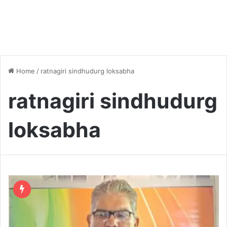
Home
/
ratnagiri sindhudurg loksabha
ratnagiri sindhudurg
loksabha