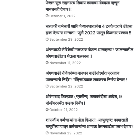
पेन्शन सुरु राहणारच शिवाय कामाचा मोबदला म्हणून
मानधनही देणार !!
October 1, 2022
सरकारी कर्मचारी आणि पेन्शनधारकांना 4 टक्के दराने डीएचा
हप्ता देण्यास मान्यता ! जुलै 2022 पासून मिळणार रक्कम !!
September 29, 2022
अंगणवाडी सेविकेची गळफास घेऊन आत्महत्या ! जालन्यातील
अंगणवाडीतच घेतला गळफास !!
November 11, 2022
अंगणवाडी सेविकांच्या मानधन वाढीसंदर्भात प्रस्ताव
पाठवण्याचे निर्देश ! मंत्रिमंडळात लवकरच निर्णय घेणार !
September 22, 2022
औरंगाबाद जिल्ह्यात (ग्रामीण) जमावबंदीचा आदेश, 9
नोव्हेंबरपर्यंत कडक निर्बंध !
October 21, 2022
शासकीय कर्मचाऱ्यांना मोठा दिलासा: अत्युत्कृष्ट कामासाठी
यापूर्वीच्या पात्र कर्मचाऱ्यांना आगाऊ वेतनवाढीचा लाभ देणार !
November 29, 2022