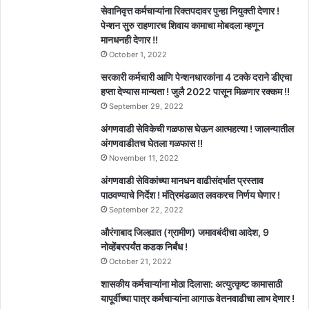
सेवानिवृत्त कर्मचाऱ्यांना रिक्तपदावर पुन्हा नियुक्ती देणार !
पेन्शन सुरु राहणारच शिवाय कामाचा मोबदला म्हणून
मानधनही देणार !!
October 1, 2022
सरकारी कर्मचारी आणि पेन्शनधारकांना 4 टक्के दराने डीएचा
हप्ता देण्यास मान्यता ! जुलै 2022 पासून मिळणार रक्कम !!
September 29, 2022
अंगणवाडी सेविकेची गळफास घेऊन आत्महत्या ! जालन्यातील
अंगणवाडीतच घेतला गळफास !!
November 11, 2022
अंगणवाडी सेविकांच्या मानधन वाढीसंदर्भात प्रस्ताव
पाठवण्याचे निर्देश ! मंत्रिमंडळात लवकरच निर्णय घेणार !
September 22, 2022
औरंगाबाद जिल्ह्यात (ग्रामीण) जमावबंदीचा आदेश, 9
नोव्हेंबरपर्यंत कडक निर्बंध !
October 21, 2022
शासकीय कर्मचाऱ्यांना मोठा दिलासा: अत्युत्कृष्ट कामासाठी
यापूर्वीच्या पात्र कर्मचाऱ्यांना आगाऊ वेतनवाढीचा लाभ देणार !