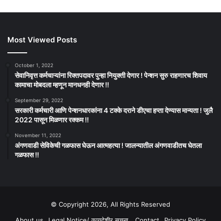
Most Viewed Posts
October 1, 2022
सेवानिवृत्त कर्मचाऱ्यांना रिक्तपदावर पुन्हा नियुक्ती देणार ! पेन्शन सुरु राहणारच शिवाय
कामाचा मोबदला म्हणून मानधनही देणार !!
September 29, 2022
सरकारी कर्मचारी आणि पेन्शनधारकांना 4 टक्के दराने डीएचा हप्ता देण्यास मान्यता ! जुलै
2022 पासून मिळणार रक्कम !!
November 11, 2022
अंगणवाडी सेविकेची गळफास घेऊन आत्महत्या ! जालन्यातील अंगणवाडीतच घेतला
गळफास !!
© Copyright 2026, All Rights Reserved
About us
Legal Notice/ कायदेशीर सूचना
Contact
Privacy Policy