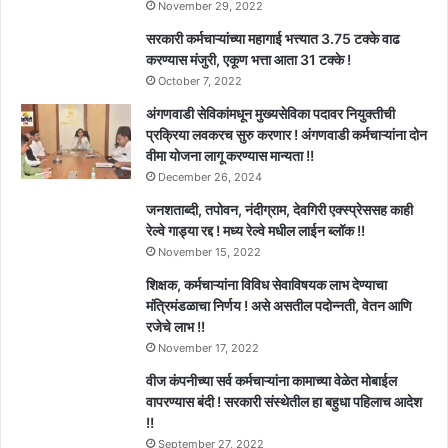
November 29, 2022
सरकारी कर्मचाऱ्यांच्या महागाई भत्त्यात 3.75 टक्के वाढ
करण्यास मंजुरी, एकूण भत्ता आता 31 टक्के !
October 7, 2022
अंगणवाडी सेविकांमधून मुख्यसेविका पदावर नियुक्तीची
प्रक्रिया लवकरच सुरु करणार ! अंगणवाडी कर्मचाऱ्यांना दोन
वीमा योजना लागू करण्यास मान्यता !!
December 26, 2024
जनशताब्दी, तपोवन, नंदीग्राम, देवगिरी एक्स्प्रेससह काही
रेल्वे गाड्या रद्द ! मध्य रेल्वे मधील लाईन ब्लॉक !!
November 15, 2022
शिक्षक, कर्मचाऱ्यांना विविध सेवाविषयक लाभ देण्याचा
मंत्रिमंडळाचा निर्णय ! असे असतील पदोन्नती, वेतन आणि
रजेचे लाभ !!
November 17, 2022
वीज कंपनीच्या सर्व कर्मचाऱ्यांना कामाच्या वेळेत मोबाईल
वापरण्यास बंदी ! सरकारी संस्थेतील हा बहुधा पहिलाच आदेश
!!
September 27, 2022