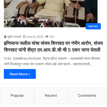
महाराष्ट्र
सुधीर जगदाळे
June 6, 2025
124
इम्तियाज जलील यांचा संजय शिरसाठ वर गंभीर आरोप, संजय
शिरसाट यांनी शेंद्रा एम.आय.डी.सी ची 5 एकर जागा घेतली
CHH. SAMBHAJINAGAR विट्स हॉटेल प्रकरण – पालकमंत्री संजय शिरसाट
यांनी लिलावातून माघार घेत प्रकरण संपले आहे असे म्हटले – महाराष्ट्रासाठी…
Read More »
Popular
Recent
Comments