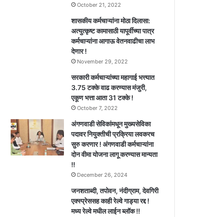
October 21, 2022
शासकीय कर्मचाऱ्यांना मोठा दिलासा:
अत्युत्कृष्ट कामासाठी यापूर्वीच्या पात्र
कर्मचाऱ्यांना आगाऊ वेतनवाढीचा लाभ
देणार !
November 29, 2022
सरकारी कर्मचाऱ्यांच्या महागाई भत्त्यात
3.75 टक्के वाढ करण्यास मंजुरी,
एकूण भत्ता आता 31 टक्के !
October 7, 2022
अंगणवाडी सेविकांमधून मुख्यसेविका
पदावर नियुक्तीची प्रक्रिया लवकरच
सुरु करणार ! अंगणवाडी कर्मचाऱ्यांना
दोन वीमा योजना लागू करण्यास मान्यता
!!
December 26, 2024
जनशताब्दी, तपोवन, नंदीग्राम, देवगिरी
एक्स्प्रेससह काही रेल्वे गाड्या रद्द !
मध्य रेल्वे मधील लाईन ब्लॉक !!