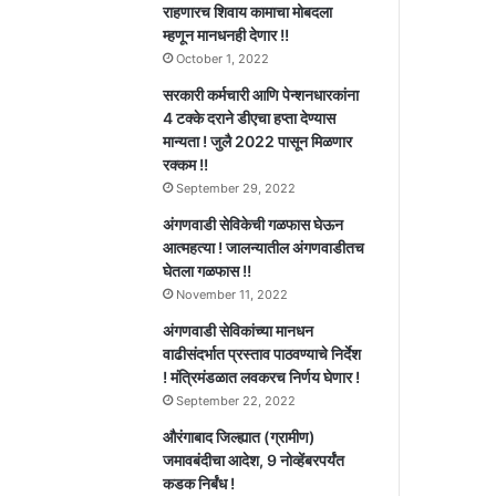
राहणारच शिवाय कामाचा मोबदला
म्हणून मानधनही देणार !!
October 1, 2022
सरकारी कर्मचारी आणि पेन्शनधारकांना
4 टक्के दराने डीएचा हप्ता देण्यास
मान्यता ! जुलै 2022 पासून मिळणार
रक्कम !!
September 29, 2022
अंगणवाडी सेविकेची गळफास घेऊन
आत्महत्या ! जालन्यातील अंगणवाडीतच
घेतला गळफास !!
November 11, 2022
अंगणवाडी सेविकांच्या मानधन
वाढीसंदर्भात प्रस्ताव पाठवण्याचे निर्देश
! मंत्रिमंडळात लवकरच निर्णय घेणार !
September 22, 2022
औरंगाबाद जिल्ह्यात (ग्रामीण)
जमावबंदीचा आदेश, 9 नोव्हेंबरपर्यंत
कडक निर्बंध !