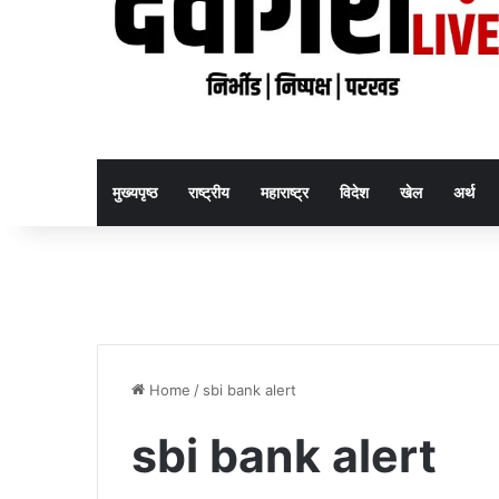
मुख्यपृष्ठ
राष्ट्रीय
महाराष्ट्र
विदेश
खेल
अर्थ
Home
/
sbi bank alert
sbi bank alert