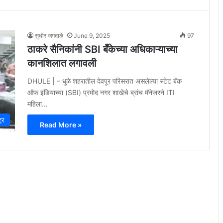
सुधीर जगदाळे
June 9, 2025
97
ठाकरे सैनिकांनी SBI बँकेच्या अधिकाऱ्याच्या
कानशिलात लगावली
DHULE | – धुळे शहरातील देवपूर परिसरात असलेल्या स्टेट बँक
ऑफ इंडियाच्या (SBI) प्रमोद नगर शाखेचे ब्रांच मॅनेजरने ITI
महिला…
ट्र
Read More »