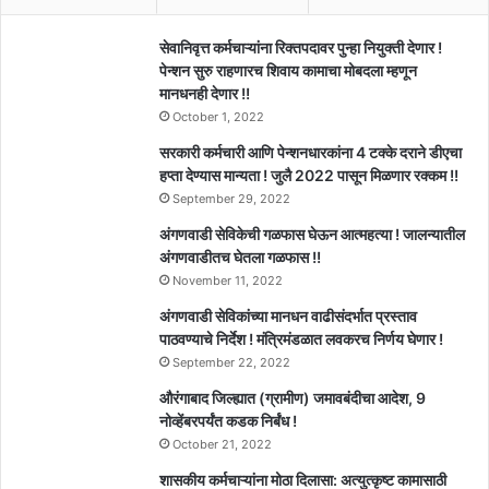
सेवानिवृत्त कर्मचाऱ्यांना रिक्तपदावर पुन्हा नियुक्ती देणार !
पेन्शन सुरु राहणारच शिवाय कामाचा मोबदला म्हणून
मानधनही देणार !!
October 1, 2022
सरकारी कर्मचारी आणि पेन्शनधारकांना 4 टक्के दराने डीएचा
हप्ता देण्यास मान्यता ! जुलै 2022 पासून मिळणार रक्कम !!
September 29, 2022
अंगणवाडी सेविकेची गळफास घेऊन आत्महत्या ! जालन्यातील
अंगणवाडीतच घेतला गळफास !!
November 11, 2022
अंगणवाडी सेविकांच्या मानधन वाढीसंदर्भात प्रस्ताव
पाठवण्याचे निर्देश ! मंत्रिमंडळात लवकरच निर्णय घेणार !
September 22, 2022
औरंगाबाद जिल्ह्यात (ग्रामीण) जमावबंदीचा आदेश, 9
नोव्हेंबरपर्यंत कडक निर्बंध !
October 21, 2022
शासकीय कर्मचाऱ्यांना मोठा दिलासा: अत्युत्कृष्ट कामासाठी