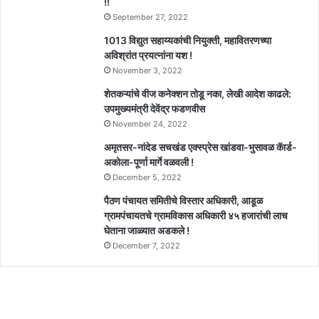
!!
September 27, 2022
1013 विद्युत सहाय्यकांची नियुक्ती, महावितरणच्या
अविश्रांत प्रयत्नांना यश !
November 3, 2022
शेतकऱ्यांचे वीज कनेक्शन तोडू नका, लेखी आदेश काढले:
उपमुख्यमंत्री देवेंद्र फडणवीस
November 24, 2022
अमृतसर-नांदेड सचखंड एक्स्प्रेस खांडवा-भुसावळ कॅार्ड-
अकोला-पूर्णा मार्गे वळवली !
December 5, 2022
पैठण पंचायत समितीचे विस्तार अधिकारी, आडूळ
ग्रामपंचायतचे ग्रामविकास अधिकारी ४५ हजारांची लाच
घेताना जाळ्यात अडकले !
December 7, 2022