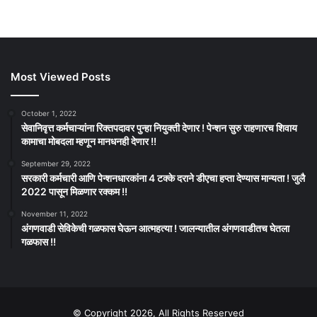
Most Viewed Posts
October 1, 2022
सेवानिवृत्त कर्मचाऱ्यांना रिक्तपदावर पुन्हा नियुक्ती देणार ! पेन्शन सुरु राहणारच शिवाय
कामाचा मोबदला म्हणून मानधनही देणार !!
September 29, 2022
सरकारी कर्मचारी आणि पेन्शनधारकांना 4 टक्के दराने डीएचा हप्ता देण्यास मान्यता ! जुलै
2022 पासून मिळणार रक्कम !!
November 11, 2022
अंगणवाडी सेविकेची गळफास घेऊन आत्महत्या ! जालन्यातील अंगणवाडीतच घेतला
गळफास !!
© Copyright 2026, All Rights Reserved