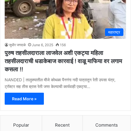
महाराष्ट्र
सुधीर जगदाळे
June 6, 2025
156
पुरुष तहसीलदाराला लाजवेल अशी एकट्या महिला
तहसीलदाराची धडाकेबाज कारवाई ! वाळू माफिया वर लगाम
कसला !!
NANDED | तालुक्यातील मौजे कोथळा पैनगंगा नदी पात्रातून रेती उपसा यंत्र,
ट्रॅक्टर सह तीस ब्रास रेती जप्त केल्याची कार्यवाही एकट्या…
Read More »
Popular
Recent
Comments