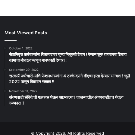
Most Viewed Posts
October 1, 2022
सेवानिवृत्त कर्मचाऱ्यांना रिक्तपदावर पुन्हा नियुक्ती देणार ! पेन्शन सुरु राहणारच शिवाय
कामाचा मोबदला म्हणून मानधनही देणार !!
September 29, 2022
सरकारी कर्मचारी आणि पेन्शनधारकांना 4 टक्के दराने डीएचा हप्ता देण्यास मान्यता ! जुलै
2022 पासून मिळणार रक्कम !!
November 11, 2022
अंगणवाडी सेविकेची गळफास घेऊन आत्महत्या ! जालन्यातील अंगणवाडीतच घेतला
गळफास !!
© Copyright 2026, All Rights Reserved