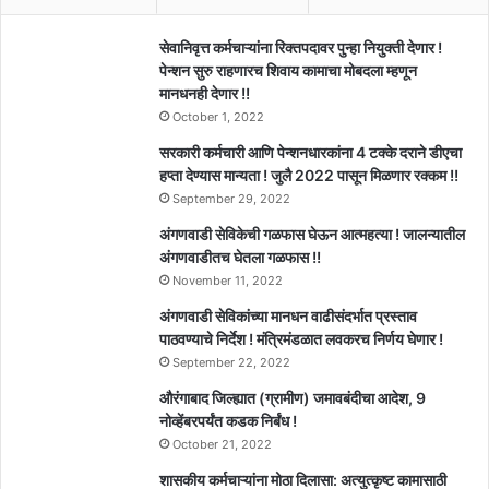
सेवानिवृत्त कर्मचाऱ्यांना रिक्तपदावर पुन्हा नियुक्ती देणार !
पेन्शन सुरु राहणारच शिवाय कामाचा मोबदला म्हणून
मानधनही देणार !!
October 1, 2022
सरकारी कर्मचारी आणि पेन्शनधारकांना 4 टक्के दराने डीएचा
हप्ता देण्यास मान्यता ! जुलै 2022 पासून मिळणार रक्कम !!
September 29, 2022
अंगणवाडी सेविकेची गळफास घेऊन आत्महत्या ! जालन्यातील
अंगणवाडीतच घेतला गळफास !!
November 11, 2022
अंगणवाडी सेविकांच्या मानधन वाढीसंदर्भात प्रस्ताव
पाठवण्याचे निर्देश ! मंत्रिमंडळात लवकरच निर्णय घेणार !
September 22, 2022
औरंगाबाद जिल्ह्यात (ग्रामीण) जमावबंदीचा आदेश, 9
नोव्हेंबरपर्यंत कडक निर्बंध !
October 21, 2022
शासकीय कर्मचाऱ्यांना मोठा दिलासा: अत्युत्कृष्ट कामासाठी