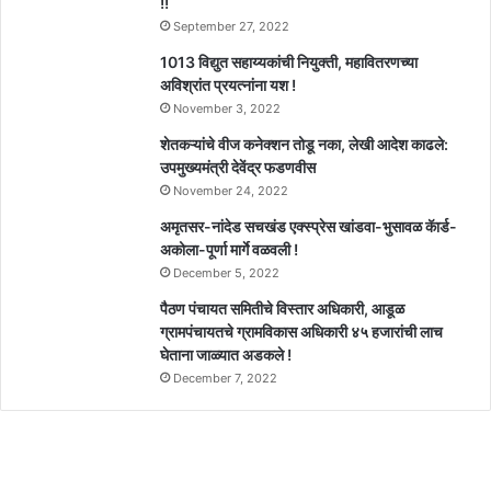
!!
September 27, 2022
1013 विद्युत सहाय्यकांची नियुक्ती, महावितरणच्या
अविश्रांत प्रयत्नांना यश !
November 3, 2022
शेतकऱ्यांचे वीज कनेक्शन तोडू नका, लेखी आदेश काढले:
उपमुख्यमंत्री देवेंद्र फडणवीस
November 24, 2022
अमृतसर-नांदेड सचखंड एक्स्प्रेस खांडवा-भुसावळ कॅार्ड-
अकोला-पूर्णा मार्गे वळवली !
December 5, 2022
पैठण पंचायत समितीचे विस्तार अधिकारी, आडूळ
ग्रामपंचायतचे ग्रामविकास अधिकारी ४५ हजारांची लाच
घेताना जाळ्यात अडकले !
December 7, 2022