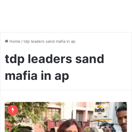
Home
/
tdp leaders sand mafia in ap
tdp leaders sand
mafia in ap