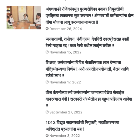
अंगणवाडी सेविकांमधून मुख्यसेविका पदावर नियुक्तीची
प्रक्रिया लवकरच सुरु करणार ! अंगणवाडी कर्मचाऱ्यांना दोन
वीमा योजना लागू करण्यास मान्यता !!
December 26, 2024
जनशताब्दी, तपोवन, नंदीग्राम, देवगिरी एक्स्प्रेससह काही
रेल्वे गाड्या रद्द ! मध्य रेल्वे मधील लाईन ब्लॉक !!
November 15, 2022
शिक्षक, कर्मचाऱ्यांना विविध सेवाविषयक लाभ देण्याचा
मंत्रिमंडळाचा निर्णय ! असे असतील पदोन्नती, वेतन आणि
रजेचे लाभ !!
November 17, 2022
वीज कंपनीच्या सर्व कर्मचाऱ्यांना कामाच्या वेळेत मोबाईल
वापरण्यास बंदी ! सरकारी संस्थेतील हा बहुधा पहिलाच आदेश
!!
September 27, 2022
1013 विद्युत सहाय्यकांची नियुक्ती, महावितरणच्या
अविश्रांत प्रयत्नांना यश !
November 3, 2022