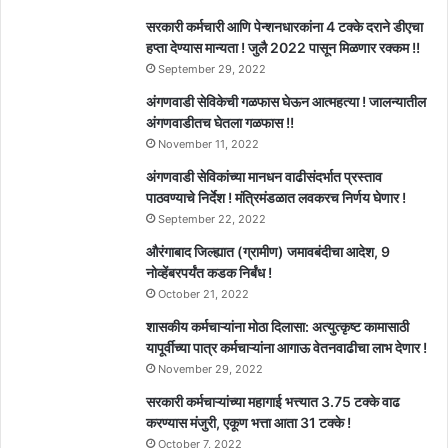
सरकारी कर्मचारी आणि पेन्शनधारकांना 4 टक्के दराने डीएचा
हप्ता देण्यास मान्यता ! जुलै 2022 पासून मिळणार रक्कम !!
September 29, 2022
अंगणवाडी सेविकेची गळफास घेऊन आत्महत्या ! जालन्यातील
अंगणवाडीतच घेतला गळफास !!
November 11, 2022
अंगणवाडी सेविकांच्या मानधन वाढीसंदर्भात प्रस्ताव
पाठवण्याचे निर्देश ! मंत्रिमंडळात लवकरच निर्णय घेणार !
September 22, 2022
औरंगाबाद जिल्ह्यात (ग्रामीण) जमावबंदीचा आदेश, 9
नोव्हेंबरपर्यंत कडक निर्बंध !
October 21, 2022
शासकीय कर्मचाऱ्यांना मोठा दिलासा: अत्युत्कृष्ट कामासाठी
यापूर्वीच्या पात्र कर्मचाऱ्यांना आगाऊ वेतनवाढीचा लाभ देणार !
November 29, 2022
सरकारी कर्मचाऱ्यांच्या महागाई भत्त्यात 3.75 टक्के वाढ
करण्यास मंजुरी, एकूण भत्ता आता 31 टक्के !
October 7, 2022