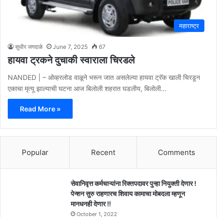
महाराष्ट्र
सुधीर जगदाळे
June 7, 2025
67
हायवा ट्रकने दुचाकी स्वाराला चिरडले
NANDED | – ओव्हरलोड वाळूने भरून जात असलेल्या हायवा ट्रॅक खाली चिरडून
एकाचा मृत्यू झाल्याची घटना आज बिलोली शहरात घडलीय, बिलोली…
Read More »
Popular
Recent
Comments
सेवानिवृत्त कर्मचाऱ्यांना रिक्तपदावर पुन्हा नियुक्ती देणार !
पेन्शन सुरु राहणारच शिवाय कामाचा मोबदला म्हणून
मानधनही देणार !!
October 1, 2022