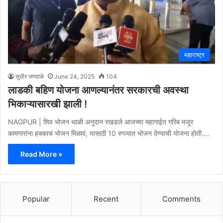
महाराष्ट्र
सुधीर जगदाळे
June 24, 2025
104
लाडकी बहिण योजना आणल्यानंतर सरकारची अवस्था
भिकाऱ्यासारखी झाली !
NAGPUR | शिव भोजन थाळी अनुदान रखडले आजच्या महागाईत गरिब मजूर
कामगारांना हक्काचं भोजन मिळावं, यासाठी 10 रुपयात भोजन देण्याची योजना होती.…
Read More »
Popular
Recent
Comments