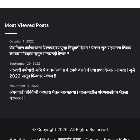
Most Viewed Posts
October 1, 2022
सेवानिवृत्त कर्मचाऱ्यांना रिक्तपदावर पुन्हा नियुक्ती देणार ! पेन्शन सुरु राहणारच शिवाय
कामाचा मोबदला म्हणून मानधनही देणार !!
September 29, 2022
सरकारी कर्मचारी आणि पेन्शनधारकांना 4 टक्के दराने डीएचा हप्ता देण्यास मान्यता ! जुलै
2022 पासून मिळणार रक्कम !!
November 11, 2022
अंगणवाडी सेविकेची गळफास घेऊन आत्महत्या ! जालन्यातील अंगणवाडीतच घेतला
गळफास !!
© Copyright 2026, All Rights Reserved
About us
Legal Notice/ कायदेशीर सूचना
Contact
Privacy Policy