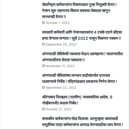
सेवानिवृत्त कर्मचाऱ्यांना रिक्तपदावर पुन्हा नियुक्ती देणार !
पेन्शन सुरु राहणारच शिवाय कामाचा मोबदला म्हणून
मानधनही देणार !!
October 1, 2022
सरकारी कर्मचारी आणि पेन्शनधारकांना 4 टक्के दराने डीएचा
हप्ता देण्यास मान्यता ! जुलै 2022 पासून मिळणार रक्कम !!
September 29, 2022
अंगणवाडी सेविकेची गळफास घेऊन आत्महत्या ! जालन्यातील
अंगणवाडीतच घेतला गळफास !!
November 11, 2022
अंगणवाडी सेविकांच्या मानधन वाढीसंदर्भात प्रस्ताव
पाठवण्याचे निर्देश ! मंत्रिमंडळात लवकरच निर्णय घेणार !
September 22, 2022
औरंगाबाद जिल्ह्यात (ग्रामीण) जमावबंदीचा आदेश, 9
नोव्हेंबरपर्यंत कडक निर्बंध !
October 21, 2022
शासकीय कर्मचाऱ्यांना मोठा दिलासा: अत्युत्कृष्ट कामासाठी
यापूर्वीच्या पात्र कर्मचाऱ्यांना आगाऊ वेतनवाढीचा लाभ देणार !