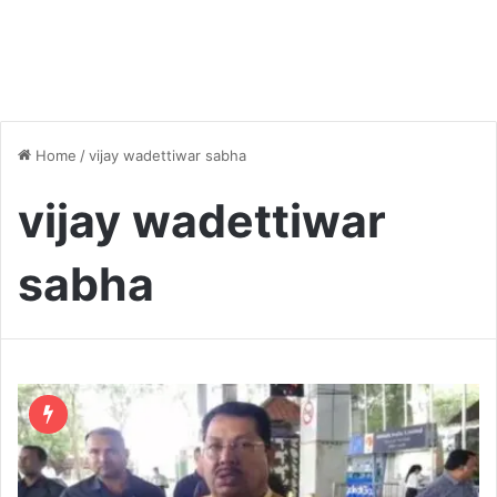
Home
/
vijay wadettiwar sabha
vijay wadettiwar
sabha