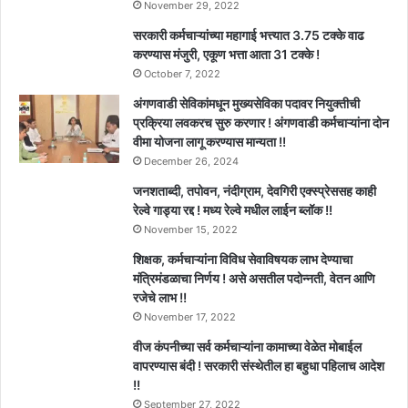
November 29, 2022
सरकारी कर्मचाऱ्यांच्या महागाई भत्त्यात 3.75 टक्के वाढ
करण्यास मंजुरी, एकूण भत्ता आता 31 टक्के !
October 7, 2022
अंगणवाडी सेविकांमधून मुख्यसेविका पदावर नियुक्तीची
प्रक्रिया लवकरच सुरु करणार ! अंगणवाडी कर्मचाऱ्यांना दोन
वीमा योजना लागू करण्यास मान्यता !!
December 26, 2024
जनशताब्दी, तपोवन, नंदीग्राम, देवगिरी एक्स्प्रेससह काही
रेल्वे गाड्या रद्द ! मध्य रेल्वे मधील लाईन ब्लॉक !!
November 15, 2022
शिक्षक, कर्मचाऱ्यांना विविध सेवाविषयक लाभ देण्याचा
मंत्रिमंडळाचा निर्णय ! असे असतील पदोन्नती, वेतन आणि
रजेचे लाभ !!
November 17, 2022
वीज कंपनीच्या सर्व कर्मचाऱ्यांना कामाच्या वेळेत मोबाईल
वापरण्यास बंदी ! सरकारी संस्थेतील हा बहुधा पहिलाच आदेश
!!
September 27, 2022