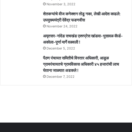
November 3, 2022
शेतकऱ्यांचे वीज कनेक्शन तोडू नका, लेखी आदेश काढले:
उपमुख्यमंत्री देवेंद्र फडणवीस
November 24, 2022
अमृतसर-नांदेड सचखंड एक्स्प्रेस खांडवा-भुसावळ कॅार्ड-
अकोला-पूर्णा मार्गे वळवली !
December 5, 2022
पैठण पंचायत समितीचे विस्तार अधिकारी, आडूळ
ग्रामपंचायतचे ग्रामविकास अधिकारी ४५ हजारांची लाच
घेताना जाळ्यात अडकले !
December 7, 2022