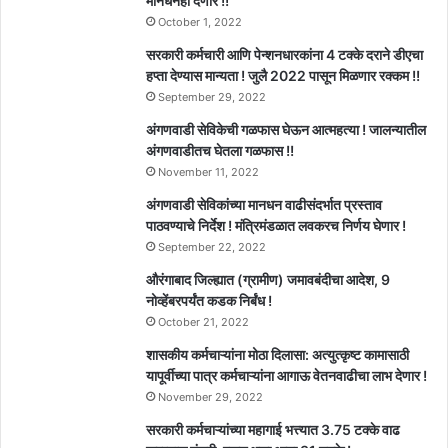
मानधनही देणार !!
October 1, 2022
सरकारी कर्मचारी आणि पेन्शनधारकांना 4 टक्के दराने डीएचा
हप्ता देण्यास मान्यता ! जुलै 2022 पासून मिळणार रक्कम !!
September 29, 2022
अंगणवाडी सेविकेची गळफास घेऊन आत्महत्या ! जालन्यातील
अंगणवाडीतच घेतला गळफास !!
November 11, 2022
अंगणवाडी सेविकांच्या मानधन वाढीसंदर्भात प्रस्ताव
पाठवण्याचे निर्देश ! मंत्रिमंडळात लवकरच निर्णय घेणार !
September 22, 2022
औरंगाबाद जिल्ह्यात (ग्रामीण) जमावबंदीचा आदेश, 9
नोव्हेंबरपर्यंत कडक निर्बंध !
October 21, 2022
शासकीय कर्मचाऱ्यांना मोठा दिलासा: अत्युत्कृष्ट कामासाठी
यापूर्वीच्या पात्र कर्मचाऱ्यांना आगाऊ वेतनवाढीचा लाभ देणार !
November 29, 2022
सरकारी कर्मचाऱ्यांच्या महागाई भत्त्यात 3.75 टक्के वाढ