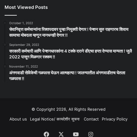
Most Viewed Posts
October 1, 2022
सेवानिवृत्त कर्मचाऱ्यांना रिक्तपदावर पुन्हा नियुक्ती देणार ! पेन्शन सुरु राहणारच शिवाय
कामाचा मोबदला म्हणून मानधनही देणार !!
September 29, 2022
सरकारी कर्मचारी आणि पेन्शनधारकांना 4 टक्के दराने डीएचा हप्ता देण्यास मान्यता ! जुलै
2022 पासून मिळणार रक्कम !!
November 11, 2022
अंगणवाडी सेविकेची गळफास घेऊन आत्महत्या ! जालन्यातील अंगणवाडीतच घेतला
गळफास !!
© Copyright 2026, All Rights Reserved
About us
Legal Notice/ कायदेशीर सूचना
Contact
Privacy Policy
Facebook
X
YouTube
Instagram