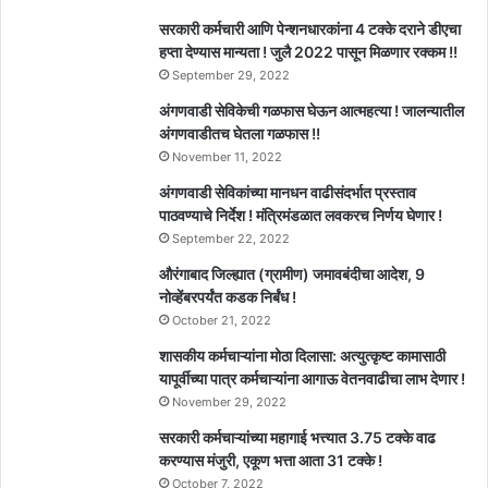
सरकारी कर्मचारी आणि पेन्शनधारकांना 4 टक्के दराने डीएचा
हप्ता देण्यास मान्यता ! जुलै 2022 पासून मिळणार रक्कम !!
September 29, 2022
अंगणवाडी सेविकेची गळफास घेऊन आत्महत्या ! जालन्यातील
अंगणवाडीतच घेतला गळफास !!
November 11, 2022
अंगणवाडी सेविकांच्या मानधन वाढीसंदर्भात प्रस्ताव
पाठवण्याचे निर्देश ! मंत्रिमंडळात लवकरच निर्णय घेणार !
September 22, 2022
औरंगाबाद जिल्ह्यात (ग्रामीण) जमावबंदीचा आदेश, 9
नोव्हेंबरपर्यंत कडक निर्बंध !
October 21, 2022
शासकीय कर्मचाऱ्यांना मोठा दिलासा: अत्युत्कृष्ट कामासाठी
यापूर्वीच्या पात्र कर्मचाऱ्यांना आगाऊ वेतनवाढीचा लाभ देणार !
November 29, 2022
सरकारी कर्मचाऱ्यांच्या महागाई भत्त्यात 3.75 टक्के वाढ
करण्यास मंजुरी, एकूण भत्ता आता 31 टक्के !
October 7, 2022