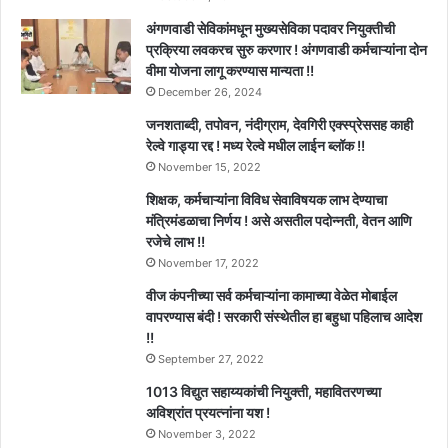
अंगणवाडी सेविकांमधून मुख्यसेविका पदावर नियुक्तीची
प्रक्रिया लवकरच सुरु करणार ! अंगणवाडी कर्मचाऱ्यांना दोन
वीमा योजना लागू करण्यास मान्यता !!
December 26, 2024
जनशताब्दी, तपोवन, नंदीग्राम, देवगिरी एक्स्प्रेससह काही
रेल्वे गाड्या रद्द ! मध्य रेल्वे मधील लाईन ब्लॉक !!
November 15, 2022
शिक्षक, कर्मचाऱ्यांना विविध सेवाविषयक लाभ देण्याचा
मंत्रिमंडळाचा निर्णय ! असे असतील पदोन्नती, वेतन आणि
रजेचे लाभ !!
November 17, 2022
वीज कंपनीच्या सर्व कर्मचाऱ्यांना कामाच्या वेळेत मोबाईल
वापरण्यास बंदी ! सरकारी संस्थेतील हा बहुधा पहिलाच आदेश
!!
September 27, 2022
1013 विद्युत सहाय्यकांची नियुक्ती, महावितरणच्या
अविश्रांत प्रयत्नांना यश !
November 3, 2022