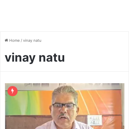
Home
/
vinay natu
vinay natu