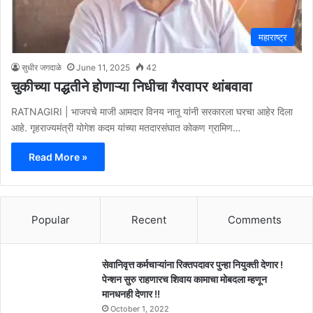
महाराष्ट्र
सुधीर जगदाळे
June 11, 2025
42
चुकीच्या पद्धतीने होणाऱ्या निधीचा गैरवापर थांबवावा
RATNAGIRI | भाजपचे माजी आमदार विनय नातू यांनी सरकारला घरचा आहेर दिला
आहे. गृहराज्यमंत्री योगेश कदम यांच्या मतदारसंघात कोकण ग्रामिण…
Read More »
Popular
Recent
Comments
सेवानिवृत्त कर्मचाऱ्यांना रिक्तपदावर पुन्हा नियुक्ती देणार !
पेन्शन सुरु राहणारच शिवाय कामाचा मोबदला म्हणून
मानधनही देणार !!
October 1, 2022