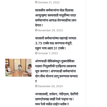
October 21, 2022
शासकीय कर्मचाऱ्यांना मोठा दिलासा:
अत्युत्कृष्ट कामासाठी यापूर्वीच्या पात्र
कर्मचाऱ्यांना आगाऊ वेतनवाढीचा लाभ
देणार !
November 29, 2022
सरकारी कर्मचाऱ्यांच्या महागाई भत्त्यात
3.75 टक्के वाढ करण्यास मंजुरी,
एकूण भत्ता आता 31 टक्के !
October 7, 2022
अंगणवाडी सेविकांमधून मुख्यसेविका
पदावर नियुक्तीची प्रक्रिया लवकरच
सुरु करणार ! अंगणवाडी कर्मचाऱ्यांना
दोन वीमा योजना लागू करण्यास मान्यता
!!
December 26, 2024
जनशताब्दी, तपोवन, नंदीग्राम, देवगिरी
एक्स्प्रेससह काही रेल्वे गाड्या रद्द !
मध्य रेल्वे मधील लाईन ब्लॉक !!