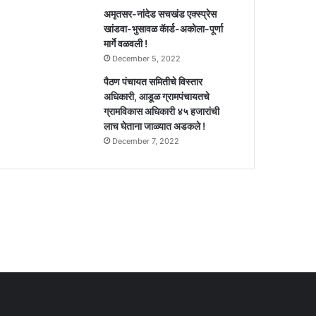
अमृतसर-नांदेड सचखंड एक्स्प्रेस
खांडवा-भुसावळ कॅार्ड-अकोला-पूर्णा
मार्गे वळवली !
December 5, 2022
पैठण पंचायत समितीचे विस्तार
अधिकारी, आडूळ ग्रामपंचायतचे
ग्रामविकास अधिकारी ४५ हजारांची
लाच घेताना जाळ्यात अडकले !
December 7, 2022