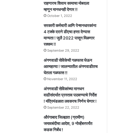
राहणारच शिवाय कामाचा मोबदला
म्हणून मानधनही देणार !!
October 1, 2022
सरकारी कर्मचारी आणि पेन्शनधारकांना
4 टक्के दराने डीएचा हप्ता देण्यास
मान्यता ! जुलै 2022 पासून मिळणार
रक्कम !!
September 29, 2022
अंगणवाडी सेविकेची गळफास घेऊन
आत्महत्या ! जालन्यातील अंगणवाडीतच
घेतला गळफास !!
November 11, 2022
अंगणवाडी सेविकांच्या मानधन
वाढीसंदर्भात प्रस्ताव पाठवण्याचे निर्देश
! मंत्रिमंडळात लवकरच निर्णय घेणार !
September 22, 2022
औरंगाबाद जिल्ह्यात (ग्रामीण)
जमावबंदीचा आदेश, 9 नोव्हेंबरपर्यंत
कडक निर्बंध !