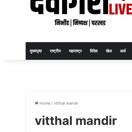
मुख्यपृष्ठ
राष्ट्रीय
महाराष्ट्र
विदेश
खेल
अर्थ
Home
/
vitthal mandir
vitthal mandir