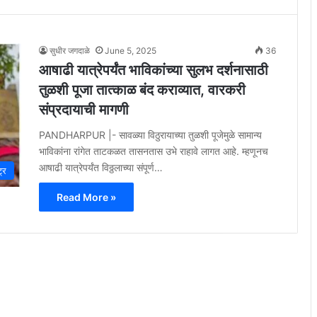
सुधीर जगदाळे
June 5, 2025
36
आषाढी यात्रेपर्यंत भाविकांच्या सुलभ दर्शनासाठी
तुळशी पूजा तात्काळ बंद कराव्यात, वारकरी
संप्रदायाची मागणी
PANDHARPUR |- सावळ्या विठुरायाच्या तुळशी पूजेमुळे सामान्य
भाविकांना रांगेत ताटकळत तासनतास उभे राहावे लागत आहे. म्हणूनच
आषाढी यात्रेपर्यंत विठ्ठलाच्या संपूर्ण…
ट्र
Read More »