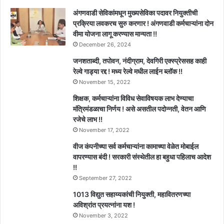
अंगणवाडी सेविकांमधून मुख्यसेविका पदावर नियुक्तीची
प्रक्रिया लवकरच सुरु करणार ! अंगणवाडी कर्मचाऱ्यांना दोन
वीमा योजना लागू करण्यास मान्यता !!
December 26, 2024
जनशताब्दी, तपोवन, नंदीग्राम, देवगिरी एक्स्प्रेससह काही
रेल्वे गाड्या रद्द ! मध्य रेल्वे मधील लाईन ब्लॉक !!
November 15, 2022
शिक्षक, कर्मचाऱ्यांना विविध सेवाविषयक लाभ देण्याचा
मंत्रिमंडळाचा निर्णय ! असे असतील पदोन्नती, वेतन आणि
रजेचे लाभ !!
November 17, 2022
वीज कंपनीच्या सर्व कर्मचाऱ्यांना कामाच्या वेळेत मोबाईल
वापरण्यास बंदी ! सरकारी संस्थेतील हा बहुधा पहिलाच आदेश
!!
September 27, 2022
1013 विद्युत सहाय्यकांची नियुक्ती, महावितरणच्या
अविश्रांत प्रयत्नांना यश !
November 3, 2022