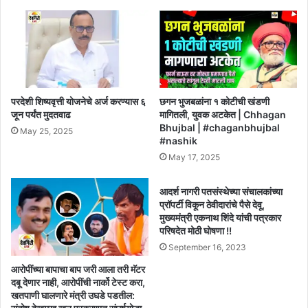
परदेशी शिष्यवृत्ती योजनेचे अर्ज करण्यास ६
छगन भुजबळांना १ कोटीची खंडणी
जून पर्यंत मुदतवाढ
मागितली, युवक अटकेत | Chhagan
Bhujbal | #chaganbhujbal
May 25, 2025
#nashik
May 17, 2025
आदर्श नागरी पतसंस्थेच्या संचालकांच्या
प्रॉपर्टी विकून ठेवीदारांचे पैसे देवू,
मुख्यमंत्री एकनाथ शिंदे यांची पत्रकार
परिषदेत मोठी घोषणा !!
September 16, 2023
आरोपींच्या बापाचा बाप जरी आला तरी मॅटर
दबू देणार नाही, आरोपींची नार्को टेस्ट करा,
खतपाणी घालणारे मंत्री उघडे पडतील: