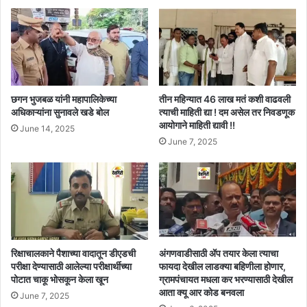
छगन भुजबळ यांनी महापालिकेच्या
तीन महिन्यात 46 लाख मतं कशी वाढवली
अधिकाऱ्यांना सुनावले खडे बोल
त्याची माहिती द्या ! दम असेल तर निवडणूक
आयोगाने माहिती द्यावी !!
June 14, 2025
June 7, 2025
रिक्षाचालकाने पैशाच्या वादातून डीएडची
अंगणवाडीसाठी ॲप तयार केला त्याचा
परीक्षा देण्यासाठी आलेल्या परीक्षार्थीच्या
फायदा देखील लाडक्या बहिणीला होणार,
पोटात चाकू भोसकून केला खून
ग्रामपंचायत मधला कर भरण्यासाठी देखील
आता क्यू आर कोड बनवला
June 7, 2025