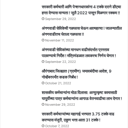
सरकारी कर्मचारी आणि पेन्शनधारकांना 4 टक्के दराने डीएचा
हप्ता देण्यास मान्यता ! जुलै 2022 पासून मिळणार रक्कम !!
September 29, 2022
अंगणवाडी सेविकेची गळफास घेऊन आत्महत्या ! जालन्यातील
अंगणवाडीतच घेतला गळफास !!
November 11, 2022
अंगणवाडी सेविकांच्या मानधन वाढीसंदर्भात प्रस्ताव
पाठवण्याचे निर्देश ! मंत्रिमंडळात लवकरच निर्णय घेणार !
September 22, 2022
औरंगाबाद जिल्ह्यात (ग्रामीण) जमावबंदीचा आदेश, 9
नोव्हेंबरपर्यंत कडक निर्बंध !
October 21, 2022
शासकीय कर्मचाऱ्यांना मोठा दिलासा: अत्युत्कृष्ट कामासाठी
यापूर्वीच्या पात्र कर्मचाऱ्यांना आगाऊ वेतनवाढीचा लाभ देणार !
November 29, 2022
सरकारी कर्मचाऱ्यांच्या महागाई भत्त्यात 3.75 टक्के वाढ
करण्यास मंजुरी, एकूण भत्ता आता 31 टक्के !
October 7, 2022