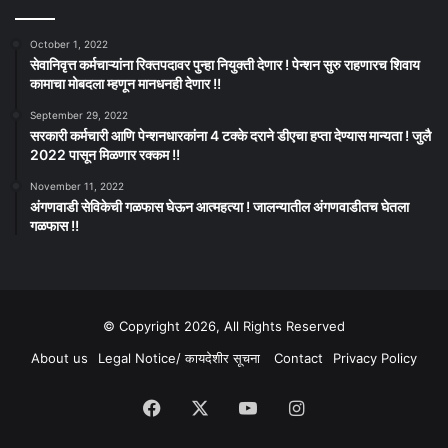
October 1, 2022
सेवानिवृत्त कर्मचाऱ्यांना रिक्तपदावर पुन्हा नियुक्ती देणार ! पेन्शन सुरु राहणारच शिवाय
कामाचा मोबदला म्हणून मानधनही देणार !!
September 29, 2022
सरकारी कर्मचारी आणि पेन्शनधारकांना 4 टक्के दराने डीएचा हप्ता देण्यास मान्यता ! जुलै
2022 पासून मिळणार रक्कम !!
November 11, 2022
अंगणवाडी सेविकेची गळफास घेऊन आत्महत्या ! जालन्यातील अंगणवाडीतच घेतला
गळफास !!
© Copyright 2026, All Rights Reserved
About us
Legal Notice/ कायदेशीर सूचना
Contact
Privacy Policy
Facebook
X
YouTube
Instagram