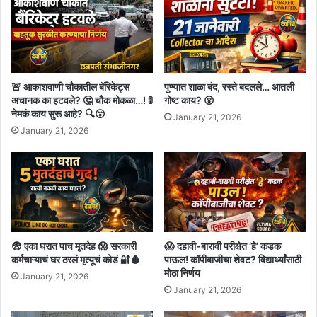
🚨 आकाशवाणी चौकातील बॅरिकेट्स
पुण्यात शाळा बंद, रस्ते बदलले… आतली
अचानक का हटवले? 🤔 चौक मोकळा…! 🚦
गोष्ट काय? 😮
नेमकं काय सुरू आहे? 🔍😮
January 21, 2026
January 21, 2026
😨 एका घरात पाच मृतदेह 😱 सरकारी
😱 दहावी-बारावी परीक्षेत ‘हे’ कडक
कर्मचाऱ्याचं घर ठरलं मृत्यूचं कोडं 🔐🩸
पाऊल! कॉपीबाजीचा शेवट? विद्यार्थ्यांसाठी
मोठा निर्णय
January 21, 2026
January 21, 2026