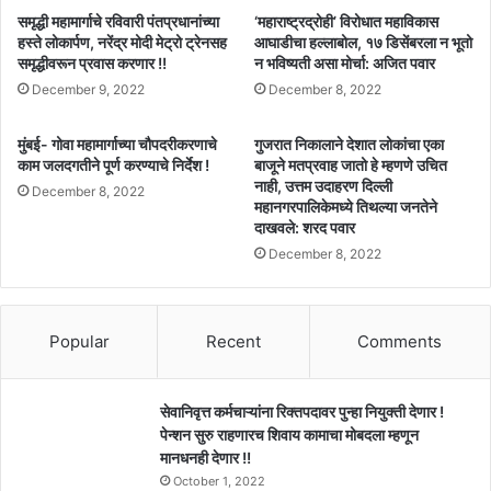
समृद्धी महामार्गाचे रविवारी पंतप्रधानांच्या
‘महाराष्ट्रद्रोही’ विरोधात महाविकास
हस्ते लोकार्पण, नरेंद्र मोदी मेट्रो ट्रेनसह
आघाडीचा हल्लाबोल, १७ डिसेंबरला न भूतो
समृद्धीवरून प्रवास करणार !!
न भविष्यती असा मोर्चा: अजित पवार
December 9, 2022
December 8, 2022
मुंबई- गोवा महामार्गाच्या चौपदरीकरणाचे
गुजरात निकालाने देशात लोकांचा एका
काम जलदगतीने पूर्ण करण्याचे निर्देश !
बाजूने मतप्रवाह जातो हे म्हणणे उचित
नाही, उत्तम उदाहरण दिल्ली
December 8, 2022
महानगरपालिकेमध्ये तिथल्या जनतेने
दाखवले: शरद पवार
December 8, 2022
Popular
Recent
Comments
सेवानिवृत्त कर्मचाऱ्यांना रिक्तपदावर पुन्हा नियुक्ती देणार !
पेन्शन सुरु राहणारच शिवाय कामाचा मोबदला म्हणून
मानधनही देणार !!
October 1, 2022