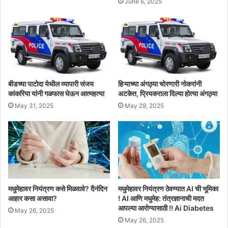
June 6, 2025
बीडच्या पाटोदा येथील व्यापारी संजय
हिऱ्याच्या अंगठ्या चोरणारी नोकरांनी
कांकरिया यांनी गळफास घेऊन आत्महत्या
अटकेत, प्रियकराला दिल्या होत्या अंगठ्या
May 31, 2025
May 29, 2025
मधुमेहावर नियंत्रण कसे मिळवावे? दैनंदिन
मधुमेहावर नियंत्रण ठेवण्यात AI ची भूमिका
आहार कसा असावा?
! AI आणि मधुमेह: तंत्रज्ञानाची मदत
आपल्या आरोग्यासाठी !! Ai Diabetes
May 26, 2025
May 26, 2025