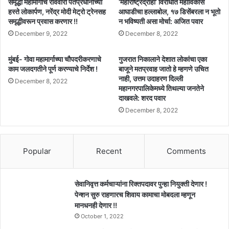
समृद्धी महामार्गाचे रविवारी पंतप्रधानांच्या
‘महाराष्ट्रद्रोही’ विरोधात महाविकास
हस्ते लोकार्पण, नरेंद्र मोदी मेट्रो ट्रेनसह
आघाडीचा हल्लाबोल, १७ डिसेंबरला न भूतो
समृद्धीवरून प्रवास करणार !!
न भविष्यती असा मोर्चा: अजित पवार
December 9, 2022
December 8, 2022
मुंबई- गोवा महामार्गाच्या चौपदरीकरणाचे
गुजरात निकालाने देशात लोकांचा एका
काम जलदगतीने पूर्ण करण्याचे निर्देश !
बाजूने मतप्रवाह जातो हे म्हणणे उचित
नाही, उत्तम उदाहरण दिल्ली
December 8, 2022
महानगरपालिकेमध्ये तिथल्या जनतेने
दाखवले: शरद पवार
December 8, 2022
Popular
Recent
Comments
सेवानिवृत्त कर्मचाऱ्यांना रिक्तपदावर पुन्हा नियुक्ती देणार !
पेन्शन सुरु राहणारच शिवाय कामाचा मोबदला म्हणून
मानधनही देणार !!
October 1, 2022