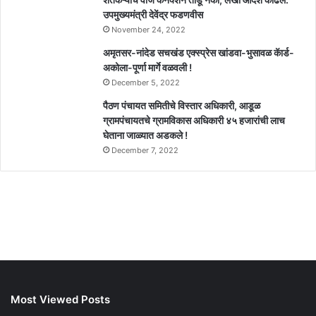
उपमुख्यमंत्री देवेंद्र फडणवीस
November 24, 2022
अमृतसर-नांदेड सचखंड एक्स्प्रेस खांडवा-भुसावळ कॅार्ड-
अकोला-पूर्णा मार्गे वळवली !
December 5, 2022
पैठण पंचायत समितीचे विस्तार अधिकारी, आडूळ
ग्रामपंचायतचे ग्रामविकास अधिकारी ४५ हजारांची लाच
घेताना जाळ्यात अडकले !
December 7, 2022
Most Viewed Posts