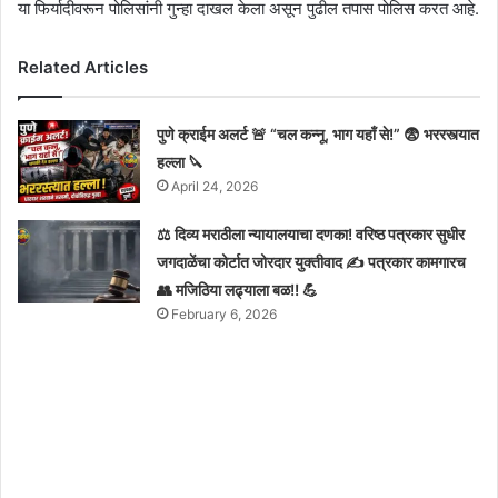
या फिर्यादीवरून पोलिसांनी गुन्हा दाखल केला असून पुढील तपास पोलिस करत आहे.
Related Articles
पुणे क्राईम अलर्ट 🚨 “चल कन्नू, भाग यहाँ से!” 😨 भररस्त्यात
हल्ला 🔪
April 24, 2026
⚖️ दिव्य मराठीला न्यायालयाचा दणका! वरिष्ठ पत्रकार सुधीर
जगदाळेंचा कोर्टात जोरदार युक्तीवाद ✍️ पत्रकार कामगारच
👥 मजिठिया लढ्याला बळ!! 💪
February 6, 2026