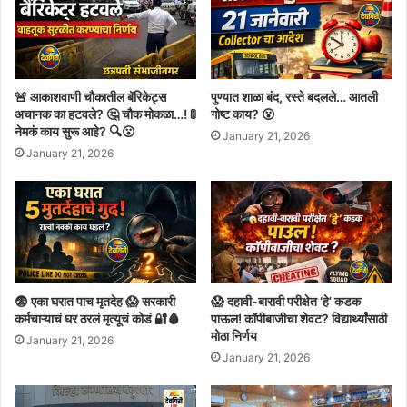
🚨 आकाशवाणी चौकातील बॅरिकेट्स
पुण्यात शाळा बंद, रस्ते बदलले… आतली
अचानक का हटवले? 🤔 चौक मोकळा…! 🚦
गोष्ट काय? 😮
नेमकं काय सुरू आहे? 🔍😮
January 21, 2026
January 21, 2026
😨 एका घरात पाच मृतदेह 😱 सरकारी
😱 दहावी-बारावी परीक्षेत ‘हे’ कडक
कर्मचाऱ्याचं घर ठरलं मृत्यूचं कोडं 🔐🩸
पाऊल! कॉपीबाजीचा शेवट? विद्यार्थ्यांसाठी
मोठा निर्णय
January 21, 2026
January 21, 2026