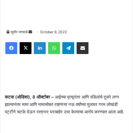
Send
सुधीर जगदाळे
October 9, 2022
an
Facebook
X
LinkedIn
WhatsApp
Telegram
Share via Email
email
कटक (ओडिशा), 8 ऑक्टोबर –
आईच्या मृत्यूनंतर आणि वडिलांचे दुसरे लग्न
झाल्यानंतर मामा आणि मामासोबत राहणाऱ्या नऊ वर्षांच्या मुलावर गरम लोखंडी
पट्टीने चटके देऊन रात्रभर घराबाहेर उभा केल्याचा आरोप करण्यात आला आहे.