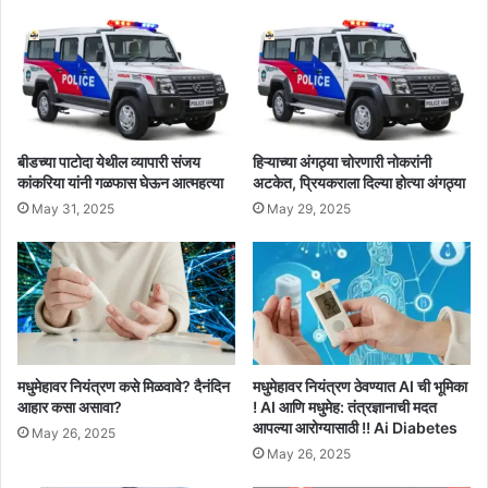
बीडच्या पाटोदा येथील व्यापारी संजय
हिऱ्याच्या अंगठ्या चोरणारी नोकरांनी
कांकरिया यांनी गळफास घेऊन आत्महत्या
अटकेत, प्रियकराला दिल्या होत्या अंगठ्या
May 31, 2025
May 29, 2025
मधुमेहावर नियंत्रण कसे मिळवावे? दैनंदिन
मधुमेहावर नियंत्रण ठेवण्यात AI ची भूमिका
आहार कसा असावा?
! AI आणि मधुमेह: तंत्रज्ञानाची मदत
आपल्या आरोग्यासाठी !! Ai Diabetes
May 26, 2025
May 26, 2025