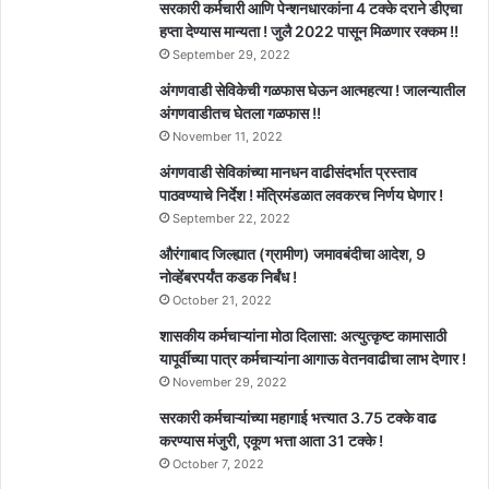
सरकारी कर्मचारी आणि पेन्शनधारकांना 4 टक्के दराने डीएचा
हप्ता देण्यास मान्यता ! जुलै 2022 पासून मिळणार रक्कम !!
September 29, 2022
अंगणवाडी सेविकेची गळफास घेऊन आत्महत्या ! जालन्यातील
अंगणवाडीतच घेतला गळफास !!
November 11, 2022
अंगणवाडी सेविकांच्या मानधन वाढीसंदर्भात प्रस्ताव
पाठवण्याचे निर्देश ! मंत्रिमंडळात लवकरच निर्णय घेणार !
September 22, 2022
औरंगाबाद जिल्ह्यात (ग्रामीण) जमावबंदीचा आदेश, 9
नोव्हेंबरपर्यंत कडक निर्बंध !
October 21, 2022
शासकीय कर्मचाऱ्यांना मोठा दिलासा: अत्युत्कृष्ट कामासाठी
यापूर्वीच्या पात्र कर्मचाऱ्यांना आगाऊ वेतनवाढीचा लाभ देणार !
November 29, 2022
सरकारी कर्मचाऱ्यांच्या महागाई भत्त्यात 3.75 टक्के वाढ
करण्यास मंजुरी, एकूण भत्ता आता 31 टक्के !
October 7, 2022