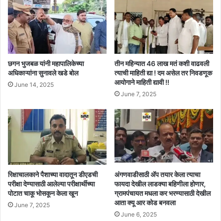
छगन भुजबळ यांनी महापालिकेच्या
तीन महिन्यात 46 लाख मतं कशी वाढवली
अधिकाऱ्यांना सुनावले खडे बोल
त्याची माहिती द्या ! दम असेल तर निवडणूक
आयोगाने माहिती द्यावी !!
June 14, 2025
June 7, 2025
रिक्षाचालकाने पैशाच्या वादातून डीएडची
अंगणवाडीसाठी ॲप तयार केला त्याचा
परीक्षा देण्यासाठी आलेल्या परीक्षार्थीच्या
फायदा देखील लाडक्या बहिणीला होणार,
पोटात चाकू भोसकून केला खून
ग्रामपंचायत मधला कर भरण्यासाठी देखील
आता क्यू आर कोड बनवला
June 7, 2025
June 6, 2025