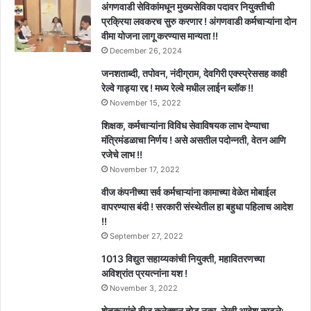
अंगणवाडी सेविकांमधून मुख्यसेविका पदावर नियुक्तीची
प्रक्रिया लवकरच सुरु करणार ! अंगणवाडी कर्मचाऱ्यांना दोन
वीमा योजना लागू करण्यास मान्यता !!
December 26, 2024
जनशताब्दी, तपोवन, नंदीग्राम, देवगिरी एक्स्प्रेससह काही
रेल्वे गाड्या रद्द ! मध्य रेल्वे मधील लाईन ब्लॉक !!
November 15, 2022
शिक्षक, कर्मचाऱ्यांना विविध सेवाविषयक लाभ देण्याचा
मंत्रिमंडळाचा निर्णय ! असे असतील पदोन्नती, वेतन आणि
रजेचे लाभ !!
November 17, 2022
वीज कंपनीच्या सर्व कर्मचाऱ्यांना कामाच्या वेळेत मोबाईल
वापरण्यास बंदी ! सरकारी संस्थेतील हा बहुधा पहिलाच आदेश
!!
September 27, 2022
1013 विद्युत सहाय्यकांची नियुक्ती, महावितरणच्या
अविश्रांत प्रयत्नांना यश !
November 3, 2022
शेतकऱ्यांचे वीज कनेक्शन तोडू नका, लेखी आदेश काढले: