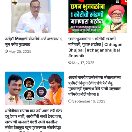
परदेशी शिष्यवृत्ती योजनेचे अर्ज करण्यास ६
छगन भुजबळांना १ कोटीची खंडणी
जून पर्यंत मुदतवाढ
मागितली, युवक अटकेत | Chhagan
Bhujbal | #chaganbhujbal
May 25, 2025
#nashik
May 17, 2025
आदर्श नागरी पतसंस्थेच्या संचालकांच्या
प्रॉपर्टी विकून ठेवीदारांचे पैसे देवू,
मुख्यमंत्री एकनाथ शिंदे यांची पत्रकार
परिषदेत मोठी घोषणा !!
September 16, 2023
आरोपींच्या बापाचा बाप जरी आला तरी मॅटर
दबू देणार नाही, आरोपींची नार्को टेस्ट करा,
खतपाणी घालणारे मंत्री उघडे पडतील:
संतोष देखमुख खून प्रकरणात संघर्षयोद्धा