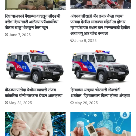
रिक्षाचालकाने पैशाच्या वादातून डीएडची
अंगणवाडीसाठी ॲप तयार केला त्याचा
परीक्षा देण्यासाठी आलेल्या परीक्षार्थीच्या
फायदा देखील लाडक्या बहिणीला होणार,
पोटात चाकू भोसकून केला खून
ग्रामपंचायत मधला कर भरण्यासाठी देखील
आता क्यू आर कोड बनवला
June 7, 2025
June 6, 2025
बीडच्या पाटोदा येथील व्यापारी संजय
हिऱ्याच्या अंगठ्या चोरणारी नोकरांनी
कांकरिया यांनी गळफास घेऊन आत्महत्या
अटकेत, प्रियकराला दिल्या होत्या अंगठ्या
May 31, 2025
May 29, 2025