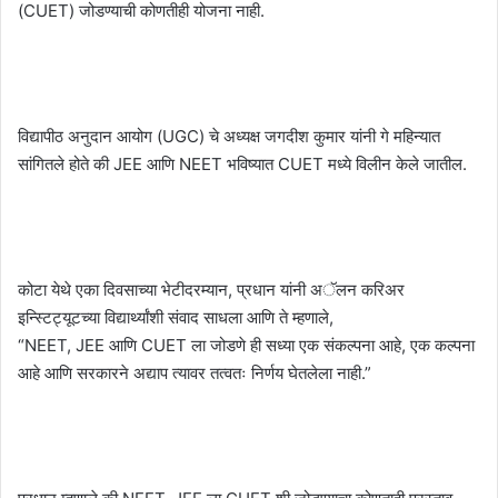
(CUET) जोडण्याची कोणतीही योजना नाही.
विद्यापीठ अनुदान आयोग (UGC) चे अध्यक्ष जगदीश कुमार यांनी गे महिन्यात
सांगितले होते की JEE आणि NEET भविष्यात CUET मध्ये विलीन केले जातील.
कोटा येथे एका दिवसाच्या भेटीदरम्यान, प्रधान यांनी अॅलन करिअर
इन्स्टिट्यूटच्या विद्यार्थ्यांशी संवाद साधला आणि ते म्हणाले,
“NEET, JEE आणि CUET ला जोडणे ही सध्या एक संकल्पना आहे, एक कल्पना
आहे आणि सरकारने अद्याप त्यावर तत्वतः निर्णय घेतलेला नाही.”