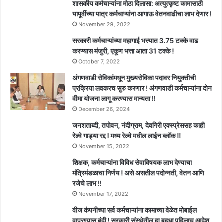
शासकीय कर्मचाऱ्यांना मोठा दिलासा: अत्युत्कृष्ट कामासाठी
यापूर्वीच्या पात्र कर्मचाऱ्यांना आगाऊ वेतनवाढीचा लाभ देणार !
November 29, 2022
सरकारी कर्मचाऱ्यांच्या महागाई भत्त्यात 3.75 टक्के वाढ
करण्यास मंजुरी, एकूण भत्ता आता 31 टक्के !
October 7, 2022
अंगणवाडी सेविकांमधून मुख्यसेविका पदावर नियुक्तीची
प्रक्रिया लवकरच सुरु करणार ! अंगणवाडी कर्मचाऱ्यांना दोन
वीमा योजना लागू करण्यास मान्यता !!
December 26, 2024
जनशताब्दी, तपोवन, नंदीग्राम, देवगिरी एक्स्प्रेससह काही
रेल्वे गाड्या रद्द ! मध्य रेल्वे मधील लाईन ब्लॉक !!
November 15, 2022
शिक्षक, कर्मचाऱ्यांना विविध सेवाविषयक लाभ देण्याचा
मंत्रिमंडळाचा निर्णय ! असे असतील पदोन्नती, वेतन आणि
रजेचे लाभ !!
November 17, 2022
वीज कंपनीच्या सर्व कर्मचाऱ्यांना कामाच्या वेळेत मोबाईल
वापरण्यास बंदी ! सरकारी संस्थेतील हा बहुधा पहिलाच आदेश