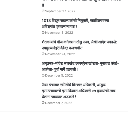
!!
September 27, 2022
1013 विद्युत सहाय्यकांची नियुक्ती, महावितरणच्या
अविश्रांत प्रयत्नांना यश !
November 3, 2022
शेतकऱ्यांचे वीज कनेक्शन तोडू नका, लेखी आदेश काढले:
उपमुख्यमंत्री देवेंद्र फडणवीस
November 24, 2022
अमृतसर-नांदेड सचखंड एक्स्प्रेस खांडवा-भुसावळ कॅार्ड-
अकोला-पूर्णा मार्गे वळवली !
December 5, 2022
पैठण पंचायत समितीचे विस्तार अधिकारी, आडूळ
ग्रामपंचायतचे ग्रामविकास अधिकारी ४५ हजारांची लाच
घेताना जाळ्यात अडकले !
December 7, 2022