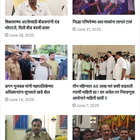
शिक्षकाच्या अटकेसाठी बीडकरांनी दंड
जिल्हा परिषदेच्या आठ शाळांना लागलं टाळं
थोपटले, दिली बीड बंदची हाक!
June 21, 2025
June 28, 2025
छगन भुजबळ यांनी महापालिकेच्या
तीन महिन्यात 46 लाख मतं कशी वाढवली
अधिकाऱ्यांना सुनावले खडे बोल
त्याची माहिती द्या ! दम असेल तर निवडणूक
आयोगाने माहिती द्यावी !!
June 14, 2025
June 7, 2025