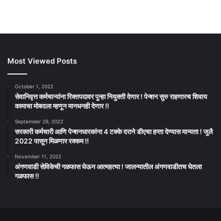
Most Viewed Posts
October 1, 2022
सेवानिवृत्त कर्मचाऱ्यांना रिक्तपदावर पुन्हा नियुक्ती देणार ! पेन्शन सुरु राहणारच शिवाय
कामाचा मोबदला म्हणून मानधनही देणार !!
September 29, 2022
सरकारी कर्मचारी आणि पेन्शनधारकांना 4 टक्के दराने डीएचा हप्ता देण्यास मान्यता ! जुलै
2022 पासून मिळणार रक्कम !!
November 11, 2022
अंगणवाडी सेविकेची गळफास घेऊन आत्महत्या ! जालन्यातील अंगणवाडीतच घेतला
गळफास !!