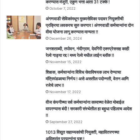
करण्यास मंजुरी, एकूण भत्ता आता 31 टक्के !
October 7, 2022
अंगणवाडी सेविकांमधून मुख्यसेविका पदावर नियुक्तीची
प्रक्रिया लवकरच सुरु करणार ! अंगणवाडी कर्मचाऱ्यांना दोन
वीमा योजना लागू करण्यास मान्यता !!
December 26, 2024
जनशताब्दी, तपोवन, नंदीग्राम, देवगिरी एक्स्प्रेससह काही
रेल्वे गाड्या रद्द ! मध्य रेल्वे मधील लाईन ब्लॉक !!
November 15, 2022
शिक्षक, कर्मचाऱ्यांना विविध सेवाविषयक लाभ देण्याचा
मंत्रिमंडळाचा निर्णय ! असे असतील पदोन्नती, वेतन आणि
रजेचे लाभ !!
November 17, 2022
वीज कंपनीच्या सर्व कर्मचाऱ्यांना कामाच्या वेळेत मोबाईल
वापरण्यास बंदी ! सरकारी संस्थेतील हा बहुधा पहिलाच आदेश
!!
September 27, 2022
1013 विद्युत सहाय्यकांची नियुक्ती, महावितरणच्या
अविश्रांत प्रयत्नांना यश !