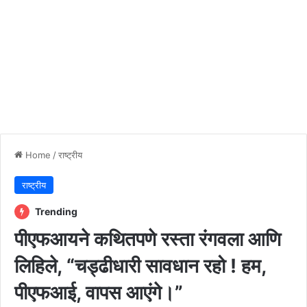
Home
/
राष्ट्रीय
राष्ट्रीय
Trending
पीएफआयने कथितपणे रस्ता रंगवला आणि
लिहिले, “चड्ढीधारी सावधान रहो ! हम,
पीएफआई, वापस आएंगे।”