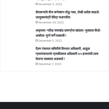
November 3, 2022
शेतकऱ्यांचे वीज कनेक्शन तोडू नका, लेखी आदेश काढले:
उपमुख्यमंत्री देवेंद्र फडणवीस
November 24, 2022
अमृतसर-नांदेड सचखंड एक्स्प्रेस खांडवा-भुसावळ कॅार्ड-
अकोला-पूर्णा मार्गे वळवली !
December 5, 2022
पैठण पंचायत समितीचे विस्तार अधिकारी, आडूळ
ग्रामपंचायतचे ग्रामविकास अधिकारी ४५ हजारांची लाच
घेताना जाळ्यात अडकले !
December 7, 2022