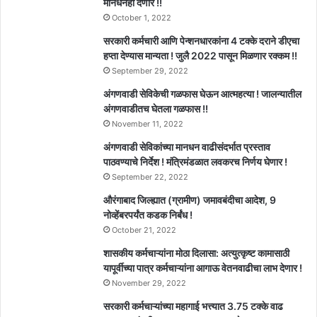
मानधनही देणार !!
October 1, 2022
सरकारी कर्मचारी आणि पेन्शनधारकांना 4 टक्के दराने डीएचा
हप्ता देण्यास मान्यता ! जुलै 2022 पासून मिळणार रक्कम !!
September 29, 2022
अंगणवाडी सेविकेची गळफास घेऊन आत्महत्या ! जालन्यातील
अंगणवाडीतच घेतला गळफास !!
November 11, 2022
अंगणवाडी सेविकांच्या मानधन वाढीसंदर्भात प्रस्ताव
पाठवण्याचे निर्देश ! मंत्रिमंडळात लवकरच निर्णय घेणार !
September 22, 2022
औरंगाबाद जिल्ह्यात (ग्रामीण) जमावबंदीचा आदेश, 9
नोव्हेंबरपर्यंत कडक निर्बंध !
October 21, 2022
शासकीय कर्मचाऱ्यांना मोठा दिलासा: अत्युत्कृष्ट कामासाठी
यापूर्वीच्या पात्र कर्मचाऱ्यांना आगाऊ वेतनवाढीचा लाभ देणार !
November 29, 2022
सरकारी कर्मचाऱ्यांच्या महागाई भत्त्यात 3.75 टक्के वाढ