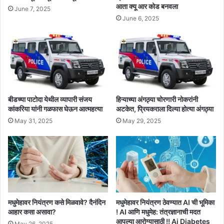
आता क्यू आर कोड बनवला
June 7, 2025
June 6, 2025
बीडच्या पाटोदा येथील व्यापारी संजय
हिऱ्याच्या अंगठ्या चोरणारी नोकरांनी
कांकरिया यांनी गळफास घेऊन आत्महत्या
अटकेत, प्रियकराला दिल्या होत्या अंगठ्या
May 31, 2025
May 29, 2025
मधुमेहावर नियंत्रण कसे मिळवावे? दैनंदिन
मधुमेहावर नियंत्रण ठेवण्यात AI ची भूमिका
आहार कसा असावा?
! AI आणि मधुमेह: तंत्रज्ञानाची मदत
आपल्या आरोग्यासाठी !! Ai Diabetes
May 26, 2025