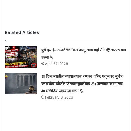
Related Articles
पुणे क्राईम अलर्ट 🚨 “चल कन्नू, भाग यहाँ से!” 😨 भररस्त्यात
हल्ला 🔪
April 24, 2026
⚖️ दिव्य मराठीला न्यायालयाचा दणका! वरिष्ठ पत्रकार सुधीर
जगदाळेंचा कोर्टात जोरदार युक्तीवाद ✍️ पत्रकार कामगारच
👥 मजिठिया लढ्याला बळ!! 💪
February 6, 2026