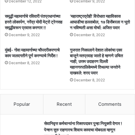
December 12, 2022
December 9, 2022
समृद्धी महामार्गाचे रविवारी पंतप्रधानांच्या
‘महाराष्ट्रद्रोही’ विरोधात महाविकास
हस्ते लोकार्पण, नरेंद्र मोदी मेट्रो ट्रेनसह
आघाडीचा हल्लाबोल, १७ डिसेंबरला न भूतो
समृद्धीवरून प्रवास करणार !!
न भविष्यती असा मोर्चा: अजित पवार
December 9, 2022
December 8, 2022
मुंबई- गोवा महामार्गाच्या चौपदरीकरणाचे
गुजरात निकालाने देशात लोकांचा एका
काम जलदगतीने पूर्ण करण्याचे निर्देश !
बाजूने मतप्रवाह जातो हे म्हणणे उचित
नाही, उत्तम उदाहरण दिल्ली
December 8, 2022
महानगरपालिकेमध्ये तिथल्या जनतेने
दाखवले: शरद पवार
December 8, 2022
Popular
Recent
Comments
सेवानिवृत्त कर्मचाऱ्यांना रिक्तपदावर पुन्हा नियुक्ती देणार !
पेन्शन सुरु राहणारच शिवाय कामाचा मोबदला म्हणून