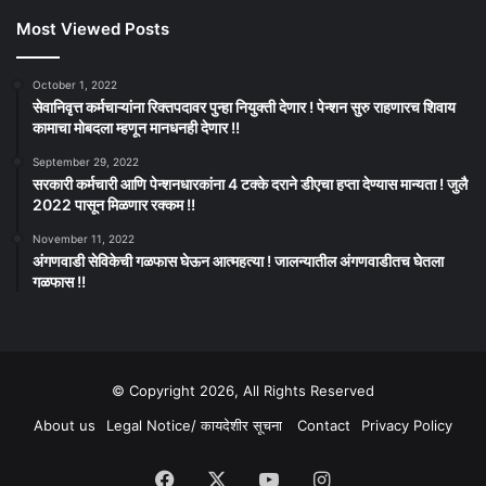
Most Viewed Posts
October 1, 2022
सेवानिवृत्त कर्मचाऱ्यांना रिक्तपदावर पुन्हा नियुक्ती देणार ! पेन्शन सुरु राहणारच शिवाय
कामाचा मोबदला म्हणून मानधनही देणार !!
September 29, 2022
सरकारी कर्मचारी आणि पेन्शनधारकांना 4 टक्के दराने डीएचा हप्ता देण्यास मान्यता ! जुलै
2022 पासून मिळणार रक्कम !!
November 11, 2022
अंगणवाडी सेविकेची गळफास घेऊन आत्महत्या ! जालन्यातील अंगणवाडीतच घेतला
गळफास !!
© Copyright 2026, All Rights Reserved
About us
Legal Notice/ कायदेशीर सूचना
Contact
Privacy Policy
Facebook
X
YouTube
Instagram