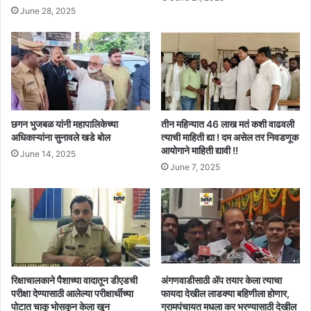
June 28, 2025
छगन भुजबळ यांनी महापालिकेच्या
तीन महिन्यात 46 लाख मतं कशी वाढवली
अधिकाऱ्यांना सुनावले खडे बोल
त्याची माहिती द्या ! दम असेल तर निवडणूक
आयोगाने माहिती द्यावी !!
June 14, 2025
June 7, 2025
रिक्षाचालकाने पैशाच्या वादातून डीएडची
अंगणवाडीसाठी ॲप तयार केला त्याचा
परीक्षा देण्यासाठी आलेल्या परीक्षार्थीच्या
फायदा देखील लाडक्या बहिणीला होणार,
पोटात चाकू भोसकून केला खून
ग्रामपंचायत मधला कर भरण्यासाठी देखील