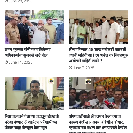
June 28, 2025
छगन भुजबळ यांनी महापालिकेच्या
तीन महिन्यात 46 लाख मतं कशी वाढवली
अधिकाऱ्यांना सुनावले खडे बोल
त्याची माहिती द्या ! दम असेल तर निवडणूक
आयोगाने माहिती द्यावी !!
June 14, 2025
June 7, 2025
रिक्षाचालकाने पैशाच्या वादातून डीएडची
अंगणवाडीसाठी ॲप तयार केला त्याचा
परीक्षा देण्यासाठी आलेल्या परीक्षार्थीच्या
फायदा देखील लाडक्या बहिणीला होणार,
पोटात चाकू भोसकून केला खून
ग्रामपंचायत मधला कर भरण्यासाठी देखील