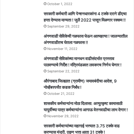
October 1, 2022
सरकारी कर्मचारी आणि पेन्शनधारकांना 4 टक्के दराने डीएचा
हप्ता देण्यास मान्यता ! जुलै 2022 पासून मिळणार रक्कम !!
September 29, 2022
अंगणवाडी सेविकेची गळफास घेऊन आत्महत्या ! जालन्यातील
अंगणवाडीतच घेतला गळफास !!
November 11, 2022
अंगणवाडी सेविकांच्या मानधन वाढीसंदर्भात प्रस्ताव
पाठवण्याचे निर्देश ! मंत्रिमंडळात लवकरच निर्णय घेणार !
September 22, 2022
औरंगाबाद जिल्ह्यात (ग्रामीण) जमावबंदीचा आदेश, 9
नोव्हेंबरपर्यंत कडक निर्बंध !
October 21, 2022
शासकीय कर्मचाऱ्यांना मोठा दिलासा: अत्युत्कृष्ट कामासाठी
यापूर्वीच्या पात्र कर्मचाऱ्यांना आगाऊ वेतनवाढीचा लाभ देणार !
November 29, 2022
सरकारी कर्मचाऱ्यांच्या महागाई भत्त्यात 3.75 टक्के वाढ
करण्यास मंजुरी, एकूण भत्ता आता 31 टक्के !