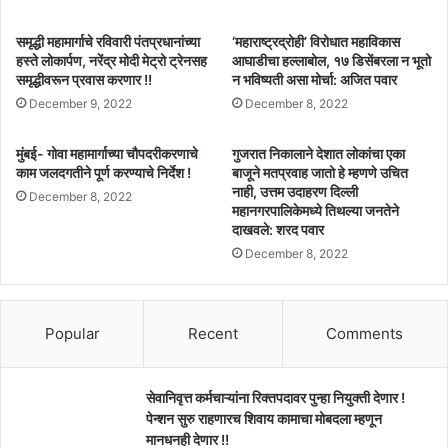
समृद्धी महामार्गाचे रविवारी पंतप्रधानांच्या
‘महाराष्ट्रद्रोही’ विरोधात महाविकास
हस्ते लोकार्पण, नरेंद्र मोदी मेट्रो ट्रेनसह
आघाडीचा हल्लाबोल, १७ डिसेंबरला न भूतो
समृद्धीवरून प्रवास करणार !!
न भविष्यती असा मोर्चा: अजित पवार
December 9, 2022
December 8, 2022
मुंबई- गोवा महामार्गाच्या चौपदरीकरणाचे
गुजरात निकालाने देशात लोकांचा एका
काम जलदगतीने पूर्ण करण्याचे निर्देश !
बाजूने मतप्रवाह जातो हे म्हणणे उचित
नाही, उत्तम उदाहरण दिल्ली
December 8, 2022
महानगरपालिकेमध्ये तिथल्या जनतेने
दाखवले: शरद पवार
December 8, 2022
Popular
Recent
Comments
सेवानिवृत्त कर्मचाऱ्यांना रिक्तपदावर पुन्हा नियुक्ती देणार !
पेन्शन सुरु राहणारच शिवाय कामाचा मोबदला म्हणून
मानधनही देणार !!