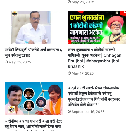
May 26, 2025
परदेशी शिष्यवृत्ती योजनेचे अर्ज करण्यास ६
छगन भुजबळांना १ कोटीची खंडणी
जून पर्यंत मुदतवाढ
मागितली, युवक अटकेत | Chhagan
Bhujbal | #chaganbhujbal
May 25, 2025
#nashik
May 17, 2025
आदर्श नागरी पतसंस्थेच्या संचालकांच्या
प्रॉपर्टी विकून ठेवीदारांचे पैसे देवू,
मुख्यमंत्री एकनाथ शिंदे यांची पत्रकार
परिषदेत मोठी घोषणा !!
September 16, 2023
आरोपींच्या बापाचा बाप जरी आला तरी मॅटर
दबू देणार नाही, आरोपींची नार्को टेस्ट करा,