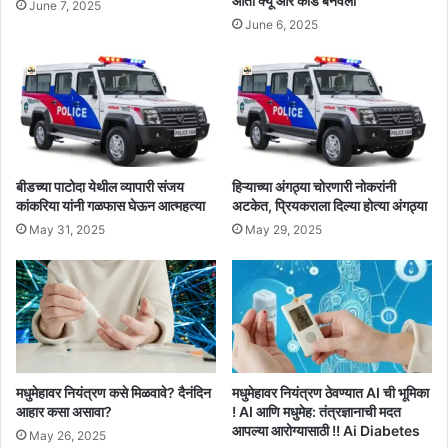
आता क्यू आर कोड बनवला
June 7, 2025
June 6, 2025
बीडच्या पाटोदा येथील व्यापारी संजय
हिऱ्याच्या अंगठ्या चोरणारी नोकरांनी
कांकरिया यांनी गळफास घेऊन आत्महत्या
अटकेत, प्रियकराला दिल्या होत्या अंगठ्या
May 31, 2025
May 29, 2025
मधुमेहावर नियंत्रण कसे मिळवावे? दैनंदिन
मधुमेहावर नियंत्रण ठेवण्यात AI ची भूमिका
आहार कसा असावा?
! AI आणि मधुमेह: तंत्रज्ञानाची मदत
आपल्या आरोग्यासाठी !! Ai Diabetes
May 26, 2025