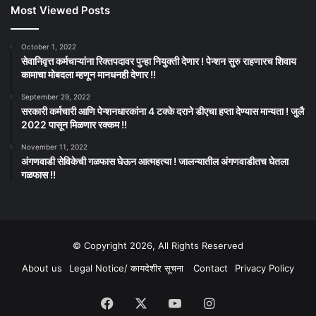
Most Viewed Posts
October 1, 2022
सेवानिवृत्त कर्मचाऱ्यांना रिक्तपदावर पुन्हा नियुक्ती देणार ! पेन्शन सुरु राहणारच शिवाय
कामाचा मोबदला म्हणून मानधनही देणार !!
September 29, 2022
सरकारी कर्मचारी आणि पेन्शनधारकांना 4 टक्के दराने डीएचा हप्ता देण्यास मान्यता ! जुलै
2022 पासून मिळणार रक्कम !!
November 11, 2022
अंगणवाडी सेविकेची गळफास घेऊन आत्महत्या ! जालन्यातील अंगणवाडीतच घेतला
गळफास !!
© Copyright 2026, All Rights Reserved
About us
Legal Notice/ कायदेशीर सूचना
Contact
Privacy Policy
Facebook
X
YouTube
Instagram