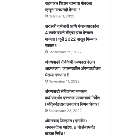
राहणारच शिवाय कामाचा मोबदला
म्हणून मानधनही देणार !!
October 1, 2022
सरकारी कर्मचारी आणि पेन्शनधारकांना
4 टक्के दराने डीएचा हप्ता देण्यास
मान्यता ! जुलै 2022 पासून मिळणार
रक्कम !!
September 29, 2022
अंगणवाडी सेविकेची गळफास घेऊन
आत्महत्या ! जालन्यातील अंगणवाडीतच
घेतला गळफास !!
November 11, 2022
अंगणवाडी सेविकांच्या मानधन
वाढीसंदर्भात प्रस्ताव पाठवण्याचे निर्देश
! मंत्रिमंडळात लवकरच निर्णय घेणार !
September 22, 2022
औरंगाबाद जिल्ह्यात (ग्रामीण)
जमावबंदीचा आदेश, 9 नोव्हेंबरपर्यंत
कडक निर्बंध !