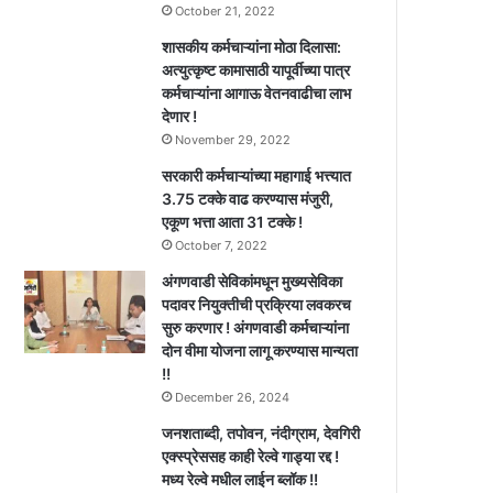
October 21, 2022
शासकीय कर्मचाऱ्यांना मोठा दिलासा:
अत्युत्कृष्ट कामासाठी यापूर्वीच्या पात्र
कर्मचाऱ्यांना आगाऊ वेतनवाढीचा लाभ
देणार !
November 29, 2022
सरकारी कर्मचाऱ्यांच्या महागाई भत्त्यात
3.75 टक्के वाढ करण्यास मंजुरी,
एकूण भत्ता आता 31 टक्के !
October 7, 2022
अंगणवाडी सेविकांमधून मुख्यसेविका
पदावर नियुक्तीची प्रक्रिया लवकरच
सुरु करणार ! अंगणवाडी कर्मचाऱ्यांना
दोन वीमा योजना लागू करण्यास मान्यता
!!
December 26, 2024
जनशताब्दी, तपोवन, नंदीग्राम, देवगिरी
एक्स्प्रेससह काही रेल्वे गाड्या रद्द !
मध्य रेल्वे मधील लाईन ब्लॉक !!