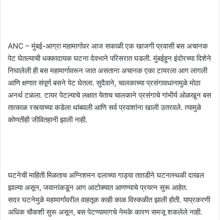
ANC – मुंबई-आग्रा महामार्गावर आज सकाळी एक खाजगी प्रवासी बस अचानक
पेट घेतल्याची धक्कादायक घटना देवभाने परिसरात घडली. मुंबईहून इंदोरच्या दिशेने
निघालेली ही बस महामार्गावरून जात असताना अचानक एका टायरला आग लागली
आणि क्षणात संपूर्ण बसने पेट घेतला. सुदैवाने, चालकाच्या प्रसंगावधानामुळे मोठा
अनर्थ टळला. टायर पेटल्याचे लक्षात येताच चालकाने प्रसंगाचे गांभीर्य ओळखून बस
तात्काळ रस्त्याच्या कडेला थांबवली आणि सर्व प्रवाशांना खाली उतरवले. त्यामुळे
कोणतीही जीवितहानी झाली नाही.
घटनेची माहिती मिळताच अग्निशमन दलाच्या गाड्या तातडीने घटनास्थळी दाखल
झाल्या असून, जवानांकडून आग आटोक्यात आणण्याचे प्रयत्न सुरू आहेत.
सदर घटनेमुळे महामार्गावरील वाहतूक काही काळ विस्कळीत झाली होती. याप्रकरणी
अधिक चौकशी सुरू असून, बस पेटण्यामागचे नेमके कारण समजू शकलेले नाही.