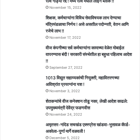
रेल्वे गाड्या रद्द ! मध्य रेल्वे मधील लाईन ब्लॉक !!
November 15, 2022
शिक्षक, कर्मचाऱ्यांना विविध सेवाविषयक लाभ देण्याचा
मंत्रिमंडळाचा निर्णय ! असे असतील पदोन्नती, वेतन आणि
रजेचे लाभ !!
November 17, 2022
वीज कंपनीच्या सर्व कर्मचाऱ्यांना कामाच्या वेळेत मोबाईल
वापरण्यास बंदी ! सरकारी संस्थेतील हा बहुधा पहिलाच आदेश
!!
September 27, 2022
1013 विद्युत सहाय्यकांची नियुक्ती, महावितरणच्या
अविश्रांत प्रयत्नांना यश !
November 3, 2022
शेतकऱ्यांचे वीज कनेक्शन तोडू नका, लेखी आदेश काढले:
उपमुख्यमंत्री देवेंद्र फडणवीस
November 24, 2022
अमृतसर-नांदेड सचखंड एक्स्प्रेस खांडवा-भुसावळ कॅार्ड-
अकोला-पूर्णा मार्गे वळवली !
December 5, 2022