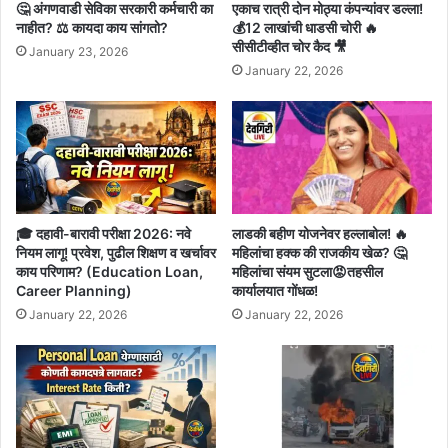
🤔 अंगणवाडी सेविका सरकारी कर्मचारी का
एकाच रात्री दोन मोठ्या कंपन्यांवर डल्ला!
नाहीत? ⚖️ कायदा काय सांगतो?
💰12 लाखांची धाडसी चोरी 🔥
सीसीटीव्हीत चोर कैद 🎥
January 23, 2026
January 22, 2026
🎓 दहावी-बारावी परीक्षा 2026: नवे
लाडकी बहीण योजनेवर हल्लाबोल! 🔥
नियम लागू! प्रवेश, पुढील शिक्षण व खर्चावर
महिलांचा हक्क की राजकीय खेळ? 🤔
काय परिणाम? (Education Loan,
महिलांचा संयम सुटला😡तहसील
Career Planning)
कार्यालयात गोंधळ!
January 22, 2026
January 22, 2026