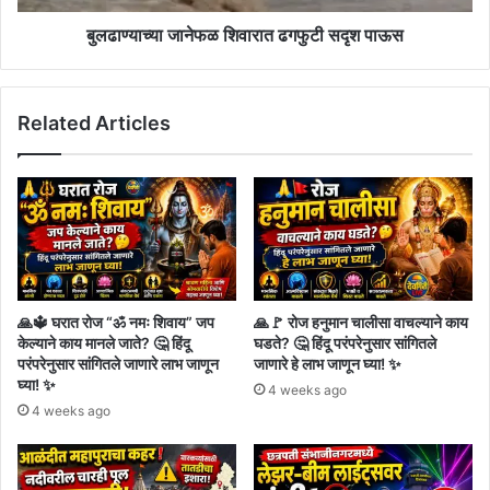
बुलढाण्याच्या जानेफळ शिवारात ढगफुटी सदृश पाऊस
Related Articles
🙏🔱 घरात रोज “ॐ नमः शिवाय” जप
🙏🚩 रोज हनुमान चालीसा वाचल्याने काय
केल्याने काय मानले जाते? 🤔 हिंदू
घडते? 🤔 हिंदू परंपरेनुसार सांगितले
परंपरेनुसार सांगितले जाणारे लाभ जाणून
जाणारे हे लाभ जाणून घ्या! ✨
घ्या! ✨
4 weeks ago
4 weeks ago