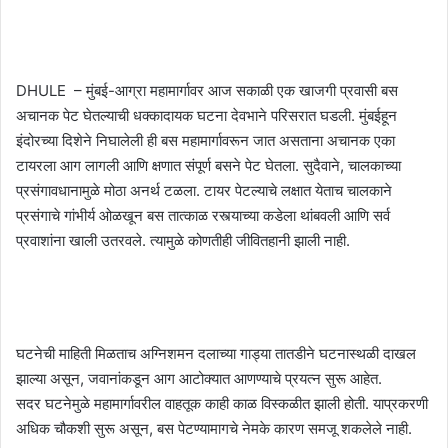
DHULE – मुंबई-आग्रा महामार्गावर आज सकाळी एक खाजगी प्रवासी बस
अचानक पेट घेतल्याची धक्कादायक घटना देवभाने परिसरात घडली. मुंबईहून
इंदोरच्या दिशेने निघालेली ही बस महामार्गावरून जात असताना अचानक एका
टायरला आग लागली आणि क्षणात संपूर्ण बसने पेट घेतला. सुदैवाने, चालकाच्या
प्रसंगावधानामुळे मोठा अनर्थ टळला. टायर पेटल्याचे लक्षात येताच चालकाने
प्रसंगाचे गांभीर्य ओळखून बस तात्काळ रस्त्याच्या कडेला थांबवली आणि सर्व
प्रवाशांना खाली उतरवले. त्यामुळे कोणतीही जीवितहानी झाली नाही.
घटनेची माहिती मिळताच अग्निशमन दलाच्या गाड्या तातडीने घटनास्थळी दाखल
झाल्या असून, जवानांकडून आग आटोक्यात आणण्याचे प्रयत्न सुरू आहेत.
सदर घटनेमुळे महामार्गावरील वाहतूक काही काळ विस्कळीत झाली होती. याप्रकरणी
अधिक चौकशी सुरू असून, बस पेटण्यामागचे नेमके कारण समजू शकलेले नाही.