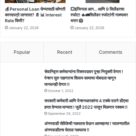
💰 Personal Loan घेण्यासाठी कोणती
💥इंजिनला आग… आणि 9 सिलेंडरचा
कागदपत्रे लागतात? 📄 📊 Interest
स्फोट! 🔥🚛सिलेंडर स्फोटांनी नाक्यावर
Rate किती?
थरार 😱
January 22, 2026
January 22, 2026
Popular
Recent
Comments
सेवानिवृत्त कर्मचाऱ्यांना रिक्तपदावर पुन्हा नियुक्ती देणार !
पेन्शन सुरु राहणारच शिवाय कामाचा मोबदला म्हणून
मानधनही देणार !!
October 1, 2022
सरकारी कर्मचारी आणि पेन्शनधारकांना 4 टक्के दराने डीएचा
हप्ता देण्यास मान्यता ! जुलै 2022 पासून मिळणार रक्कम !!
September 29, 2022
अंगणवाडी सेविकेची गळफास घेऊन आत्महत्या ! जालन्यातील
अंगणवाडीतच घेतला गळफास !!