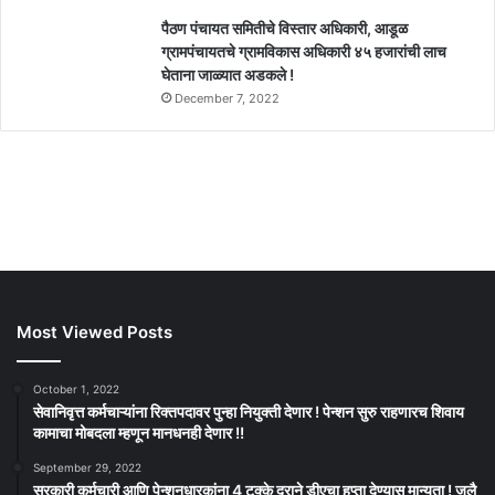
पैठण पंचायत समितीचे विस्तार अधिकारी, आडूळ
ग्रामपंचायतचे ग्रामविकास अधिकारी ४५ हजारांची लाच
घेताना जाळ्यात अडकले !
December 7, 2022
Most Viewed Posts
October 1, 2022
सेवानिवृत्त कर्मचाऱ्यांना रिक्तपदावर पुन्हा नियुक्ती देणार ! पेन्शन सुरु राहणारच शिवाय
कामाचा मोबदला म्हणून मानधनही देणार !!
September 29, 2022
सरकारी कर्मचारी आणि पेन्शनधारकांना 4 टक्के दराने डीएचा हप्ता देण्यास मान्यता ! जुलै