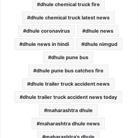
dhule chemical truck fire
dhule chemical truck latest news
dhule coronavirus
dhule news
dhule news in hindi
dhule nimgud
dhule pune bus
dhule pune bus catches fire
dhule trailer truck accident news
dhule trailer truck accident news today
maharashtra dhule
maharashtra dhule news
maharashtra's dhule