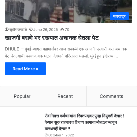
महाराष्ट्र
सुधीर जगदाळे
June 26, 2025
70
खाजगी बसणे भर रस्त्यात अचानक घेतला पेट
DHULE – मुंबई-आग्रा महामार्गावर आज सकाळी एक खाजगी प्रवासी बस अचानक
पेट घेतल्याची धक्कादायक घटना देवभाने परिसरात घडली. मुंबईहून इंदोरच्या…
Read More »
Popular
Recent
Comments
सेवानिवृत्त कर्मचाऱ्यांना रिक्तपदावर पुन्हा नियुक्ती देणार !
पेन्शन सुरु राहणारच शिवाय कामाचा मोबदला म्हणून
मानधनही देणार !!
October 1, 2022