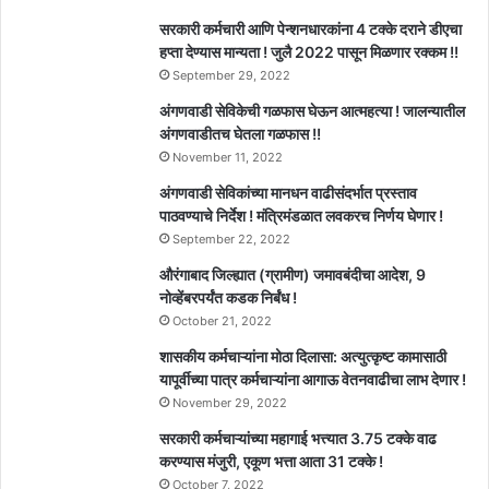
सरकारी कर्मचारी आणि पेन्शनधारकांना 4 टक्के दराने डीएचा
हप्ता देण्यास मान्यता ! जुलै 2022 पासून मिळणार रक्कम !!
September 29, 2022
अंगणवाडी सेविकेची गळफास घेऊन आत्महत्या ! जालन्यातील
अंगणवाडीतच घेतला गळफास !!
November 11, 2022
अंगणवाडी सेविकांच्या मानधन वाढीसंदर्भात प्रस्ताव
पाठवण्याचे निर्देश ! मंत्रिमंडळात लवकरच निर्णय घेणार !
September 22, 2022
औरंगाबाद जिल्ह्यात (ग्रामीण) जमावबंदीचा आदेश, 9
नोव्हेंबरपर्यंत कडक निर्बंध !
October 21, 2022
शासकीय कर्मचाऱ्यांना मोठा दिलासा: अत्युत्कृष्ट कामासाठी
यापूर्वीच्या पात्र कर्मचाऱ्यांना आगाऊ वेतनवाढीचा लाभ देणार !
November 29, 2022
सरकारी कर्मचाऱ्यांच्या महागाई भत्त्यात 3.75 टक्के वाढ
करण्यास मंजुरी, एकूण भत्ता आता 31 टक्के !
October 7, 2022