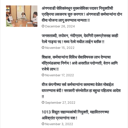
अंगणवाडी सेविकांमधून मुख्यसेविका पदावर नियुक्तीची
प्रक्रिया लवकरच सुरु करणार ! अंगणवाडी कर्मचाऱ्यांना दोन
वीमा योजना लागू करण्यास मान्यता !!
December 26, 2024
जनशताब्दी, तपोवन, नंदीग्राम, देवगिरी एक्स्प्रेससह काही
रेल्वे गाड्या रद्द ! मध्य रेल्वे मधील लाईन ब्लॉक !!
November 15, 2022
शिक्षक, कर्मचाऱ्यांना विविध सेवाविषयक लाभ देण्याचा
मंत्रिमंडळाचा निर्णय ! असे असतील पदोन्नती, वेतन आणि
रजेचे लाभ !!
November 17, 2022
वीज कंपनीच्या सर्व कर्मचाऱ्यांना कामाच्या वेळेत मोबाईल
वापरण्यास बंदी ! सरकारी संस्थेतील हा बहुधा पहिलाच आदेश
!!
September 27, 2022
1013 विद्युत सहाय्यकांची नियुक्ती, महावितरणच्या
अविश्रांत प्रयत्नांना यश !
November 3, 2022