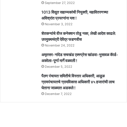
September 27, 2022
1013 विद्युत सहाय्यकांची नियुक्ती, महावितरणच्या
अविश्रांत प्रयत्नांना यश !
November 3, 2022
शेतकऱ्यांचे वीज कनेक्शन तोडू नका, लेखी आदेश काढले:
उपमुख्यमंत्री देवेंद्र फडणवीस
November 24, 2022
अमृतसर-नांदेड सचखंड एक्स्प्रेस खांडवा-भुसावळ कॅार्ड-
अकोला-पूर्णा मार्गे वळवली !
December 5, 2022
पैठण पंचायत समितीचे विस्तार अधिकारी, आडूळ
ग्रामपंचायतचे ग्रामविकास अधिकारी ४५ हजारांची लाच
घेताना जाळ्यात अडकले !
December 7, 2022