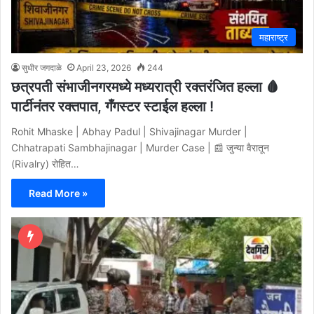
महाराष्ट्र
सुधीर जगदाळे
April 23, 2026
244
छत्रपती संभाजीनगरमध्ये मध्यरात्री रक्तरंजित हल्ला 🩸
पार्टीनंतर रक्तपात, गँगस्टर स्टाईल हल्ला !
Rohit Mhaske | Abhay Padul | Shivajinagar Murder |
Chhatrapati Sambhajinagar | Murder Case | 📰 जुन्या वैरातून
(Rivalry) रोहित…
Read More »