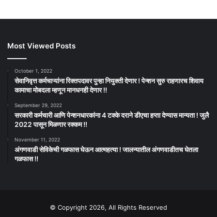
Most Viewed Posts
October 1, 2022
सेवानिवृत्त कर्मचाऱ्यांना रिक्तपदावर पुन्हा नियुक्ती देणार ! पेन्शन सुरु राहणारच शिवाय
कामाचा मोबदला म्हणून मानधनही देणार !!
September 29, 2022
सरकारी कर्मचारी आणि पेन्शनधारकांना 4 टक्के दराने डीएचा हप्ता देण्यास मान्यता ! जुलै
2022 पासून मिळणार रक्कम !!
November 11, 2022
अंगणवाडी सेविकेची गळफास घेऊन आत्महत्या ! जालन्यातील अंगणवाडीतच घेतला
गळफास !!
© Copyright 2026, All Rights Reserved