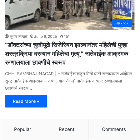
महाराष्ट्र
सुधीर जगदाळे
June 9, 2025
151
”डॉक्टरांच्या चुकीमुळे सिजेरियन झाल्यानंतर महिलेची पुन्हा
शस्त्रक्रिया दरम्यान महिलेचा मृत्यू ” नातेवाईक आक्रमक
रुग्णालयाला छावणीचे स्वरूप
CHH. SAMBHAJINAGAR | – नातेवाईकाकडून मिनी घाटी रुग्णालयात आंदोलन
सुरू; नातेवाईक आक्रमक – रुग्णालयात शेकडो नातेवाईक दाखल; रुग्णालयाला
छावणीचे स्वरूप…
Read More »
Popular
Recent
Comments