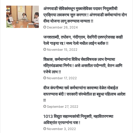
अंगणवाडी सेविकांमधून मुख्यसेविका पदावर नियुक्तीची
प्रक्रिया लवकरच सुरु करणार ! अंगणवाडी कर्मचाऱ्यांना दोन
वीमा योजना लागू करण्यास मान्यता !!
December 26, 2024
जनशताब्दी, तपोवन, नंदीग्राम, देवगिरी एक्स्प्रेससह काही
रेल्वे गाड्या रद्द ! मध्य रेल्वे मधील लाईन ब्लॉक !!
November 15, 2022
शिक्षक, कर्मचाऱ्यांना विविध सेवाविषयक लाभ देण्याचा
मंत्रिमंडळाचा निर्णय ! असे असतील पदोन्नती, वेतन आणि
रजेचे लाभ !!
November 17, 2022
वीज कंपनीच्या सर्व कर्मचाऱ्यांना कामाच्या वेळेत मोबाईल
वापरण्यास बंदी ! सरकारी संस्थेतील हा बहुधा पहिलाच आदेश
!!
September 27, 2022
1013 विद्युत सहाय्यकांची नियुक्ती, महावितरणच्या
अविश्रांत प्रयत्नांना यश !
November 3, 2022