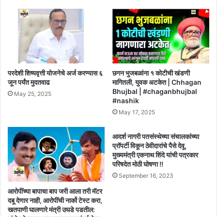
परदेशी शिष्यवृत्ती योजनेचे अर्ज करण्यास ६
छगन भुजबळांना १ कोटीची खंडणी
जून पर्यंत मुदतवाढ
मागितली, युवक अटकेत | Chhagan
Bhujbal | #chaganbhujbal
May 25, 2025
#nashik
May 17, 2025
आदर्श नागरी पतसंस्थेच्या संचालकांच्या
प्रॉपर्टी विकून ठेवीदारांचे पैसे देवू,
मुख्यमंत्री एकनाथ शिंदे यांची पत्रकार
परिषदेत मोठी घोषणा !!
September 16, 2023
आरोपींच्या बापाचा बाप जरी आला तरी मॅटर
दबू देणार नाही, आरोपींची नार्को टेस्ट करा,
खतपाणी घालणारे मंत्री उघडे पडतील: