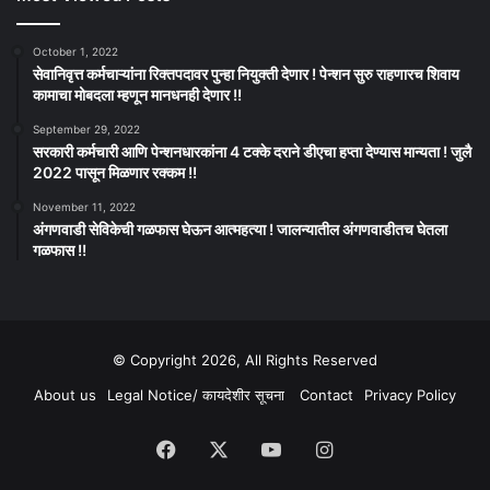
October 1, 2022
सेवानिवृत्त कर्मचाऱ्यांना रिक्तपदावर पुन्हा नियुक्ती देणार ! पेन्शन सुरु राहणारच शिवाय
कामाचा मोबदला म्हणून मानधनही देणार !!
September 29, 2022
सरकारी कर्मचारी आणि पेन्शनधारकांना 4 टक्के दराने डीएचा हप्ता देण्यास मान्यता ! जुलै
2022 पासून मिळणार रक्कम !!
November 11, 2022
अंगणवाडी सेविकेची गळफास घेऊन आत्महत्या ! जालन्यातील अंगणवाडीतच घेतला
गळफास !!
© Copyright 2026, All Rights Reserved
About us
Legal Notice/ कायदेशीर सूचना
Contact
Privacy Policy
Facebook
X
YouTube
Instagram