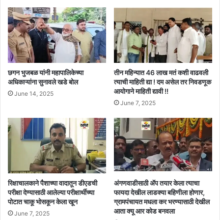
छगन भुजबळ यांनी महापालिकेच्या
तीन महिन्यात 46 लाख मतं कशी वाढवली
अधिकाऱ्यांना सुनावले खडे बोल
त्याची माहिती द्या ! दम असेल तर निवडणूक
आयोगाने माहिती द्यावी !!
June 14, 2025
June 7, 2025
रिक्षाचालकाने पैशाच्या वादातून डीएडची
अंगणवाडीसाठी ॲप तयार केला त्याचा
परीक्षा देण्यासाठी आलेल्या परीक्षार्थीच्या
फायदा देखील लाडक्या बहिणीला होणार,
पोटात चाकू भोसकून केला खून
ग्रामपंचायत मधला कर भरण्यासाठी देखील
आता क्यू आर कोड बनवला
June 7, 2025