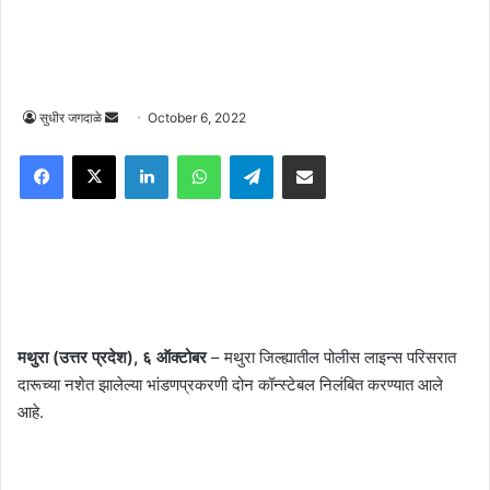
Send
सुधीर जगदाळे
October 6, 2022
an
Facebook
X
LinkedIn
WhatsApp
Telegram
Share via Email
email
मथुरा (उत्तर प्रदेश), ६ ऑक्टोबर
– मथुरा जिल्ह्यातील पोलीस लाइन्स परिसरात
दारूच्या नशेत झालेल्या भांडणप्रकरणी दोन कॉन्स्टेबल निलंबित करण्यात आले
आहे.