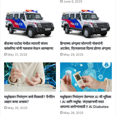
June 6, 2025
बीडच्या पाटोदा येथील व्यापारी संजय
हिऱ्याच्या अंगठ्या चोरणारी नोकरांनी
कांकरिया यांनी गळफास घेऊन आत्महत्या
अटकेत, प्रियकराला दिल्या होत्या अंगठ्या
May 31, 2025
May 29, 2025
मधुमेहावर नियंत्रण कसे मिळवावे? दैनंदिन
मधुमेहावर नियंत्रण ठेवण्यात AI ची भूमिका
आहार कसा असावा?
! AI आणि मधुमेह: तंत्रज्ञानाची मदत
आपल्या आरोग्यासाठी !! Ai Diabetes
May 26, 2025
May 26, 2025