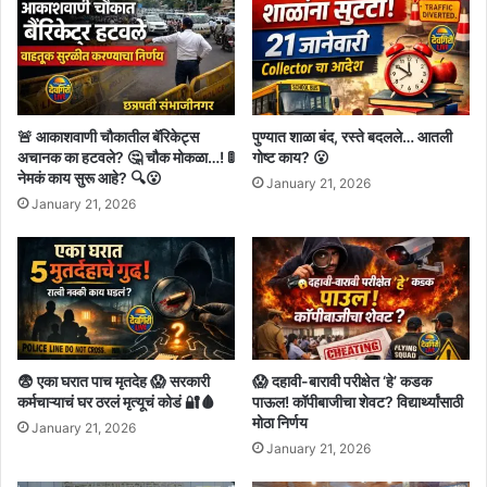
🚨 आकाशवाणी चौकातील बॅरिकेट्स
पुण्यात शाळा बंद, रस्ते बदलले… आतली
अचानक का हटवले? 🤔 चौक मोकळा…! 🚦
गोष्ट काय? 😮
नेमकं काय सुरू आहे? 🔍😮
January 21, 2026
January 21, 2026
😨 एका घरात पाच मृतदेह 😱 सरकारी
😱 दहावी-बारावी परीक्षेत ‘हे’ कडक
कर्मचाऱ्याचं घर ठरलं मृत्यूचं कोडं 🔐🩸
पाऊल! कॉपीबाजीचा शेवट? विद्यार्थ्यांसाठी
मोठा निर्णय
January 21, 2026
January 21, 2026