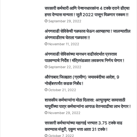
सरकारी कर्मचारी आणि पेन्शनधारकांना 4 टक्के दराने डीएचा
हप्ता देण्यास मान्यता ! जुलै 2022 पासून मिळणार रक्कम !!
September 29, 2022
अंगणवाडी सेविकेची गळफास घेऊन आत्महत्या ! जालन्यातील
अंगणवाडीतच घेतला गळफास !!
November 11, 2022
अंगणवाडी सेविकांच्या मानधन वाढीसंदर्भात प्रस्ताव
पाठवण्याचे निर्देश ! मंत्रिमंडळात लवकरच निर्णय घेणार !
September 22, 2022
औरंगाबाद जिल्ह्यात (ग्रामीण) जमावबंदीचा आदेश, 9
नोव्हेंबरपर्यंत कडक निर्बंध !
October 21, 2022
शासकीय कर्मचाऱ्यांना मोठा दिलासा: अत्युत्कृष्ट कामासाठी
यापूर्वीच्या पात्र कर्मचाऱ्यांना आगाऊ वेतनवाढीचा लाभ देणार !
November 29, 2022
सरकारी कर्मचाऱ्यांच्या महागाई भत्त्यात 3.75 टक्के वाढ
करण्यास मंजुरी, एकूण भत्ता आता 31 टक्के !
October 7, 2022