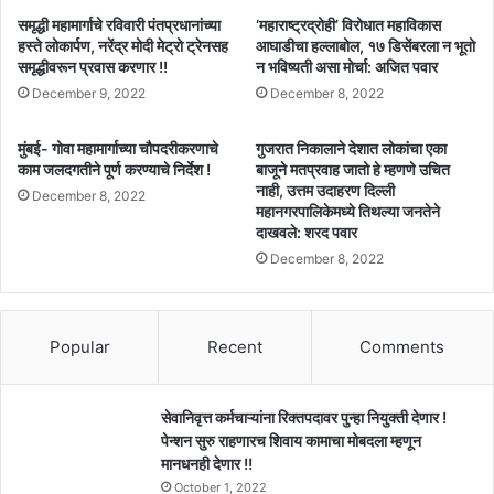
समृद्धी महामार्गाचे रविवारी पंतप्रधानांच्या
‘महाराष्ट्रद्रोही’ विरोधात महाविकास
हस्ते लोकार्पण, नरेंद्र मोदी मेट्रो ट्रेनसह
आघाडीचा हल्लाबोल, १७ डिसेंबरला न भूतो
समृद्धीवरून प्रवास करणार !!
न भविष्यती असा मोर्चा: अजित पवार
December 9, 2022
December 8, 2022
मुंबई- गोवा महामार्गाच्या चौपदरीकरणाचे
गुजरात निकालाने देशात लोकांचा एका
काम जलदगतीने पूर्ण करण्याचे निर्देश !
बाजूने मतप्रवाह जातो हे म्हणणे उचित
नाही, उत्तम उदाहरण दिल्ली
December 8, 2022
महानगरपालिकेमध्ये तिथल्या जनतेने
दाखवले: शरद पवार
December 8, 2022
Popular
Recent
Comments
सेवानिवृत्त कर्मचाऱ्यांना रिक्तपदावर पुन्हा नियुक्ती देणार !
पेन्शन सुरु राहणारच शिवाय कामाचा मोबदला म्हणून
मानधनही देणार !!
October 1, 2022