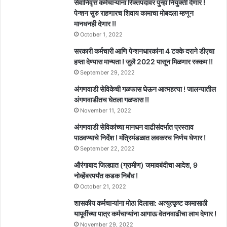
सेवानिवृत्त कर्मचाऱ्यांना रिक्तपदावर पुन्हा नियुक्ती देणार !
पेन्शन सुरु राहणारच शिवाय कामाचा मोबदला म्हणून
मानधनही देणार !!
October 1, 2022
सरकारी कर्मचारी आणि पेन्शनधारकांना 4 टक्के दराने डीएचा
हप्ता देण्यास मान्यता ! जुलै 2022 पासून मिळणार रक्कम !!
September 29, 2022
अंगणवाडी सेविकेची गळफास घेऊन आत्महत्या ! जालन्यातील
अंगणवाडीतच घेतला गळफास !!
November 11, 2022
अंगणवाडी सेविकांच्या मानधन वाढीसंदर्भात प्रस्ताव
पाठवण्याचे निर्देश ! मंत्रिमंडळात लवकरच निर्णय घेणार !
September 22, 2022
औरंगाबाद जिल्ह्यात (ग्रामीण) जमावबंदीचा आदेश, 9
नोव्हेंबरपर्यंत कडक निर्बंध !
October 21, 2022
शासकीय कर्मचाऱ्यांना मोठा दिलासा: अत्युत्कृष्ट कामासाठी
यापूर्वीच्या पात्र कर्मचाऱ्यांना आगाऊ वेतनवाढीचा लाभ देणार !
November 29, 2022