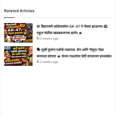
Related Articles
🚨 बिहारमध्ये आंदोलकांवर AK-47 ने गोळ्या झाडल्या! 😱
राहुल गांधींचा खळबळजनक आरोप 🔥
2 weeks ago
🗣️ तुम्ही मुलांना पकोडे तळायला, शेण आणि गोमूत्र गोळा
करायला सांगता! 🔥 संजय राऊतांचा मोदी सरकारवर हल्लाबोल
2 weeks ago