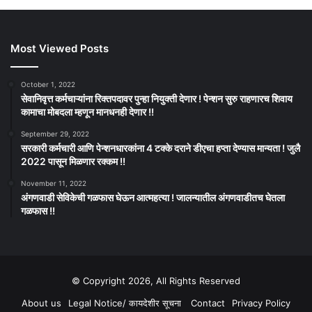
Most Viewed Posts
October 1, 2022
सेवानिवृत्त कर्मचाऱ्यांना रिक्तपदावर पुन्हा नियुक्ती देणार ! पेन्शन सुरु राहणारच शिवाय
कामाचा मोबदला म्हणून मानधनही देणार !!
September 29, 2022
सरकारी कर्मचारी आणि पेन्शनधारकांना 4 टक्के दराने डीएचा हप्ता देण्यास मान्यता ! जुलै
2022 पासून मिळणार रक्कम !!
November 11, 2022
अंगणवाडी सेविकेची गळफास घेऊन आत्महत्या ! जालन्यातील अंगणवाडीतच घेतला
गळफास !!
© Copyright 2026, All Rights Reserved
About us
Legal Notice/ कायदेशीर सूचना
Contact
Privacy Policy