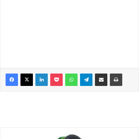
Facebook
X
LinkedIn
Pocket
WhatsApp
Telegram
Share via Email
Print