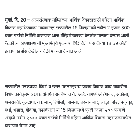
मुंबई, दि. 20 –
अल्पसंख्यांक महिलांच्या आर्थिक विकासासाठी महिला आर्थिक
विकास महामंडळाच्या माध्यमातून राज्यातील 15 जिल्ह्यांमध्ये नवीन 2 हजार 800
बचत गटांची निर्मिती करण्यास आज मंत्रिमंडळाच्या बैठकीत मान्यता देण्यात आली.
बैठकीच्या अध्यक्षस्थानी मुख्यमंत्री एकनाथ शिंदे होते. यासाठीच्या 18.59 कोटी
इतक्या खर्चास देखील यावेळी मान्यता देण्यात आली.
राज्यातील मराठवाडा, विदर्भ व उत्तर महाराष्ट्राचा जलद विकास व्हावा याकरीता
विशेष कार्यक्रम 2018 अंतर्गत राबविण्यात येत आहे. यामध्ये औरंगाबाद, अकोला,
अमरावती, बुलढाणा, यवतमाळ, हिंगोली, जालना, उस्मानाबाद, लातूर, बीड, चंद्रपूर,
वर्धा, भंडारा, गोंदीया, गडचिरोली या 15 जिल्ह्यांमध्ये प्रती जिल्हा २०० प्रमाणे
अंदाजे नवीन २८०० बचत गटांची निर्मिती महिला आर्थिक विकास महामंडळामार्फत
करण्यात येणार आहे.