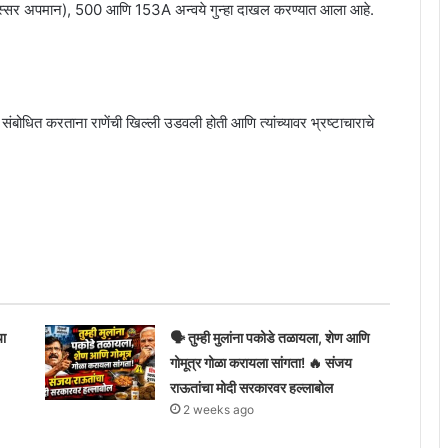
 हेतुपुरस्सर अपमान), 500 आणि 153A अन्वये गुन्हा दाखल करण्यात आला आहे.
संबोधित करताना राणेंची खिल्ली उडवली होती आणि त्यांच्यावर भ्रष्टाचाराचे
या
🗣️ तुम्ही मुलांना पकोडे तळायला, शेण आणि
गोमूत्र गोळा करायला सांगता! 🔥 संजय
राऊतांचा मोदी सरकारवर हल्लाबोल
2 weeks ago