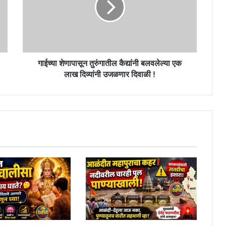
बलवलेल्या
एक
लाख
दिव्यांनी
उजळणार
दिवाळी
गाईच्या शेणापासून तुरुंगातील कैद्यांनी बलवलेल्या एक
!
लाख दिव्यांनी उजळणार दिवाळी !