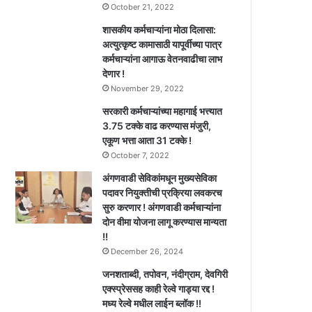
October 21, 2022
शासकीय कर्मचाऱ्यांना मोठा दिलासा:
अत्युत्कृष्ट कामासाठी यापूर्वीच्या पात्र
कर्मचाऱ्यांना आगाऊ वेतनवाढीचा लाभ
देणार !
November 29, 2022
सरकारी कर्मचाऱ्यांच्या महागाई भत्त्यात
3.75 टक्के वाढ करण्यास मंजुरी,
एकूण भत्ता आता 31 टक्के !
October 7, 2022
अंगणवाडी सेविकांमधून मुख्यसेविका
पदावर नियुक्तीची प्रक्रिया लवकरच
सुरु करणार ! अंगणवाडी कर्मचाऱ्यांना
दोन वीमा योजना लागू करण्यास मान्यता
!!
December 26, 2024
जनशताब्दी, तपोवन, नंदीग्राम, देवगिरी
एक्स्प्रेससह काही रेल्वे गाड्या रद्द !
मध्य रेल्वे मधील लाईन ब्लॉक !!