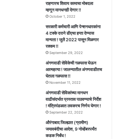
राहणारच शिवाय कामाचा मोबदला
म्हणून मानधनही देणार !!
October 1, 2022
सरकारी कर्मचारी आणि पेन्शनधारकांना
4 टक्के दराने डीएचा हप्ता देण्यास
मान्यता ! जुलै 2022 पासून मिळणार
रक्कम !!
September 29, 2022
अंगणवाडी सेविकेची गळफास घेऊन
आत्महत्या ! जालन्यातील अंगणवाडीतच
घेतला गळफास !!
November 11, 2022
अंगणवाडी सेविकांच्या मानधन
वाढीसंदर्भात प्रस्ताव पाठवण्याचे निर्देश
! मंत्रिमंडळात लवकरच निर्णय घेणार !
September 22, 2022
औरंगाबाद जिल्ह्यात (ग्रामीण)
जमावबंदीचा आदेश, 9 नोव्हेंबरपर्यंत
कडक निर्बंध !