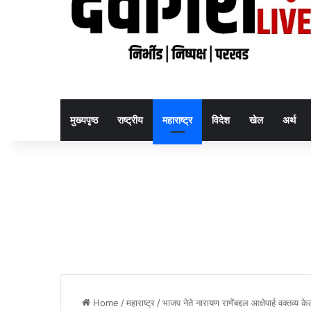
मुख्यपृष्ठ
राष्ट्रीय
महाराष्ट्र
विदेश
खेल
अर्थ
Home
/
महाराष्ट्र
/
भाजप नेते नारायण राणेंबद्दल आक्षेपार्ह वक्तव्य 