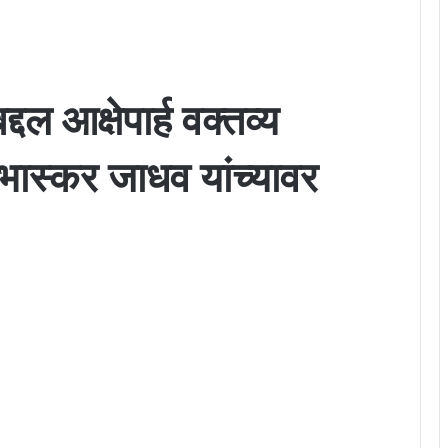
्दल आक्षेपार्ह वक्तव्य
भास्कर जाधव यांच्यावर