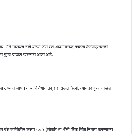
प) नेते नारायण राणे यांच्या विरोधात अपमानास्पद वक्तव्य केल्याप्रकरणी
यात गुन्हा दाखल करण्यात आला आहे.
िस ठाण्यात जाधव यांच्याविरोधात तक्रार दाखल केली, त्यानंतर गुन्हा दाखल
ीय दंड संहितेतील कलम ५०५ (लोकांमध्ये भीती किंवा चिंता निर्माण करण्याच्या