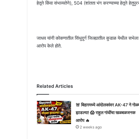
हेतूने किंवा संभाव्यतेने), 504 (शांतता भंग करण्याच्या हेतूने
जाधव यांनी कोकणातील सिंधुदुर्ग जिल्ह्यातील कुडाळ येथील सभेला 
आरोप केले होते.
Related Articles
🚨 बिहारमध्ये आंदोलकांवर AK-47 ने गोळ्
झाडल्या! 😱 राहुल गांधींचा खळबळजनक
आरोप 🔥
2 weeks ago