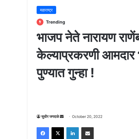
महाराष्ट्र
Trending
भाजप नेते नारायण राणेंबद
केल्याप्रकरणी आमदार 
पुण्यात गुन्हा !
Send
सुधीर जगदाळे
October 20, 2022
an
Facebook
X
LinkedIn
Share via Email
email