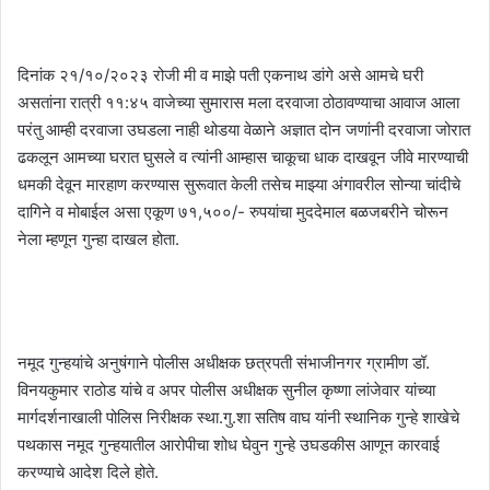
दिनांक २१/१०/२०२३ रोजी मी व माझे पती एकनाथ डांगे असे आमचे घरी
असतांना रात्री ११:४५ वाजेच्या सुमारास मला दरवाजा ठोठावण्याचा आवाज आला
परंतु आम्ही दरवाजा उघडला नाही थोडया वेळाने अज्ञात दोन जणांनी दरवाजा जोरात
ढकलून आमच्या घरात घुसले व त्यांनी आम्हास चाकूचा धाक दाखवून जीवे मारण्याची
धमकी देवून मारहाण करण्यास सुरूवात केली तसेच माझ्या अंगावरील सोन्या चांदीचे
दागिने व मोबाईल असा एकूण ७१,५००/- रुपयांचा मुददेमाल बळजबरीने चोरून
नेला म्हणून गुन्हा दाखल होता.
नमूद गुन्हयांचे अनुषंगाने पोलीस अधीक्षक छत्रपती संभाजीनगर ग्रामीण डॉ.
विनयकुमार राठोड यांचे व अपर पोलीस अधीक्षक सुनील कृष्णा लांजेवार यांच्या
मार्गदर्शनाखाली पोलिस निरीक्षक स्था.गु.शा सतिष वाघ यांनी स्थानिक गुन्हे शाखेचे
पथकास नमूद गुन्हयातील आरोपीचा शोध घेवुन गुन्हे उघडकीस आणून कारवाई
करण्याचे आदेश दिले होते.