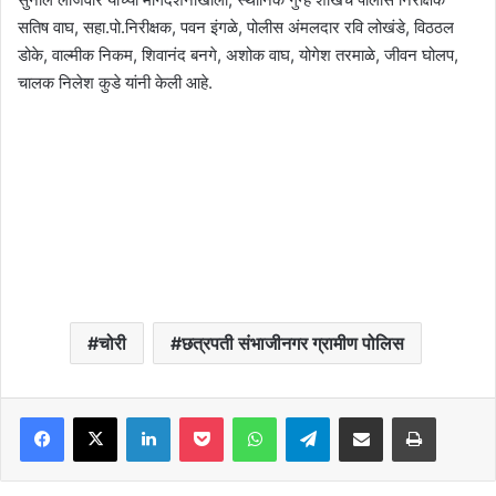
सतिष वाघ, सहा.पो.निरीक्षक, पवन इंगळे, पोलीस अंमलदार रवि लोखंडे, विठठल
डोके, वाल्मीक निकम, शिवानंद बनगे, अशोक वाघ, योगेश तरमाळे, जीवन घोलप,
चालक निलेश कुडे यांनी केली आहे.
चोरी
छत्रपती संभाजीनगर ग्रामीण पोलिस
Facebook
X
LinkedIn
Pocket
WhatsApp
Telegram
Share via Email
Print