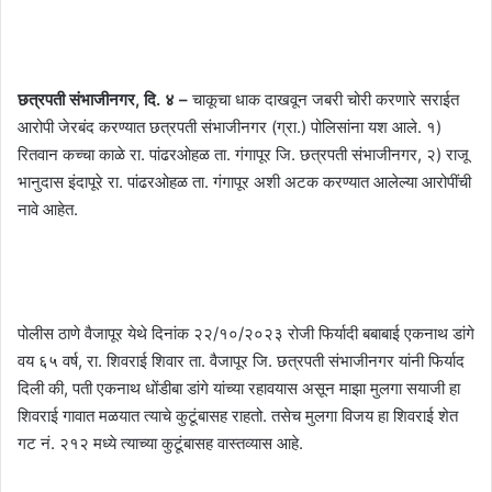
छत्रपती संभाजीनगर, दि. ४ –
चाकूचा धाक दाखवून जबरी चोरी करणारे सराईत
आरोपी जेरबंद करण्यात छत्रपती संभाजीनगर (ग्रा.) पोलिसांना यश आले. १)
रितवान कच्चा काळे रा. पांढरओहळ ता. गंगापूर जि. छत्रपती संभाजीनगर, २) राजू
भानुदास इंदापूरे रा. पांढरओहळ ता. गंगापूर अशी अटक करण्यात आलेल्या आरोपींची
नावे आहेत.
पोलीस ठाणे वैजापूर येथे दिनांक २२/१०/२०२३ रोजी फिर्यादी बबाबाई एकनाथ डांगे
वय ६५ वर्ष, रा. शिवराई शिवार ता. वैजापूर जि. छत्रपती संभाजीनगर यांनी फिर्याद
दिली की, पती एकनाथ धोंडीबा डांगे यांच्या रहावयास असून माझा मुलगा सयाजी हा
शिवराई गावात मळयात त्याचे कुटूंबासह राहतो. तसेच मुलगा विजय हा शिवराई शेत
गट नं. २१२ मध्ये त्याच्या कुटूंबासह वास्तव्यास आहे.