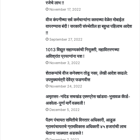
रजेचे लाभ !!
November 17, 2022
वीज कंपनीच्या सर्व कर्मचाऱ्यांना कामाच्या वेळेत मोबाईल
वापरण्यास बंदी ! सरकारी संस्थेतील हा बहुधा पहिलाच आदेश
!!
September 27, 2022
1013 विद्युत सहाय्यकांची नियुक्ती, महावितरणच्या
अविश्रांत प्रयत्नांना यश !
November 3, 2022
शेतकऱ्यांचे वीज कनेक्शन तोडू नका, लेखी आदेश काढले:
उपमुख्यमंत्री देवेंद्र फडणवीस
November 24, 2022
अमृतसर-नांदेड सचखंड एक्स्प्रेस खांडवा-भुसावळ कॅार्ड-
अकोला-पूर्णा मार्गे वळवली !
December 5, 2022
पैठण पंचायत समितीचे विस्तार अधिकारी, आडूळ
ग्रामपंचायतचे ग्रामविकास अधिकारी ४५ हजारांची लाच
घेताना जाळ्यात अडकले !
December 7, 2022