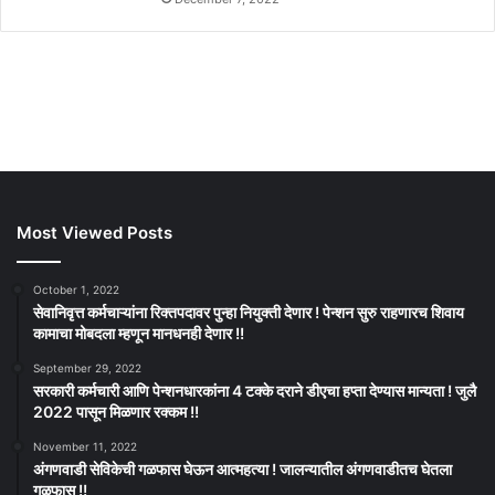
Most Viewed Posts
October 1, 2022
सेवानिवृत्त कर्मचाऱ्यांना रिक्तपदावर पुन्हा नियुक्ती देणार ! पेन्शन सुरु राहणारच शिवाय
कामाचा मोबदला म्हणून मानधनही देणार !!
September 29, 2022
सरकारी कर्मचारी आणि पेन्शनधारकांना 4 टक्के दराने डीएचा हप्ता देण्यास मान्यता ! जुलै
2022 पासून मिळणार रक्कम !!
November 11, 2022
अंगणवाडी सेविकेची गळफास घेऊन आत्महत्या ! जालन्यातील अंगणवाडीतच घेतला
गळफास !!