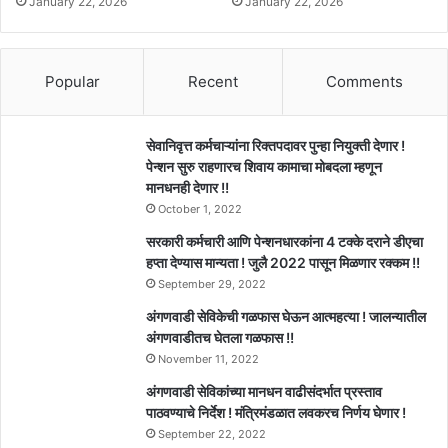
January 22, 2026
January 22, 2026
Popular
Recent
Comments
सेवानिवृत्त कर्मचाऱ्यांना रिक्तपदावर पुन्हा नियुक्ती देणार !
पेन्शन सुरु राहणारच शिवाय कामाचा मोबदला म्हणून
मानधनही देणार !!
October 1, 2022
सरकारी कर्मचारी आणि पेन्शनधारकांना 4 टक्के दराने डीएचा
हप्ता देण्यास मान्यता ! जुलै 2022 पासून मिळणार रक्कम !!
September 29, 2022
अंगणवाडी सेविकेची गळफास घेऊन आत्महत्या ! जालन्यातील
अंगणवाडीतच घेतला गळफास !!
November 11, 2022
अंगणवाडी सेविकांच्या मानधन वाढीसंदर्भात प्रस्ताव
पाठवण्याचे निर्देश ! मंत्रिमंडळात लवकरच निर्णय घेणार !
September 22, 2022