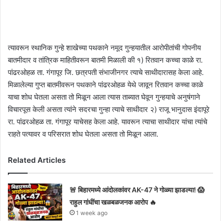
त्यावरून स्थानिक गुन्हे शाखेच्या पथकाने नमूद गुन्हयातील आरोपीतांची गोपनीय
बातमीदार व तांत्रिक माहितीवरून बातमी मिळाली की १) रितवान कच्चा काळे रा.
पांढरओहळ ता. गंगापूर जि. छत्रपती संभाजीनगर त्याचे साथीदारासह केला आहे.
मिळालेल्या गुप्त बातमीवरून पथकाने पांढरओहळ येथे जावून रितवान कच्चा काळे
याचा शोध घेतला असता तो मिळून आला त्यास ताब्यात घेवून गुन्हयाचे अनुषंगाने
विचारपूस केली असता त्यांने सदरचा गुन्हा त्याचे साथीदार २) राजू भानुदास इंदापूरे
रा. पांढरओहळ ता. गंगापूर याचेसह केला आहे. यावरून त्याचा साथीदार यांचा त्यांचे
राहते पत्यावर व परिसरात शोध घेतला असता तो मिळून आला.
Related Articles
🚨 बिहारमध्ये आंदोलकांवर AK-47 ने गोळ्या झाडल्या! 😱
राहुल गांधींचा खळबळजनक आरोप 🔥
1 week ago