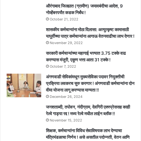
औरंगाबाद जिल्ह्यात (ग्रामीण) जमावबंदीचा आदेश, 9
नोव्हेंबरपर्यंत कडक निर्बंध !
October 21, 2022
शासकीय कर्मचाऱ्यांना मोठा दिलासा: अत्युत्कृष्ट कामासाठी
यापूर्वीच्या पात्र कर्मचाऱ्यांना आगाऊ वेतनवाढीचा लाभ देणार !
November 29, 2022
सरकारी कर्मचाऱ्यांच्या महागाई भत्त्यात 3.75 टक्के वाढ
करण्यास मंजुरी, एकूण भत्ता आता 31 टक्के !
October 7, 2022
अंगणवाडी सेविकांमधून मुख्यसेविका पदावर नियुक्तीची
प्रक्रिया लवकरच सुरु करणार ! अंगणवाडी कर्मचाऱ्यांना दोन
वीमा योजना लागू करण्यास मान्यता !!
December 26, 2024
जनशताब्दी, तपोवन, नंदीग्राम, देवगिरी एक्स्प्रेससह काही
रेल्वे गाड्या रद्द ! मध्य रेल्वे मधील लाईन ब्लॉक !!
November 15, 2022
शिक्षक, कर्मचाऱ्यांना विविध सेवाविषयक लाभ देण्याचा
मंत्रिमंडळाचा निर्णय ! असे असतील पदोन्नती, वेतन आणि