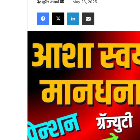
Send
सुधीर जगदाळे
May 23, 2025
an
Facebook
X
LinkedIn
Share via Email
email