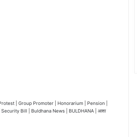
Protest | Group Promoter | Honorarium | Pension |
 Security Bill | Buldhana News | BULDHANA | आशा