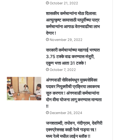
October 21, 2022
शासकीय कर्मचाऱ्यांना मोठा दिलासा:
अत्युत्कृष्ट कामासाठी यापूर्वीच्या पात्र
कर्मचाऱ्यांना आगाऊ वेतनवाढीचा लाभ
देणार !
November 29, 2022
सरकारी कर्मचाऱ्यांच्या महागाई भत्त्यात
3.75 टक्के वाढ करण्यास मंजुरी,
एकूण भत्ता आता 31 टक्के !
October 7, 2022
अंगणवाडी सेविकांमधून मुख्यसेविका
पदावर नियुक्तीची प्रक्रिया लवकरच
सुरु करणार ! अंगणवाडी कर्मचाऱ्यांना
दोन वीमा योजना लागू करण्यास मान्यता
!!
December 26, 2024
जनशताब्दी, तपोवन, नंदीग्राम, देवगिरी
एक्स्प्रेससह काही रेल्वे गाड्या रद्द !
मध्य रेल्वे मधील लाईन ब्लॉक !!