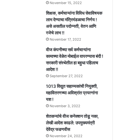
November 15, 2022
शिक्षक, कर्मचाऱ्यांना विविध सेवाविषयक
लाभ देण्याचा मंत्रिमंडळाचा निर्णय !
असे असतील पदोन्नती, वेतन आणि
रजेचे लाभ !!
November 17, 2022
वीज कंपनीच्या सर्व कर्मचाऱ्यांना
कामाच्या वेळेत मोबाईल वापरण्यास बंदी !
सरकारी संस्थेतील हा बहुधा पहिलाच
आदेश !!
September 27, 2022
1013 विद्युत सहाय्यकांची नियुक्ती,
महावितरणच्या अविश्रांत प्रयत्नांना
यश !
November 3, 2022
शेतकऱ्यांचे वीज कनेक्शन तोडू नका,
लेखी आदेश काढले: उपमुख्यमंत्री
देवेंद्र फडणवीस
November 24, 2022