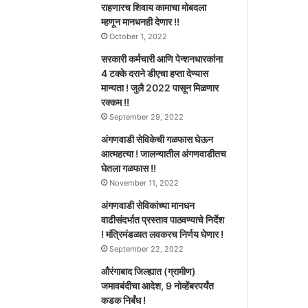
राहणारच शिवाय कामाचा मोबदला
म्हणून मानधनही देणार !!
October 1, 2022
सरकारी कर्मचारी आणि पेन्शनधारकांना
4 टक्के दराने डीएचा हप्ता देण्यास
मान्यता ! जुलै 2022 पासून मिळणार
रक्कम !!
September 29, 2022
अंगणवाडी सेविकेची गळफास घेऊन
आत्महत्या ! जालन्यातील अंगणवाडीतच
घेतला गळफास !!
November 11, 2022
अंगणवाडी सेविकांच्या मानधन
वाढीसंदर्भात प्रस्ताव पाठवण्याचे निर्देश
! मंत्रिमंडळात लवकरच निर्णय घेणार !
September 22, 2022
औरंगाबाद जिल्ह्यात (ग्रामीण)
जमावबंदीचा आदेश, 9 नोव्हेंबरपर्यंत
कडक निर्बंध !