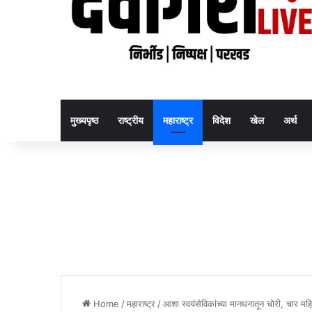
मुख्यपृष्ठ
राष्ट्रीय
महाराष्ट्र
विदेश
खेल
अर्थ
Home
/
महाराष्ट्र
/
आशा स्वयंसेविकांच्या मानधनातून चोरी, चार महि