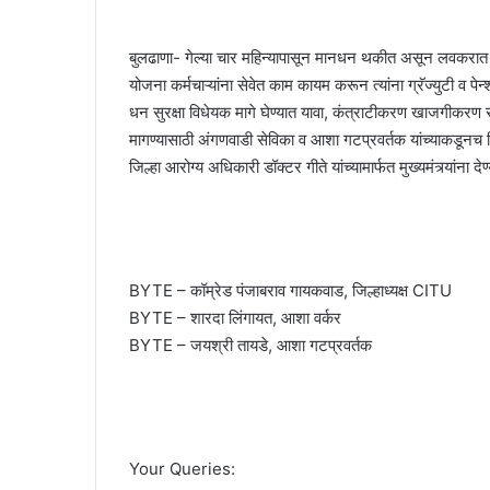
बुलढाणा- गेल्या चार महिन्यापासून मानधन थकीत असून लवकरात
योजना कर्मचाऱ्यांना सेवेत काम कायम करून त्यांना ग्रॅज्युटी व पेन
धन सुरक्षा विधेयक मागे घेण्यात यावा, कंत्राटीकरण खाजगीकरण रद
मागण्यासाठी अंगणवाडी सेविका व आशा गटप्रवर्तक यांच्याकडूनच
जिल्हा आरोग्य अधिकारी डॉक्टर गीते यांच्यामार्फत मुख्यमंत्र्यांना द
BYTE – कॉम्रेड पंजाबराव गायकवाड, जिल्हाध्यक्ष CITU
BYTE – शारदा लिंगायत, आशा वर्कर
BYTE – जयश्री तायडे, आशा गटप्रवर्तक
Your Queries: