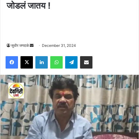
जोडलं जातय !
Send
सुधीर जगदाळे
December 31, 2024
an
Facebook
X
LinkedIn
WhatsApp
Telegram
Share via Email
email