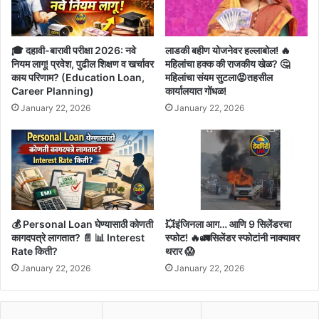
🎓 दहावी-बारावी परीक्षा 2026: नवे
लाडकी बहीण योजनेवर हल्लाबोल! 🔥
नियम लागू! प्रवेश, पुढील शिक्षण व खर्चावर
महिलांचा हक्क की राजकीय खेळ? 🤔
काय परिणाम? (Education Loan,
महिलांचा संयम सुटला😡तहसील
Career Planning)
कार्यालयात गोंधळ!
January 22, 2026
January 22, 2026
💰 Personal Loan घेण्यासाठी कोणती
💥इंजिनला आग… आणि 9 सिलेंडरचा
कागदपत्रे लागतात? 📄 📊 Interest
स्फोट! 🔥🚛सिलेंडर स्फोटांनी नाक्यावर
Rate किती?
थरार 😱
January 22, 2026
January 22, 2026