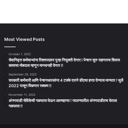
Most Viewed Posts
October 1, 2022
सेवानिवृत्त कर्मचाऱ्यांना रिक्तपदावर पुन्हा नियुक्ती देणार ! पेन्शन सुरु राहणारच शिवाय
कामाचा मोबदला म्हणून मानधनही देणार !!
September 29, 2022
सरकारी कर्मचारी आणि पेन्शनधारकांना 4 टक्के दराने डीएचा हप्ता देण्यास मान्यता ! जुलै
2022 पासून मिळणार रक्कम !!
November 11, 2022
अंगणवाडी सेविकेची गळफास घेऊन आत्महत्या ! जालन्यातील अंगणवाडीतच घेतला
गळफास !!