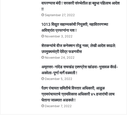
वापरण्यास बंदी ! सरकारी संस्थेतील हा बहुधा पहिलाच आदेश
!!
September 27, 2022
1013 विद्युत सहाय्यकांची नियुक्ती, महावितरणच्या
अविश्रांत प्रयत्नांना यश !
November 3, 2022
शेतकऱ्यांचे वीज कनेक्शन तोडू नका, लेखी आदेश काढले:
उपमुख्यमंत्री देवेंद्र फडणवीस
November 24, 2022
अमृतसर-नांदेड सचखंड एक्स्प्रेस खांडवा-भुसावळ कॅार्ड-
अकोला-पूर्णा मार्गे वळवली !
December 5, 2022
पैठण पंचायत समितीचे विस्तार अधिकारी, आडूळ
ग्रामपंचायतचे ग्रामविकास अधिकारी ४५ हजारांची लाच
घेताना जाळ्यात अडकले !
December 7, 2022