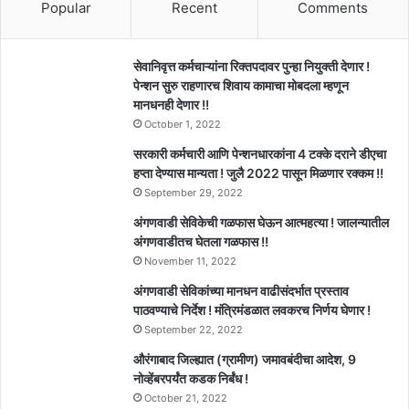
Popular
Recent
Comments
सेवानिवृत्त कर्मचाऱ्यांना रिक्तपदावर पुन्हा नियुक्ती देणार !
पेन्शन सुरु राहणारच शिवाय कामाचा मोबदला म्हणून
मानधनही देणार !!
October 1, 2022
सरकारी कर्मचारी आणि पेन्शनधारकांना 4 टक्के दराने डीएचा
हप्ता देण्यास मान्यता ! जुलै 2022 पासून मिळणार रक्कम !!
September 29, 2022
अंगणवाडी सेविकेची गळफास घेऊन आत्महत्या ! जालन्यातील
अंगणवाडीतच घेतला गळफास !!
November 11, 2022
अंगणवाडी सेविकांच्या मानधन वाढीसंदर्भात प्रस्ताव
पाठवण्याचे निर्देश ! मंत्रिमंडळात लवकरच निर्णय घेणार !
September 22, 2022
औरंगाबाद जिल्ह्यात (ग्रामीण) जमावबंदीचा आदेश, 9
नोव्हेंबरपर्यंत कडक निर्बंध !
October 21, 2022