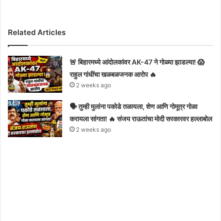
Related Articles
🚨 बिहारमध्ये आंदोलकांवर AK-47 ने गोळ्या झाडल्या! 😱
राहुल गांधींचा खळबळजनक आरोप 🔥
2 weeks ago
🗣️ तुम्ही मुलांना पकोडे तळायला, शेण आणि गोमूत्र गोळा
करायला सांगता! 🔥 संजय राऊतांचा मोदी सरकारवर हल्लाबोल
2 weeks ago