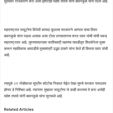
मुद्दयावर राजकारण करा असा इशाराही महेश तपासे यांनी बावनकुळे यांना दिला आहे.
महाराष्ट्रात जादूटोणा विरोधी कायदा कुठल्या सरकारने आणला याचा विसर
बावनकुळे यांना पडला असावा असा टोला लगावतानाच शरद पवार यांची यांची पकड
महाराष्ट्रावर आहे. तुमच्यासारख्या जातीयवादी पक्षाच्या तावडीतून शिवसेनेला मुक्त
करून महाविकास आघाडीचे मुख्यमंत्री उद्धव ठाकरे यांना केले ही किमया पवार यांची
आहे.
त्यामुळे २९ नोव्हेंबरला सुप्रीम कोर्टाचा निकाल येईल तेव्हा तुमचे सरकार पायउतार
होणार हे निश्चित आहे. त्यानंतर तुम्हाला जादूटोणा जे काही करायचं ते करा असेही
महेश तपासे यांनी बावनकुळे यांना सुनावले आहे.
Related Articles