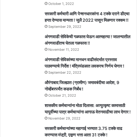
October 1, 2022
सरकारी कर्मचारी आणि पेन्शनधारकांना 4 टक्के दराने डीएचा
हप्ता देण्यास मान्यता ! जुलै 2022 पासून मिळणार रक्कम !!
September 29, 2022
अंगणवाडी सेविकेची गळफास घेऊन आत्महत्या ! जालन्यातील
अंगणवाडीतच घेतला गळफास !!
November 11, 2022
अंगणवाडी सेविकांच्या मानधन वाढीसंदर्भात प्रस्ताव
पाठवण्याचे निर्देश ! मंत्रिमंडळात लवकरच निर्णय घेणार !
September 22, 2022
औरंगाबाद जिल्ह्यात (ग्रामीण) जमावबंदीचा आदेश, 9
नोव्हेंबरपर्यंत कडक निर्बंध !
October 21, 2022
शासकीय कर्मचाऱ्यांना मोठा दिलासा: अत्युत्कृष्ट कामासाठी
यापूर्वीच्या पात्र कर्मचाऱ्यांना आगाऊ वेतनवाढीचा लाभ देणार !
November 29, 2022
सरकारी कर्मचाऱ्यांच्या महागाई भत्त्यात 3.75 टक्के वाढ
करण्यास मंजुरी, एकूण भत्ता आता 31 टक्के !