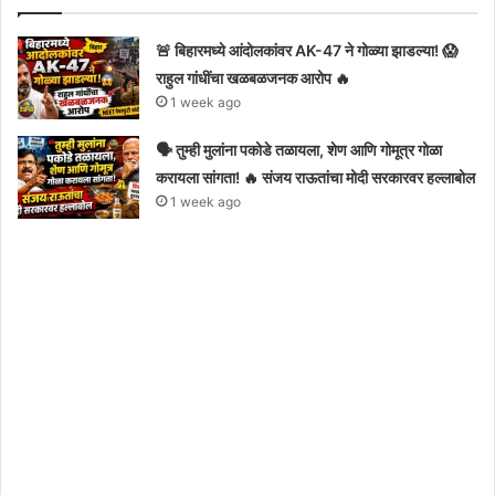
🚨 बिहारमध्ये आंदोलकांवर AK-47 ने गोळ्या झाडल्या! 😱
राहुल गांधींचा खळबळजनक आरोप 🔥
1 week ago
🗣️ तुम्ही मुलांना पकोडे तळायला, शेण आणि गोमूत्र गोळा
करायला सांगता! 🔥 संजय राऊतांचा मोदी सरकारवर हल्लाबोल
1 week ago