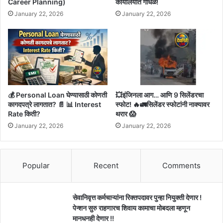
Career Planning)
कार्यालयात गोंधळ!
January 22, 2026
January 22, 2026
💰 Personal Loan घेण्यासाठी कोणती
💥इंजिनला आग… आणि 9 सिलेंडरचा
कागदपत्रे लागतात? 📄 📊 Interest
स्फोट! 🔥🚛सिलेंडर स्फोटांनी नाक्यावर
Rate किती?
थरार 😱
January 22, 2026
January 22, 2026
Popular
Recent
Comments
सेवानिवृत्त कर्मचाऱ्यांना रिक्तपदावर पुन्हा नियुक्ती देणार !
पेन्शन सुरु राहणारच शिवाय कामाचा मोबदला म्हणून
मानधनही देणार !!