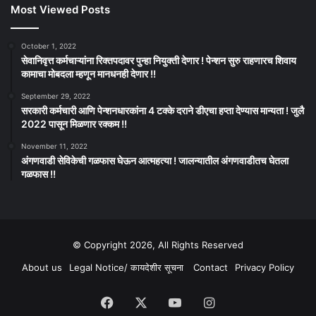
Most Viewed Posts
October 1, 2022
सेवानिवृत्त कर्मचाऱ्यांना रिक्तपदावर पुन्हा नियुक्ती देणार ! पेन्शन सुरु राहणारच शिवाय
कामाचा मोबदला म्हणून मानधनही देणार !!
September 29, 2022
सरकारी कर्मचारी आणि पेन्शनधारकांना 4 टक्के दराने डीएचा हप्ता देण्यास मान्यता ! जुलै
2022 पासून मिळणार रक्कम !!
November 11, 2022
अंगणवाडी सेविकेची गळफास घेऊन आत्महत्या ! जालन्यातील अंगणवाडीतच घेतला
गळफास !!
© Copyright 2026, All Rights Reserved
About us
Legal Notice/ कायदेशीर सूचना
Contact
Privacy Policy
Facebook
X
YouTube
Instagram