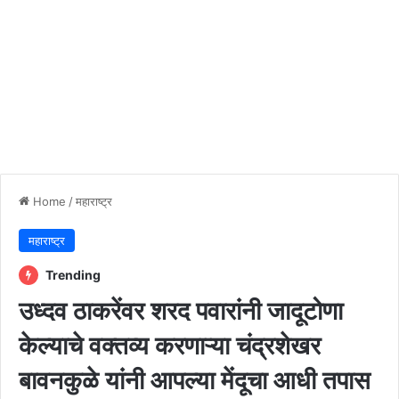
Home
/
महाराष्ट्र
महाराष्ट्र
Trending
उध्दव ठाकरेंवर शरद पवारांनी जादूटोणा
केल्याचे वक्तव्य करणाऱ्या चंद्रशेखर
बावनकुळे यांनी आपल्या मेंदूचा आधी तपास