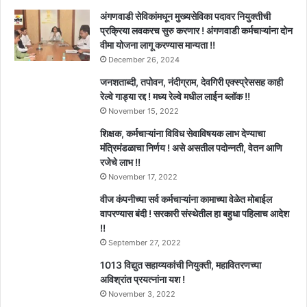
अंगणवाडी सेविकांमधून मुख्यसेविका पदावर नियुक्तीची
प्रक्रिया लवकरच सुरु करणार ! अंगणवाडी कर्मचाऱ्यांना दोन
वीमा योजना लागू करण्यास मान्यता !!
December 26, 2024
जनशताब्दी, तपोवन, नंदीग्राम, देवगिरी एक्स्प्रेससह काही
रेल्वे गाड्या रद्द ! मध्य रेल्वे मधील लाईन ब्लॉक !!
November 15, 2022
शिक्षक, कर्मचाऱ्यांना विविध सेवाविषयक लाभ देण्याचा
मंत्रिमंडळाचा निर्णय ! असे असतील पदोन्नती, वेतन आणि
रजेचे लाभ !!
November 17, 2022
वीज कंपनीच्या सर्व कर्मचाऱ्यांना कामाच्या वेळेत मोबाईल
वापरण्यास बंदी ! सरकारी संस्थेतील हा बहुधा पहिलाच आदेश
!!
September 27, 2022
1013 विद्युत सहाय्यकांची नियुक्ती, महावितरणच्या
अविश्रांत प्रयत्नांना यश !
November 3, 2022