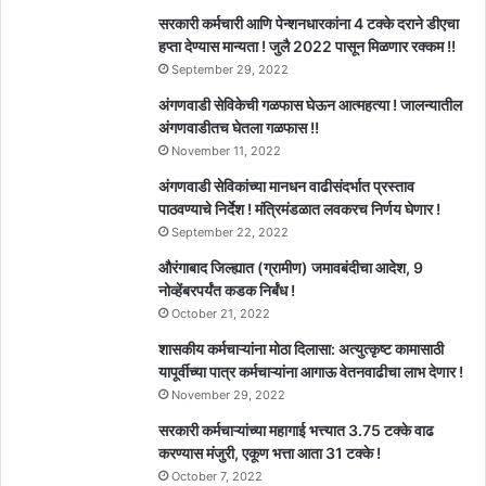
सरकारी कर्मचारी आणि पेन्शनधारकांना 4 टक्के दराने डीएचा
हप्ता देण्यास मान्यता ! जुलै 2022 पासून मिळणार रक्कम !!
September 29, 2022
अंगणवाडी सेविकेची गळफास घेऊन आत्महत्या ! जालन्यातील
अंगणवाडीतच घेतला गळफास !!
November 11, 2022
अंगणवाडी सेविकांच्या मानधन वाढीसंदर्भात प्रस्ताव
पाठवण्याचे निर्देश ! मंत्रिमंडळात लवकरच निर्णय घेणार !
September 22, 2022
औरंगाबाद जिल्ह्यात (ग्रामीण) जमावबंदीचा आदेश, 9
नोव्हेंबरपर्यंत कडक निर्बंध !
October 21, 2022
शासकीय कर्मचाऱ्यांना मोठा दिलासा: अत्युत्कृष्ट कामासाठी
यापूर्वीच्या पात्र कर्मचाऱ्यांना आगाऊ वेतनवाढीचा लाभ देणार !
November 29, 2022
सरकारी कर्मचाऱ्यांच्या महागाई भत्त्यात 3.75 टक्के वाढ
करण्यास मंजुरी, एकूण भत्ता आता 31 टक्के !
October 7, 2022