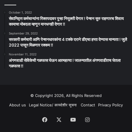
October 1, 2022
सेवानिवृत्त कर्मचाऱ्यांना रिक्तपदावर पुन्हा नियुक्ती देणार ! पेन्शन सुरु राहणारच शिवाय
कामाचा मोबदला म्हणून मानधनही देणार !!
September 29, 2022
सरकारी कर्मचारी आणि पेन्शनधारकांना 4 टक्के दराने डीएचा हप्ता देण्यास मान्यता ! जुलै
2022 पासून मिळणार रक्कम !!
November 11, 2022
अंगणवाडी सेविकेची गळफास घेऊन आत्महत्या ! जालन्यातील अंगणवाडीतच घेतला
गळफास !!
© Copyright 2026, All Rights Reserved
About us
Legal Notice/ कायदेशीर सूचना
Contact
Privacy Policy
Facebook
X
YouTube
Instagram