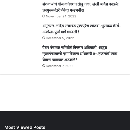
शेतकऱ्यांचे वीज कनेक्शन तोडू नका, लेखी आदेश काढले:
उपमुख्यमंत्री देवेंद्र फडणवीस
November 24, 2022
अमृतसर-नांदेड सचखंड एक्स्प्रेस खांडवा-भुसावळ कॅार्ड-
अकोला-पूर्णा मार्गे वळवली !
December 5, 2022
पैठण पंचायत समितीचे विस्तार अधिकारी, आडूळ
ग्रामपंचायतचे ग्रामविकास अधिकारी ४५ हजारांची लाच
घेताना जाळ्यात अडकले !
December 7, 2022
Most Viewed Posts