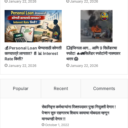
January 22, 2026
January 22, 2026
💰 Personal Loan घेण्यासाठी कोणती
💥इंजिनला आग… आणि 9 सिलेंडरचा
कागदपत्रे लागतात? 📄 📊 Interest
स्फोट! 🔥🚛सिलेंडर स्फोटांनी नाक्यावर
Rate किती?
थरार 😱
January 22, 2026
January 22, 2026
Popular
Recent
Comments
सेवानिवृत्त कर्मचाऱ्यांना रिक्तपदावर पुन्हा नियुक्ती देणार !
पेन्शन सुरु राहणारच शिवाय कामाचा मोबदला म्हणून
मानधनही देणार !!
October 1, 2022