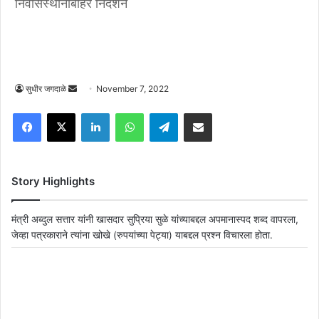
निवासस्थानाबाहेर निदर्शने
Send
सुधीर जगदाळे
November 7, 2022
an
Facebook
X
LinkedIn
WhatsApp
Telegram
Share via Email
email
Story Highlights
मंत्री अब्दुल सत्तार यांनी खासदार सुप्रिया सुळे यांच्याबद्दल अपमानास्पद शब्द वापरला,
जेव्हा पत्रकाराने त्यांना खोखे (रुपयांच्या पेट्या) याबद्दल प्रश्न विचारला होता.