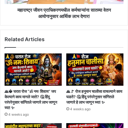
लाभ
देणार!
महाराष्ट्र जीवन प्राधिकरणमधील कर्मचाऱ्यांना सातव्या वेतन
आयोगानुसार आर्थिक लाभ देणार!
Related Articles
🙏🔱 घरात रोज “ॐ नमः शिवाय” जप
🙏🚩 रोज हनुमान चालीसा वाचल्याने काय
केल्याने काय मानले जाते? 🤔 हिंदू
घडते? 🤔 हिंदू परंपरेनुसार सांगितले
परंपरेनुसार सांगितले जाणारे लाभ जाणून
जाणारे हे लाभ जाणून घ्या! ✨
घ्या! ✨
4 weeks ago
4 weeks ago