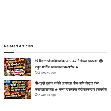
Related Articles
🚨 बिहारमध्ये आंदोलकांवर AK-47 ने गोळ्या झाडल्या! 😱
राहुल गांधींचा खळबळजनक आरोप 🔥
2 weeks ago
🗣️ तुम्ही मुलांना पकोडे तळायला, शेण आणि गोमूत्र गोळा
करायला सांगता! 🔥 संजय राऊतांचा मोदी सरकारवर हल्लाबोल
2 weeks ago