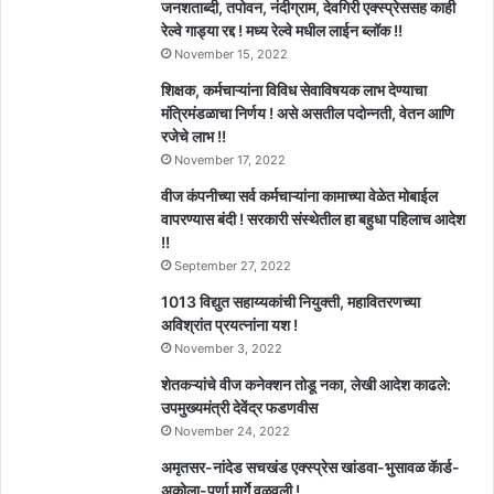
जनशताब्दी, तपोवन, नंदीग्राम, देवगिरी एक्स्प्रेससह काही
रेल्वे गाड्या रद्द ! मध्य रेल्वे मधील लाईन ब्लॉक !!
November 15, 2022
शिक्षक, कर्मचाऱ्यांना विविध सेवाविषयक लाभ देण्याचा
मंत्रिमंडळाचा निर्णय ! असे असतील पदोन्नती, वेतन आणि
रजेचे लाभ !!
November 17, 2022
वीज कंपनीच्या सर्व कर्मचाऱ्यांना कामाच्या वेळेत मोबाईल
वापरण्यास बंदी ! सरकारी संस्थेतील हा बहुधा पहिलाच आदेश
!!
September 27, 2022
1013 विद्युत सहाय्यकांची नियुक्ती, महावितरणच्या
अविश्रांत प्रयत्नांना यश !
November 3, 2022
शेतकऱ्यांचे वीज कनेक्शन तोडू नका, लेखी आदेश काढले:
उपमुख्यमंत्री देवेंद्र फडणवीस
November 24, 2022
अमृतसर-नांदेड सचखंड एक्स्प्रेस खांडवा-भुसावळ कॅार्ड-
अकोला-पूर्णा मार्गे वळवली !