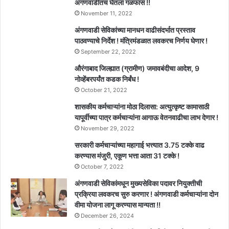
अंगणवाडीतच घेतला गळफास !!
November 11, 2022
अंगणवाडी सेविकांच्या मानधन वाढीसंदर्भात प्रस्ताव
पाठवण्याचे निर्देश ! मंत्रिमंडळात लवकरच निर्णय घेणार !
September 22, 2022
औरंगाबाद जिल्ह्यात (ग्रामीण) जमावबंदीचा आदेश, 9
नोव्हेंबरपर्यंत कडक निर्बंध !
October 21, 2022
शासकीय कर्मचाऱ्यांना मोठा दिलासा: अत्युत्कृष्ट कामासाठी
यापूर्वीच्या पात्र कर्मचाऱ्यांना आगाऊ वेतनवाढीचा लाभ देणार !
November 29, 2022
सरकारी कर्मचाऱ्यांच्या महागाई भत्त्यात 3.75 टक्के वाढ
करण्यास मंजुरी, एकूण भत्ता आता 31 टक्के !
October 7, 2022
अंगणवाडी सेविकांमधून मुख्यसेविका पदावर नियुक्तीची
प्रक्रिया लवकरच सुरु करणार ! अंगणवाडी कर्मचाऱ्यांना दोन
वीमा योजना लागू करण्यास मान्यता !!
December 26, 2024