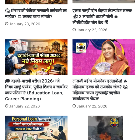
🤔 अंगणवाडी सेविका सरकारी कर्मचारी का
एकाच रात्री दोन मोठ्या कंपन्यांवर डल्ला!
नाहीत? ⚖️ कायदा काय सांगतो?
💰12 लाखांची धाडसी चोरी 🔥
सीसीटीव्हीत चोर कैद 🎥
January 23, 2026
January 22, 2026
🎓 दहावी-बारावी परीक्षा 2026: नवे
लाडकी बहीण योजनेवर हल्लाबोल! 🔥
नियम लागू! प्रवेश, पुढील शिक्षण व खर्चावर
महिलांचा हक्क की राजकीय खेळ? 🤔
काय परिणाम? (Education Loan,
महिलांचा संयम सुटला😡तहसील
Career Planning)
कार्यालयात गोंधळ!
January 22, 2026
January 22, 2026