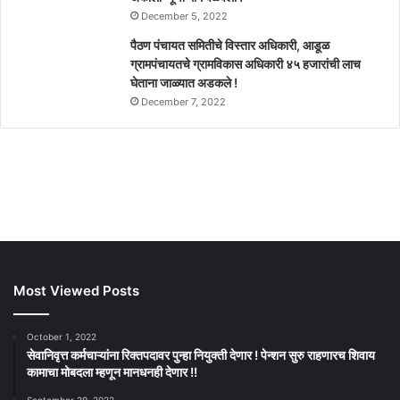
December 5, 2022
पैठण पंचायत समितीचे विस्तार अधिकारी, आडूळ
ग्रामपंचायतचे ग्रामविकास अधिकारी ४५ हजारांची लाच
घेताना जाळ्यात अडकले !
December 7, 2022
Most Viewed Posts
October 1, 2022
सेवानिवृत्त कर्मचाऱ्यांना रिक्तपदावर पुन्हा नियुक्ती देणार ! पेन्शन सुरु राहणारच शिवाय
कामाचा मोबदला म्हणून मानधनही देणार !!
September 29, 2022