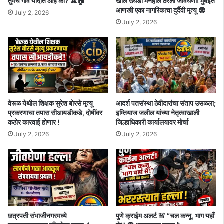
तुमचं गाव यादीत आहे का? ⚠️🏠
खोल उघडा मॅनहोल ठरला जीवघेणा! मुंबईत
आणखी एका नागरिकाचा दुर्दैवी मृत्यू 😨
July 2, 2026
July 2, 2026
वेरूळ येथील शिक्षक सुरेश बोरसे मृत्यू
आदर्श पतसंस्था ठेवीदारांचा संताप उसळला;
प्रकरणाचा तपास सीआयडीकडे, दोषींवर
इम्तियाज जलील यांच्या नेतृत्वाखाली
कठोर कारवाई होणार !
जिल्हाधिकारी कार्यालयावर मोर्चा
July 2, 2026
July 2, 2026
छत्रपती संभाजीनगरमध्ये
पुणे क्राईम अलर्ट 🚨 “चल कन्नू, भाग यहाँ