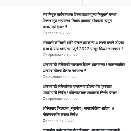
सेवानिवृत्त कर्मचाऱ्यांना रिक्तपदावर पुन्हा नियुक्ती देणार !
पेन्शन सुरु राहणारच शिवाय कामाचा मोबदला म्हणून
मानधनही देणार !!
October 1, 2022
सरकारी कर्मचारी आणि पेन्शनधारकांना 4 टक्के दराने डीएचा
हप्ता देण्यास मान्यता ! जुलै 2022 पासून मिळणार रक्कम !!
September 29, 2022
अंगणवाडी सेविकेची गळफास घेऊन आत्महत्या ! जालन्यातील
अंगणवाडीतच घेतला गळफास !!
November 11, 2022
अंगणवाडी सेविकांच्या मानधन वाढीसंदर्भात प्रस्ताव
पाठवण्याचे निर्देश ! मंत्रिमंडळात लवकरच निर्णय घेणार !
September 22, 2022
औरंगाबाद जिल्ह्यात (ग्रामीण) जमावबंदीचा आदेश, 9
नोव्हेंबरपर्यंत कडक निर्बंध !
October 21, 2022
शासकीय कर्मचाऱ्यांना मोठा दिलासा: अत्युत्कृष्ट कामासाठी