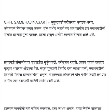
CHH. SAMBHAJINAGAR | – मुकुंदवाडी परीसरात, मृत्यूचा थरार,
कोयत्याने तिघांवर हल्ला करून, दोन गंभीर जख्मी तर एक जागीच ठार एमआयडीसी
पोलीस ठाण्यात गुन्हा दाखल. झाला असून आरोपी ताब्यात घेण्यात आले आहे.
छत्रपती संभाजीनगर शहरातील मुकुंदवाडी, परीसरात रात्री, लहान वादाचे रूपांतर
मृत्यूचा थरारात ओढल्या गेले. संपूर्ण गुन्ह्याची फिर्याद दत्ता जाधव यांनी, एमआयडीसी
सिडको पोलीस ठाण्यात दिली असून, या हल्ल्यात कोयत्याने दोन गंभीर जख्मी तर एक
जागीच ठार झाल्याची माहिती समोर आली आहे.
हल्ल्यात जख्मींची नावे सचिन संकपाळ, दत्ता जाधव असून, मयत नितीन संकपाळ