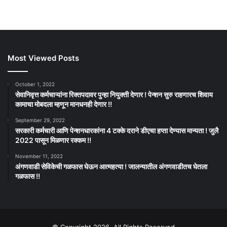
Most Viewed Posts
October 1, 2022
सेवानिवृत्त कर्मचाऱ्यांना रिक्तपदावर पुन्हा नियुक्ती देणार ! पेन्शन सुरु राहणारच शिवाय
कामाचा मोबदला म्हणून मानधनही देणार !!
September 29, 2022
सरकारी कर्मचारी आणि पेन्शनधारकांना 4 टक्के दराने डीएचा हप्ता देण्यास मान्यता ! जुलै
2022 पासून मिळणार रक्कम !!
November 11, 2022
अंगणवाडी सेविकेची गळफास घेऊन आत्महत्या ! जालन्यातील अंगणवाडीतच घेतला
गळफास !!
© Copyright 2026, All Rights Reserved