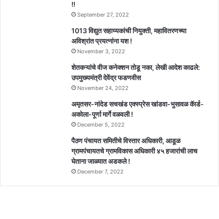
!!
September 27, 2022
1013 विद्युत सहाय्यकांची नियुक्ती, महावितरणच्या
अविश्रांत प्रयत्नांना यश !
November 3, 2022
शेतकऱ्यांचे वीज कनेक्शन तोडू नका, लेखी आदेश काढले:
उपमुख्यमंत्री देवेंद्र फडणवीस
November 24, 2022
अमृतसर-नांदेड सचखंड एक्स्प्रेस खांडवा-भुसावळ कॅार्ड-
अकोला-पूर्णा मार्गे वळवली !
December 5, 2022
पैठण पंचायत समितीचे विस्तार अधिकारी, आडूळ
ग्रामपंचायतचे ग्रामविकास अधिकारी ४५ हजारांची लाच
घेताना जाळ्यात अडकले !
December 7, 2022