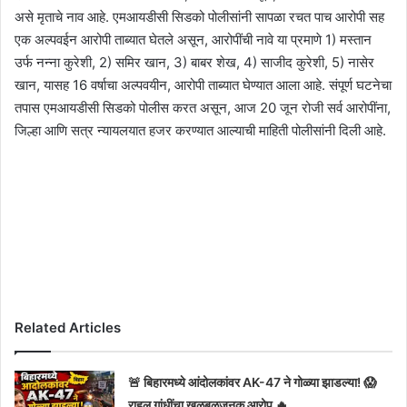
असे मृताचे नाव आहे. एमआयडीसी सिडको पोलीसांनी सापळा रचत पाच आरोपी सह
एक अल्पवईन आरोपी ताब्यात घेतले असून, आरोपींची नावे या प्रमाणे 1) मस्तान
उर्फ नन्ना कुरेशी, 2) समिर खान, 3) बाबर शेख, 4) साजीद कुरेशी, 5) नासेर
खान, यासह 16 वर्षाचा अल्पवयीन, आरोपी ताब्यात घेण्यात आला आहे. संपूर्ण घटनेचा
तपास एमआयडीसी सिडको पोलीस करत असून, आज 20 जून रोजी सर्व आरोपींना,
जिल्हा आणि सत्र न्यायलयात हजर करण्यात आल्याची माहिती पोलीसांनी दिली आहे.
Related Articles
🚨 बिहारमध्ये आंदोलकांवर AK-47 ने गोळ्या झाडल्या! 😱
राहुल गांधींचा खळबळजनक आरोप 🔥