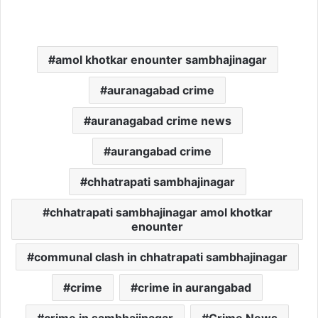
amol khotkar enounter sambhajinagar
auranagabad crime
auranagabad crime news
aurangabad crime
chhatrapati sambhajinagar
chhatrapati sambhajinagar amol khotkar
enounter
communal clash in chhatrapati sambhajinagar
crime
crime in aurangabad