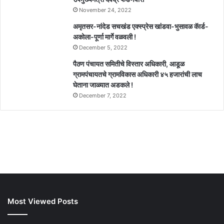
November 24, 2022
अमृतसर-नांदेड सचखंड एक्स्प्रेस खांडवा-भुसावळ कॅार्ड-
अकोला-पूर्णा मार्गे वळवली !
December 5, 2022
पैठण पंचायत समितीचे विस्तार अधिकारी, आडूळ
ग्रामपंचायतचे ग्रामविकास अधिकारी ४५ हजारांची लाच
घेताना जाळ्यात अडकले !
December 7, 2022
Most Viewed Posts