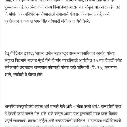
पुण्यकार्य आहे. प्रत्येक काम राज्य किंवा केंद्र शासनावर सोडून चालणार नाही, तर
दिव्यांगांना आत्मनिर्भर बनविण्यासाठी समाजाचे योगदान आवश्यक आहे, असे
प्रतिपादन राज्यपाल भगतसिंह कोश्यारी यांनी आज येथे केले.
हेतू चॅरिटेबल ट्रस्ट, ‘सक्षम’ तसेच महाराष्ट्र राज्य मानवाधिकार आयोग यांच्या
संयुक्त विद्यमाने मालाड मुंबई येथे दिव्यांग व्यक्तींसाठी आयोजित १५ व्या दिवाळी स्नेह
संमेलनाचे उदघाटन राज्यपाल कोश्यारी यांच्या हस्ते शनिवारी (दि. १५) करण्यात
आले, त्यावेळी ते बोलत होते.
भारतीय संस्कृतीमध्ये सेवेला धर्म मानले गेले आहे – ‘सेवा परमो धर्म:’. मानवतेची सेवा
हे ईश्वरी कार्य मानले गेले आहे असे सांगून आपण एक दुसऱ्याची मदत करू तेंव्हाच
संपूर्ण समाजाचे कल्याण होईल असे राज्यपालांनी सांगितले. आपल्याला संधी मिळाली