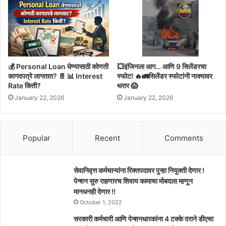
💰 Personal Loan घेण्यासाठी कोणती
💥इंजिनला आग… आणि 9 सिलेंडरचा
कागदपत्रे लागतात? 📄 📊 Interest
स्फोट! 🔥🚛सिलेंडर स्फोटांनी नाक्यावर
Rate किती?
थरार 😱
January 22, 2026
January 22, 2026
Popular
Recent
Comments
सेवानिवृत्त कर्मचाऱ्यांना रिक्तपदावर पुन्हा नियुक्ती देणार !
पेन्शन सुरु राहणारच शिवाय कामाचा मोबदला म्हणून
मानधनही देणार !!
October 1, 2022
सरकारी कर्मचारी आणि पेन्शनधारकांना 4 टक्के दराने डीएचा