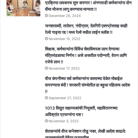
प्रक्रिया लवकरच सुरु करणार ! अंगणवाडी कर्मचाऱ्यांना दोन
वीमा योजना लागू करण्यास मान्यता !!
December 26, 2024
जनशताब्दी, तपोवन, नंदीग्राम, देवगिरी एक्स्प्रेससह काही
रेल्वे गाड्या रद्द ! मध्य रेल्वे मधील लाईन ब्लॉक !!
November 15, 2022
शिक्षक, कर्मचाऱ्यांना विविध सेवाविषयक लाभ देण्याचा
मंत्रिमंडळाचा निर्णय ! असे असतील पदोन्नती, वेतन आणि
रजेचे लाभ !!
November 17, 2022
वीज कंपनीच्या सर्व कर्मचाऱ्यांना कामाच्या वेळेत मोबाईल
वापरण्यास बंदी ! सरकारी संस्थेतील हा बहुधा पहिलाच आदेश
!!
September 27, 2022
1013 विद्युत सहाय्यकांची नियुक्ती, महावितरणच्या
अविश्रांत प्रयत्नांना यश !
November 3, 2022
शेतकऱ्यांचे वीज कनेक्शन तोडू नका, लेखी आदेश काढले:
उपमुख्यमंत्री देवेंद्र फडणवीस