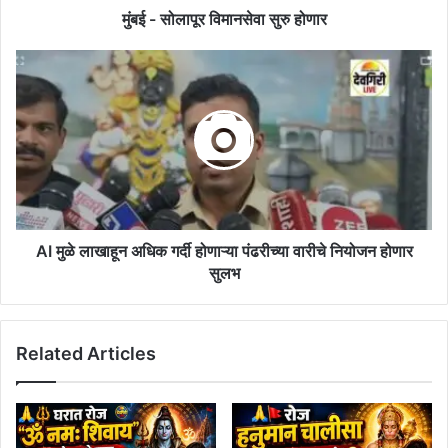
मुंबई - सोलापूर विमानसेवा सुरु होणार
AI
मुळे
लाखाहून
अधिक
गर्दी
होणाऱ्या
पंढरीच्या
वारीचे
नियोजन
होणार
AI मुळे लाखाहून अधिक गर्दी होणाऱ्या पंढरीच्या वारीचे नियोजन होणार
सुलभ
सुलभ
Related Articles