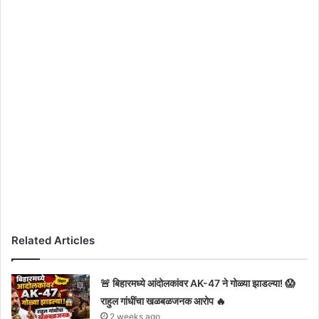
Related Articles
🚨 बिहारमध्ये आंदोलकांवर AK-47 ने गोळ्या झाडल्या! 😱
राहुल गांधींचा खळबळजनक आरोप 🔥
2 weeks ago