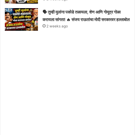
🗣️ तुम्ही मुलांना पकोडे तळायला, शेण आणि गोमूत्र गोळा
करायला सांगता! 🔥 संजय राऊतांचा मोदी सरकारवर हल्लाबोल
2 weeks ago