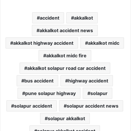
accident
akkalkot
akkalkot accident news
akkalkot highway accident
akkalkot midc
akkalkot midc fire
akkalkot solapur road car accident
bus accident
highway accident
pune solapur highway
solapur
solapur accident
solapur accident news
solapur akkalkot