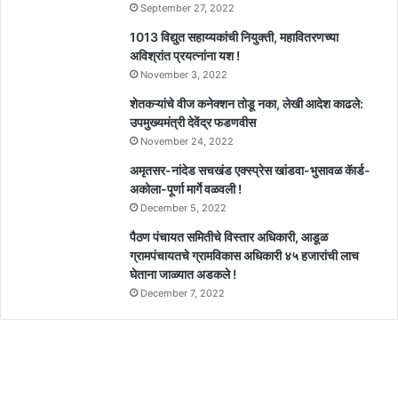
September 27, 2022
1013 विद्युत सहाय्यकांची नियुक्ती, महावितरणच्या
अविश्रांत प्रयत्नांना यश !
November 3, 2022
शेतकऱ्यांचे वीज कनेक्शन तोडू नका, लेखी आदेश काढले:
उपमुख्यमंत्री देवेंद्र फडणवीस
November 24, 2022
अमृतसर-नांदेड सचखंड एक्स्प्रेस खांडवा-भुसावळ कॅार्ड-
अकोला-पूर्णा मार्गे वळवली !
December 5, 2022
पैठण पंचायत समितीचे विस्तार अधिकारी, आडूळ
ग्रामपंचायतचे ग्रामविकास अधिकारी ४५ हजारांची लाच
घेताना जाळ्यात अडकले !
December 7, 2022