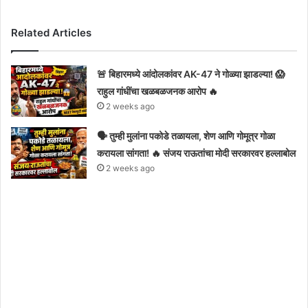
Related Articles
🚨 बिहारमध्ये आंदोलकांवर AK-47 ने गोळ्या झाडल्या! 😱
राहुल गांधींचा खळबळजनक आरोप 🔥
2 weeks ago
🗣️ तुम्ही मुलांना पकोडे तळायला, शेण आणि गोमूत्र गोळा
करायला सांगता! 🔥 संजय राऊतांचा मोदी सरकारवर हल्लाबोल
2 weeks ago