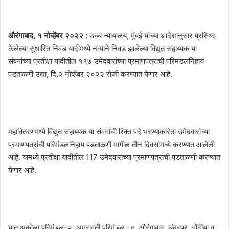
औरंगाबाद, १ नोव्हेंबर २०२२ :
उच्च न्यायालय, मुंबई यांच्या आदेशानुसार प्रसिध्द
केलेल्या सुधारित निवड यादीमध्ये नव्याने निवड झालेल्या विद्युत सहाय्यक या
संवर्गाच्या प्रतीक्षा यादीतील ११७ उमेदवारांच्या प्रमाणपत्रांची परिमंडलनिहाय
पडताळणी उद्या, दि.२ नोव्हेंबर २०२२ रोजी करण्यात येणार आहे.
महावितरणमध्ये विद्युत सहाय्यक या संवर्गाची रिक्त पदे भरण्याकरिता उमेदवारांच्या
प्रमाणपत्रांची परिमंडलनिहाय पडताळणी मागील तीन दिवसांमध्ये करण्यात आलेली
आहे. यामध्ये प्रतीक्षा यादीतील 117 उमेदवारांच्या प्रमाणपत्रांची पडताळणी करण्यात
येणार आहे.
यात अकोला परिमंडल-२, अमरावती परिमंडल -४, औरंगाबाद, चंद्रपूर, गोंदीया व