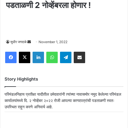
पडताळणी 2 नोव्हेंबरला होणार !
Send
सुधीर जगदाळे
November 1, 2022
an
Facebook
X
LinkedIn
WhatsApp
Telegram
Share via Email
email
Story Highlights
परिमंडलनिहाय प्रतीक्षा यादीतील उमेदवारांनी त्यांच्या नावासमोर नमूद केलेल्या परिमंडल
कार्यालयांमध्ये दि. २ नोव्हेंबर २०२२ रोजी आपल्या कागदपत्रांची पडताळणी स्वतः
उपस्थित राहून करणे अनिवार्य आहे.