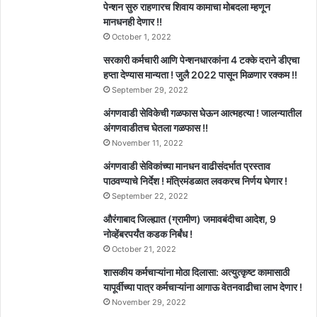
पेन्शन सुरु राहणारच शिवाय कामाचा मोबदला म्हणून
मानधनही देणार !!
October 1, 2022
सरकारी कर्मचारी आणि पेन्शनधारकांना 4 टक्के दराने डीएचा
हप्ता देण्यास मान्यता ! जुलै 2022 पासून मिळणार रक्कम !!
September 29, 2022
अंगणवाडी सेविकेची गळफास घेऊन आत्महत्या ! जालन्यातील
अंगणवाडीतच घेतला गळफास !!
November 11, 2022
अंगणवाडी सेविकांच्या मानधन वाढीसंदर्भात प्रस्ताव
पाठवण्याचे निर्देश ! मंत्रिमंडळात लवकरच निर्णय घेणार !
September 22, 2022
औरंगाबाद जिल्ह्यात (ग्रामीण) जमावबंदीचा आदेश, 9
नोव्हेंबरपर्यंत कडक निर्बंध !
October 21, 2022
शासकीय कर्मचाऱ्यांना मोठा दिलासा: अत्युत्कृष्ट कामासाठी
यापूर्वीच्या पात्र कर्मचाऱ्यांना आगाऊ वेतनवाढीचा लाभ देणार !
November 29, 2022