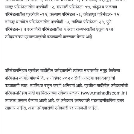
लातूर परिमंडलातील प्रत्येकी -२, बारामती परिमंडल-१७, भांडूप व जळगाव
परिमंडलातील प्रत्येकी -११, कल्याण परिमंडल -८, कोल्हापूर परिमंडल- १५,
नागपूर व नांदेड परिमंडलातील प्रत्येकी -५, नाशिक परिमंडल-२१, पुणे
परिमंडल-९ व रत्नागिरी परिमंडलातील १ अशा राज्यभरातील एकूण ११७
उमेदवारांच्या प्रमाणपत्रांची पडताळणी करण्यात येणार आहे.
परिमंडलनिहाय प्रतीक्षा यादीतील उमेदवारांनी त्यांच्या नावासमोर नमूद केलेल्या
परिमंडल कार्यालयांमध्ये दि. २ नोव्हेंबर २०२२ रोजी आपल्या कागदपत्रांची
पडताळणी स्वतः उपस्थित राहून करणे अनिवार्य आहे. प्रतीक्षा यादीतील उमेदवारांची
परिमंडलनिहाय यादी महावितरणच्या संकेतस्थळावर (www.mahadiscom.in)
उपलब्ध करून देण्यात आली आहे. जे उमेदवार कागदपत्रे पडताळणीकरिता हजर
राहणार नाहीत, अशा उमेदवारांची उमेदवारी रद्द समजली जाईल.