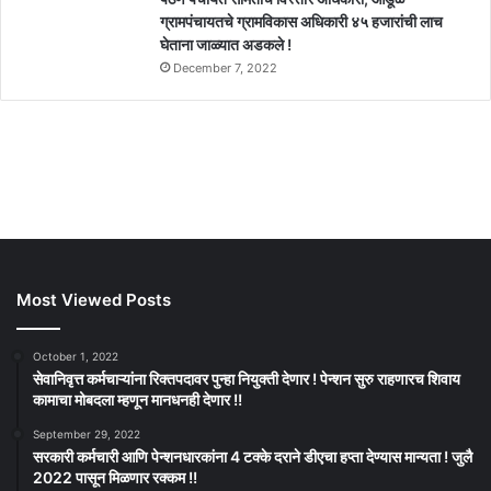
ग्रामपंचायतचे ग्रामविकास अधिकारी ४५ हजारांची लाच
घेताना जाळ्यात अडकले !
December 7, 2022
Most Viewed Posts
October 1, 2022
सेवानिवृत्त कर्मचाऱ्यांना रिक्तपदावर पुन्हा नियुक्ती देणार ! पेन्शन सुरु राहणारच शिवाय
कामाचा मोबदला म्हणून मानधनही देणार !!
September 29, 2022
सरकारी कर्मचारी आणि पेन्शनधारकांना 4 टक्के दराने डीएचा हप्ता देण्यास मान्यता ! जुलै
2022 पासून मिळणार रक्कम !!