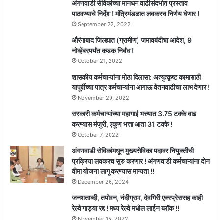
अंगणवाडी सेविकांच्या मानधन वाढीसंदर्भात प्रस्ताव
पाठवण्याचे निर्देश ! मंत्रिमंडळात लवकरच निर्णय घेणार !
September 22, 2022
औरंगाबाद जिल्ह्यात (ग्रामीण) जमावबंदीचा आदेश, 9
नोव्हेंबरपर्यंत कडक निर्बंध !
October 21, 2022
शासकीय कर्मचाऱ्यांना मोठा दिलासा: अत्युत्कृष्ट कामासाठी
यापूर्वीच्या पात्र कर्मचाऱ्यांना आगाऊ वेतनवाढीचा लाभ देणार !
November 29, 2022
सरकारी कर्मचाऱ्यांच्या महागाई भत्त्यात 3.75 टक्के वाढ
करण्यास मंजुरी, एकूण भत्ता आता 31 टक्के !
October 7, 2022
अंगणवाडी सेविकांमधून मुख्यसेविका पदावर नियुक्तीची
प्रक्रिया लवकरच सुरु करणार ! अंगणवाडी कर्मचाऱ्यांना दोन
वीमा योजना लागू करण्यास मान्यता !!
December 26, 2024
जनशताब्दी, तपोवन, नंदीग्राम, देवगिरी एक्स्प्रेससह काही
रेल्वे गाड्या रद्द ! मध्य रेल्वे मधील लाईन ब्लॉक !!
November 15, 2022