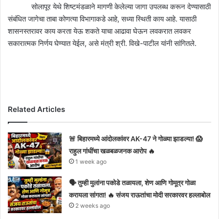
सोलापूर येथे शिष्टमंडळाने मागणी केलेल्या जागा उपलब्ध करून देण्यासाठी
संबंधित जागेचा ताबा कोणत्या विभागाकडे आहे, सध्या स्थिती काय आहे. यासाठी
शासनस्तरावर काय करता येऊ शकते याचा आढावा घेऊन लवकरात लवकर
सकारात्मक निर्णय घेण्यात येईल, असे मंत्री श्री. विखे-पाटील यांनी सांगितले.
Related Articles
🚨 बिहारमध्ये आंदोलकांवर AK-47 ने गोळ्या झाडल्या! 😱
राहुल गांधींचा खळबळजनक आरोप 🔥
1 week ago
🗣️ तुम्ही मुलांना पकोडे तळायला, शेण आणि गोमूत्र गोळा
करायला सांगता! 🔥 संजय राऊतांचा मोदी सरकारवर हल्लाबोल
2 weeks ago