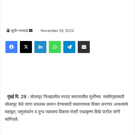
Send
सुधीर जगदाळे
November 29, 2022
an
Facebook
X
LinkedIn
WhatsApp
Telegram
Share via Email
email
मुंबई दि. 29 :
सोलापूर जिल्ह्यातील मराठा समाजातील मुलींच्या वसतिगृहासाठी
सोलापूर येथे जागा उपलब्ध करून देण्यासाठी सकारात्मक विचार करणार असल्याचे
महसूल
,
पशुसंवर्धन व दुग्ध व्यवसाय विकास मंत्री राधाकृष्ण विखे पाटील यांनी
सांगितले.