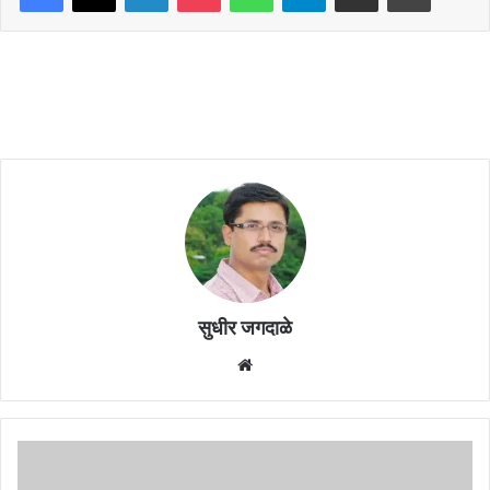
सुधीर जगदाळे
Website
औरंगाबाद:
रिक्षाचालकांत